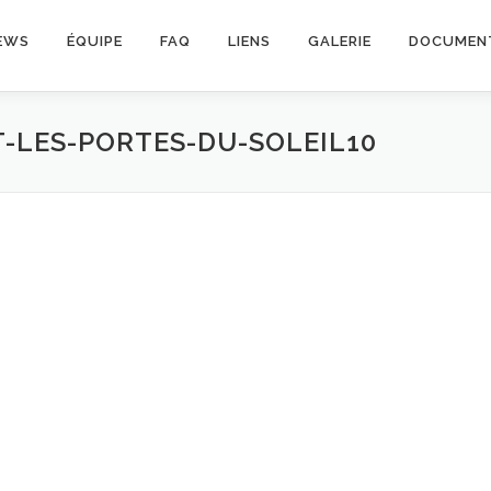
EWS
ÉQUIPE
FAQ
LIENS
GALERIE
DOCUMEN
-LES-PORTES-DU-SOLEIL10