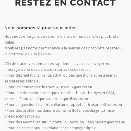
RESTEZ EN CONTACT
Nous sommes là pour vous aider.
Nous nous efforçons de répondre à vos e-mails dans les plus brefs
délais.
N’oubliez pas notre permanence à la maison des propriétaires PSM06
le mercredi de 10h à 12h30.
Afin de traiter vos demandes rapidement, veuillez envoyer vos
message à une des adresses reprises ci-dessous :
• Pour des mutations (vente/achat) ou des questions au secrétariat :
secretaire@asltps.eu
• Pour les demandes de travaux : travaux@asltps.eu
• Pour une demande technique (contrôle d’accès badges et GSM,
internet, Photovoltaïque …) : technique@asltps.eu
• Pour un question financière (Facture, rappel …) : tresorier@asltps.eu
• Pour des problèmes dans le domaine (fuite, bouchage, …) : vice-
president@asltps.eu
• Pour des anomalies sur un portail ou portillon : jean.habets@asltps.eu
• Pour les animations, les relations : relations@asltps.eu