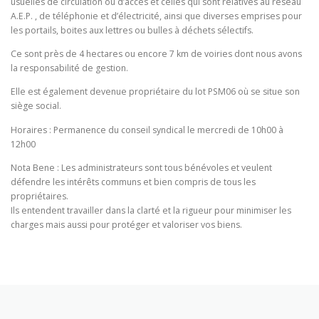
usuelles de circulation ou d’accès et celles qui sont relatives au réseau
A.E.P. , de téléphonie et d’électricité, ainsi que diverses emprises pour
les portails, boites aux lettres ou bulles à déchets sélectifs.
Ce sont près de 4 hectares ou encore 7 km de voiries dont nous avons
la responsabilité de gestion.
Elle est également devenue propriétaire du lot PSM06 où se situe son
siège social.
Horaires : Permanence du conseil syndical le mercredi de 10h00 à
12h00
Nota Bene : Les administrateurs sont tous bénévoles et veulent
défendre les intérêts communs et bien compris de tous les
propriétaires.
Ils entendent travailler dans la clarté et la rigueur pour minimiser les
charges mais aussi pour protéger et valoriser vos biens.