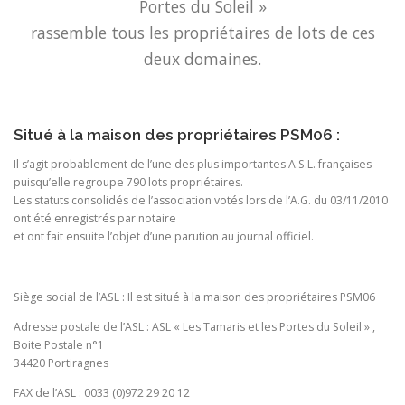
Portes du Soleil »
rassemble tous les propriétaires de lots de ces
deux domaines.
Situé à la maison des propriétaires PSM06 :
Il s’agit probablement de l’une des plus importantes A.S.L. françaises
puisqu’elle regroupe 790 lots propriétaires.
Les statuts consolidés de l’association votés lors de l’A.G. du 03/11/2010
ont été enregistrés par notaire
et ont fait ensuite l’objet d’une parution au journal officiel.
Siège social de l’ASL : Il est situé à la maison des propriétaires PSM06
Adresse postale de l’ASL : ASL « Les Tamaris et les Portes du Soleil » ,
Boite Postale n°1
34420 Portiragnes
FAX de l’ASL : 0033 (0)972 29 20 12