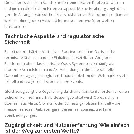
Diese übersichtlichen Schritte helfen, einen klaren Kopf zu bewahren
und nicht in die üblichen Fallen zu tappen. Meine Erfahrung zeigt, dass
gerade Anfänger von solchen klar strukturierten Plattformen profitieren,
weil sie ohne großen Aufwand lernen können, wie Sportwetten
funktionieren.
Technische Aspekte und regulatorische
Sicherheit
Ein oft unterschätzter Vorteil von Sportwetten ohne Oasis ist die
technische Stabilität und die Einhaltung gesetzlicher Vorgaben.
Plattformen ohne das klassische Oasis-System setzen häufig auf
moderne Schnittstellen und API-Anbindungen, die eine schnelle
Datenübertragung ermöglichen. Dadurch bleiben die Wettmärkte stets
aktuell und reagieren flexibel auf Live-Events.
Gleichzeitig sorgt die Regulierung durch anerkannte Behörden für einen
sicheren Rahmen, innerhalb dessen gewettet wird. Ob es sich um
Lizenzen aus Malta, Gibraltar oder Schleswig-Holstein handelt – die
meisten seriösen Anbieter garantieren Transparenz und faire
Spielbedingungen.
Zugänglichkeit und Nutzererfahrung: Wie einfach
ist der Weg zur ersten Wette?