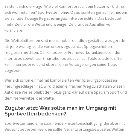
Es stellt sich die Frage: Wie viel Komfort braucht ein Nutzer wirklich, um
sich wohlzufühlen? Sportwetten ohne Oasis punkten genau hier, indem
sie auf überflüssige Registrierungsschritte verzichten. Das bedeutet
mehr Zeit für die Wette und weniger Zeit für das Ausfüllen von
Formularen.
Die Wettplattformen sind meist mobilfreundlich gestaltet, was gerade
für jene wichtig ist, die von unterwegs auf das Spielgeschehen
reagieren möchten. Dank moderner Frameworks funktionieren die
Interfaces sowohl auf Smartphones als auch auf Tablets tadellos. So
kann man jederzeit und überall ohne Verzögerungen seine Tipps
abgeben.
Wer sich schon einmal mit komplizierten Verifizierungsprozessen
herumgeschlagen hat, wird diesen einfachen Weg zu schätzen wissen.
Auf diese Weise bleibt der Fokus ganz klar auf dem Spaß am Sport und
dem Nervenkitzel der Wette.
Zuguterletzt: Was sollte man im Umgang mit
Sportwetten bedenken?
Sportwetten sind eine spannende Freizeitbeschäftigung, die aber mit
Bedacht betrieben werden sollte. Verantwortungsbewusstes Wetten