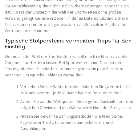
SSL-Verschlüsselung, die nicht nur für Sicherheit sorgen, sondern auch
dafür, dass der Einstieg in die Welt der Sportwetten ohne großen
Aufwand gelingt. Gerade in Zeiten, in denen Datenschutz und sichere
Transaktionen immer wichtiger werden, schaffen solche Plattformen
Vertrauen beim Kunden.
Typische Stolpersteine vermeiden: Tipps für den
Einstieg
Wer neu in der Welt der Sportwetten ist, sollte sich nicht von zu vielen
Optionen überfordern lassen. Bei Sportwetten ohne Oasis ist der
Einstieg oft deutlich einfacher – dennoch gibt es ein paar Punkte zu
beachten, um typische Fehler zu vermeiden:
Verstehen Sie die Wettarten: Von einfachen Siegwetten bis hin
zu Kombiwetten – jede Variante hat ihre Besonderheiten.
Achten Sie auf die Wettquoten: Diese geben Auskunft über den
möglichen Gewinn und die Wahrscheinlichkeit des Ereignisses.
Nutzen Sie bewährte Zahlungsmethoden wie Kreditkarte,
PayPal oder Trustly für schnelle und sichere Ein- und
Auszahlungen.