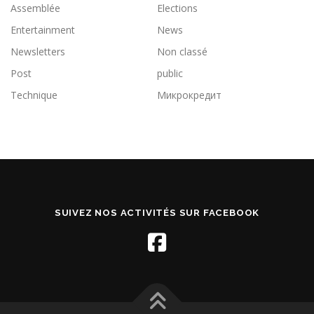
Assemblée
Elections
Entertainment
News
Newsletters
Non classé
Post
public
Technique
Микрокредит
SUIVEZ NOS ACTIVITÉS SUR FACEBOOK