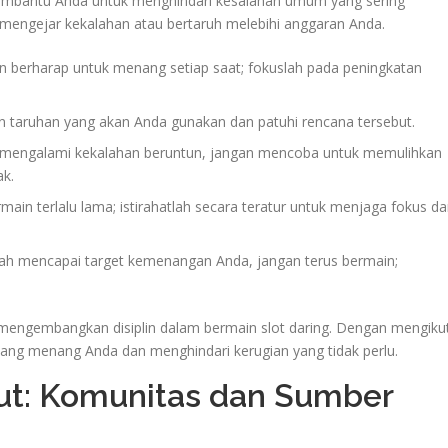
membantu Anda untuk menghindari kesalahan umum yang sering
ti mengejar kekalahan atau bertaruh melebihi anggaran Anda.
n berharap untuk menang setiap saat; fokuslah pada peningkatan
 taruhan yang akan Anda gunakan dan patuhi rencana tersebut.
 mengalami kekalahan beruntun, jangan mencoba untuk memulihkan
ak.
main terlalu lama; istirahatlah secara teratur untuk menjaga fokus d
lah mencapai target kemenangan Anda, jangan terus bermain;
uk mengembangkan disiplin dalam bermain slot daring. Dengan mengikut
uang menang Anda dan menghindari kerugian yang tidak perlu.
jut: Komunitas dan Sumber