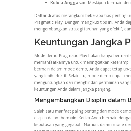
Kelola Anggaran:
Meskipun bermain denga
Daftar di atas merangkum beberapa tips pentin
Pragmatic Play. Dengan mengikuti tips ini, Anda
mengembangkan strategi taruhan yang efektif, da
Keuntungan Jangka P
Mode demo Pragmatic Play bukan hanya bermanfa
memanfaatkannya untuk meningkatkan keterampila
bermain dalam mode demo, Anda dapat tetap up-to
yang lebih efektif. Selain itu, mode demo dapat m
menguntungkan dan menghindari permainan yang 
keuntungan Anda dalam jangka panjang.
Mengembangkan Disiplin dalam 
Salah satu manfaat paling penting dari mode 
disiplin dalam bermain. Ketika Anda bermain de
keputusan yang gegabah. Namun, dalam mode demo