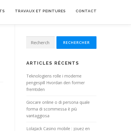
TS
TRAVAUX ET PEINTURES
CONTACT
Rechercher :
ARTICLES RÉCENTS
Teknologiens rolle i moderne
pengespill Hvordan den former
fremtiden
Giocare online o di persona quale
forma di scommessa è più
vantaggiosa
LolaJack Casino mobile : jouez en