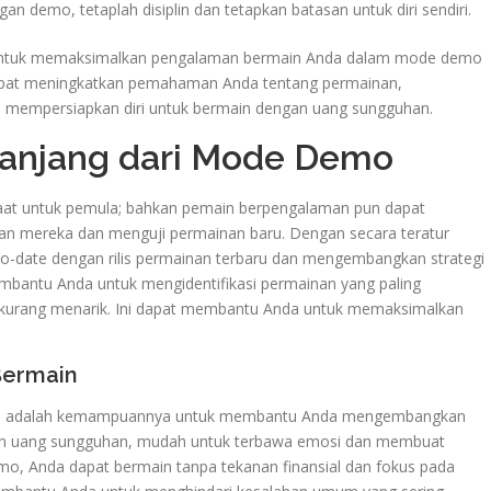
n demo, tetaplah disiplin dan tetapkan batasan untuk diri sendiri.
g untuk memaksimalkan pengalaman bermain Anda dalam mode demo
 dapat meningkatkan pemahaman Anda tentang permainan,
n mempersiapkan diri untuk bermain dengan uang sungguhan.
anjang dari Mode Demo
at untuk pemula; bahkan pemain berpengalaman pun dapat
n mereka dan menguji permainan baru. Dengan secara teratur
-date dengan rilis permainan terbaru dan mengembangkan strategi
embantu Anda untuk mengidentifikasi permainan yang paling
kurang menarik. Ini dapat membantu Anda untuk memaksimalkan
Bermain
demo adalah kemampuannya untuk membantu Anda mengembangkan
ngan uang sungguhan, mudah untuk terbawa emosi dan membuat
, Anda dapat bermain tanpa tekanan finansial dan fokus pada