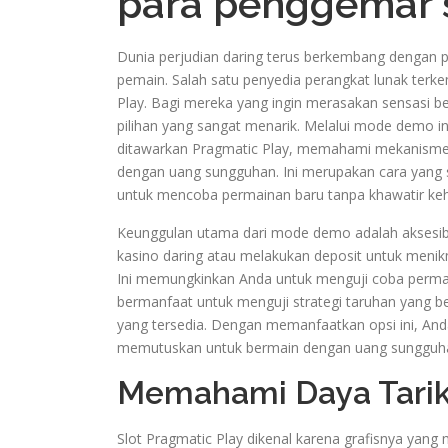
para penggemar s
Dunia perjudian daring terus berkembang dengan
pemain. Salah satu penyedia perangkat lunak terk
Play. Bagi mereka yang ingin merasakan sensasi ber
pilihan yang sangat menarik. Melalui mode demo in
ditawarkan Pragmatic Play, memahami mekanisme
dengan uang sungguhan. Ini merupakan cara yang 
untuk mencoba permainan baru tanpa khawatir keh
Keunggulan utama dari mode demo adalah aksesibil
kasino daring atau melakukan deposit untuk meni
Ini memungkinkan Anda untuk menguji coba permai
bermanfaat untuk menguji strategi taruhan yang 
yang tersedia. Dengan memanfaatkan opsi ini, An
memutuskan untuk bermain dengan uang sungguh
Memahami Daya Tarik 
Slot Pragmatic Play dikenal karena grafisnya yang 