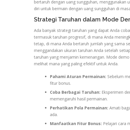
bertaruh dengan uang sungguhan, menggunakan uk
diri untuk bermain dengan uang sungguhan di mas
Strategi Taruhan dalam Mode D
Ada banyak strategi taruhan yang dapat Anda cob
termasuk taruhan progresif, di mana Anda mening
tetap, di mana Anda bertaruh jumlah yang sama set
menggandakan ukuran taruhan Anda setelah setiap 
taruhan yang menjamin kemenangan. Mode demo ad
melihat mana yang paling efektif untuk Anda.
Pahami Aturan Permainan:
Sebelum mem
fitur bonus.
Coba Berbagai Taruhan:
Eksperimen den
memengaruhi hasil permainan.
Perhatikan Pola Permainan:
Amati baga
ada.
Manfaatkan Fitur Bonus:
Pelajari cara 