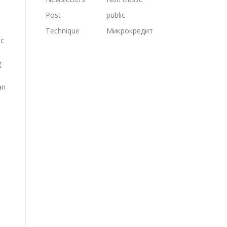
Post
public
Technique
Микрокредит
ic
g
an
i