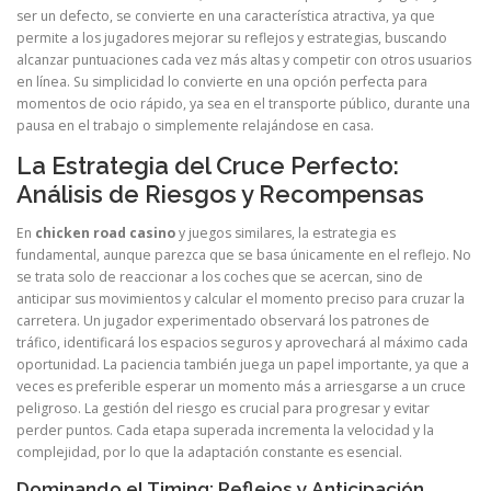
ser un defecto, se convierte en una característica atractiva, ya que
permite a los jugadores mejorar su reflejos y estrategias, buscando
alcanzar puntuaciones cada vez más altas y competir con otros usuarios
en línea. Su simplicidad lo convierte en una opción perfecta para
momentos de ocio rápido, ya sea en el transporte público, durante una
pausa en el trabajo o simplemente relajándose en casa.
La Estrategia del Cruce Perfecto:
Análisis de Riesgos y Recompensas
En
chicken road casino
y juegos similares, la estrategia es
fundamental, aunque parezca que se basa únicamente en el reflejo. No
se trata solo de reaccionar a los coches que se acercan, sino de
anticipar sus movimientos y calcular el momento preciso para cruzar la
carretera. Un jugador experimentado observará los patrones de
tráfico, identificará los espacios seguros y aprovechará al máximo cada
oportunidad. La paciencia también juega un papel importante, ya que a
veces es preferible esperar un momento más a arriesgarse a un cruce
peligroso. La gestión del riesgo es crucial para progresar y evitar
perder puntos. Cada etapa superada incrementa la velocidad y la
complejidad, por lo que la adaptación constante es esencial.
Dominando el Timing: Reflejos y Anticipación