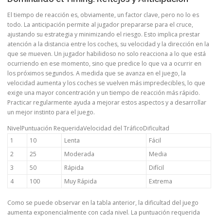
El tiempo de reacción es, obviamente, un factor clave, pero no lo es
todo. La anticipación permite al jugador prepararse para el cruce,
ajustando su estrategia y minimizando el riesgo. Esto implica prestar
atención a la distancia entre los coches, su velocidad y la dirección en la
que se mueven. Un jugador habilidoso no solo reacciona a lo que está
ocurriendo en ese momento, sino que predice lo que va a ocurrir en
los próximos segundos. A medida que se avanza en el juego, la
velocidad aumenta y los coches se vuelven más impredecibles, lo que
exige una mayor concentración y un tiempo de reacción más rápido.
Practicar regularmente ayuda a mejorar estos aspectos y a desarrollar
un mejor instinto para el juego.
NivelPuntuación RequeridaVelocidad del TráficoDificultad
1
10
Lenta
Fácil
2
25
Moderada
Media
3
50
Rápida
Difícil
4
100
Muy Rápida
Extrema
Como se puede observar en la tabla anterior, la dificultad del juego
aumenta exponencialmente con cada nivel. La puntuación requerida