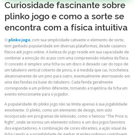
Curiosidade fascinante sobre
plinko jogo e como a sorte se
encontra com a física intuitiva
O
plinko jogo
, com sua simplicidade cativante e elemento de sorte,
tem ganhado popularidade em diversas plataformas, desde cassinos
físicos até jogos online. A beleza do jogo reside em sua capacidade de
combinar a emoção do acaso com uma compreensão intuitiva da física.
O conceito é simples: uma ficha ou um disco é deixado cair do topo de
um tabuleiro vertical coberto de pinos, e à medida que cai, ricocheteia
aleatoriamente de um pino para outro, eventualmente aterrissando em
uma das fendas na base do tabuleiro. Cada fenda geralmente
corresponde a um prêmio diferente, tornando a trajetória da ficha um
evento emocionante para o jogador.
A popularidade do plinko jogo não se limita apenas à sua jogabilidade
envolvente. O plinko, como um elemento de design, tem sido
incorporado em programas de televisão, como o famoso "The Price is
Right", onde se tornou um elemento icônico e um dos jogos favoritos
dos espectadores. A combinação de cores vibrantes, a ação visual da
ficha caindo e a possibilidade de ganhar grandes prêmios contribuem