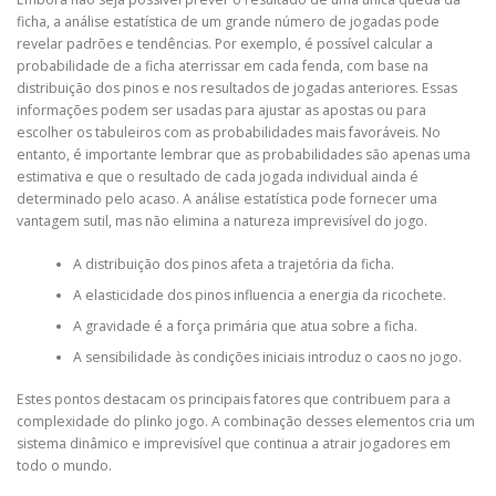
ficha, a análise estatística de um grande número de jogadas pode
revelar padrões e tendências. Por exemplo, é possível calcular a
probabilidade de a ficha aterrissar em cada fenda, com base na
distribuição dos pinos e nos resultados de jogadas anteriores. Essas
informações podem ser usadas para ajustar as apostas ou para
escolher os tabuleiros com as probabilidades mais favoráveis. No
entanto, é importante lembrar que as probabilidades são apenas uma
estimativa e que o resultado de cada jogada individual ainda é
determinado pelo acaso. A análise estatística pode fornecer uma
vantagem sutil, mas não elimina a natureza imprevisível do jogo.
A distribuição dos pinos afeta a trajetória da ficha.
A elasticidade dos pinos influencia a energia da ricochete.
A gravidade é a força primária que atua sobre a ficha.
A sensibilidade às condições iniciais introduz o caos no jogo.
Estes pontos destacam os principais fatores que contribuem para a
complexidade do plinko jogo. A combinação desses elementos cria um
sistema dinâmico e imprevisível que continua a atrair jogadores em
todo o mundo.