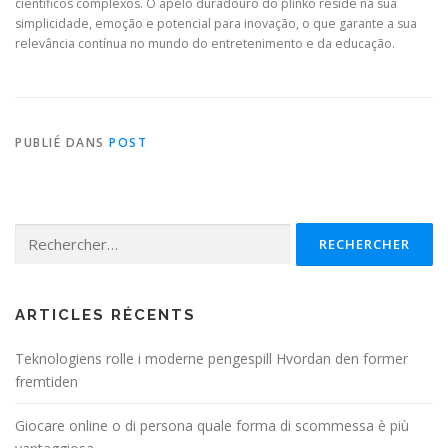
científicos complexos. O apelo duradouro do plinko reside na sua
simplicidade, emoção e potencial para inovação, o que garante a sua
relevância contínua no mundo do entretenimento e da educação.
PUBLIÉ DANS
POST
Rechercher :
ARTICLES RÉCENTS
Teknologiens rolle i moderne pengespill Hvordan den former
fremtiden
Giocare online o di persona quale forma di scommessa è più