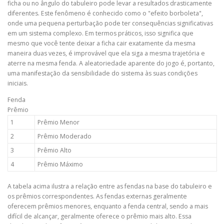
ficha ou no ângulo do tabuleiro pode levar a resultados drasticamente
diferentes. Este fenômeno é conhecido como o "efeito borboleta",
onde uma pequena perturbação pode ter consequências significativas
em um sistema complexo. Em termos práticos, isso significa que
mesmo que você tente deixar a ficha cair exatamente da mesma
maneira duas vezes, é improvável que ela siga a mesma trajetória e
aterre na mesma fenda. A aleatoriedade aparente do jogo é, portanto,
uma manifestação da sensibilidade do sistema às suas condições
iniciais.
Fenda
Prêmio
1
Prêmio Menor
2
Prêmio Moderado
3
Prêmio Alto
4
Prêmio Máximo
A tabela acima ilustra a relação entre as fendas na base do tabuleiro e
os prêmios correspondentes. As fendas externas geralmente
oferecem prêmios menores, enquanto a fenda central, sendo a mais
difícil de alcançar, geralmente oferece o prêmio mais alto. Essa