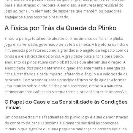
para a sua atração duradoura. Além disso, a natureza imprevisível do
jogo adiciona um elemento de suspense que mantém os jogadores
engajados e ansiosos pelo resultado.
A Física por Trás da Queda do Plinko
Embora pareça totalmente aleatório, o movimento da ficha no plinko
jogo é, na verdade, governado pelas leis da física. A trajetória da ficha é
influenciada por fatores como a gravidade, o ângulo de impacto com os
pinos e a elasticidade dos pinos. A gravidade puxa a ficha para baixo,
enquanto os pinos atuam como obstáculos que alteram sua direção. A
elasticidade dos pinos determina o quão eficientemente a energia da
ficha é transferida a cada impacto, afetando o ângulo e a velocidade da
ricochete. Compreender esses princípios físicos pode ajudar a formar
uma intuição sobre onde a ficha pode aterrissar, embora a natureza
intrinsecamente caótica do sistema torne a previsão precisa impossível.
O Papel do Caos e da Sensibilidade às Condições
Iniciais
Um dos aspectos mais fascinantes do plinko jogo é a sua demonstração
do conceito de caos. O sistema é altamente sensível às condições
iniciais, o que significa que uma pequena mudança na posição inicial da