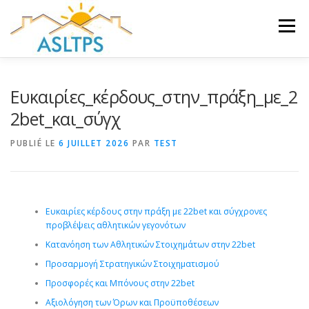
Aller
au
Menu
contenu
ACCUEIL
NEWS
ÉQUIPE
FAQ
LIENS
Ευκαιρίες_κέρδους_στην_πράξη_με_2
2bet_και_σύγχ
GALERIE
DOCUMENTS
PUBLIÉ LE
6 JUILLET 2026
PAR
TEST
TRAVAUX ET PEINTURES
CONTACT
Ευκαιρίες κέρδους στην πράξη με 22bet και σύγχρονες
προβλέψεις αθλητικών γεγονότων
Κατανόηση των Αθλητικών Στοιχημάτων στην 22bet
Προσαρμογή Στρατηγικών Στοιχηματισμού
Προσφορές και Μπόνους στην 22bet
Αξιολόγηση των Όρων και Προϋποθέσεων