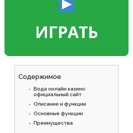
ИГРАТЬ
Содержимое
Вода онлайн казино:
официальный сайт
Описание и функции
Основные функции
Преимущества