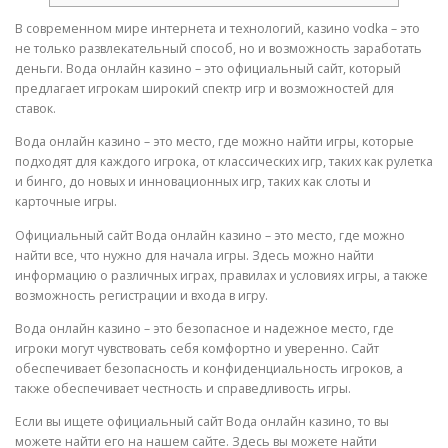
В современном мире интернета и технологий, казино vodka – это
не только развлекательный способ, но и возможность заработать
деньги. Вода онлайн казино – это официальный сайт, который
предлагает игрокам широкий спектр игр и возможностей для
ставок.
Вода онлайн казино – это место, где можно найти игры, которые
подходят для каждого игрока, от классических игр, таких как рулетка
и бинго, до новых и инновационных игр, таких как слоты и
карточные игры.
Официальный сайт Вода онлайн казино – это место, где можно
найти все, что нужно для начала игры. Здесь можно найти
информацию о различных играх, правилах и условиях игры, а также
возможность регистрации и входа в игру.
Вода онлайн казино – это безопасное и надежное место, где
игроки могут чувствовать себя комфортно и уверенно. Сайт
обеспечивает безопасность и конфиденциальность игроков, а
также обеспечивает честность и справедливость игры.
Если вы ищете официальный сайт Вода онлайн казино, то вы
можете найти его на нашем сайте. Здесь вы можете найти