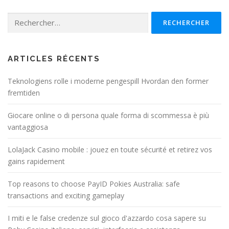
Rechercher :
ARTICLES RÉCENTS
Teknologiens rolle i moderne pengespill Hvordan den former
fremtiden
Giocare online o di persona quale forma di scommessa è più
vantaggiosa
LolaJack Casino mobile : jouez en toute sécurité et retirez vos
gains rapidement
Top reasons to choose PayID Pokies Australia: safe
transactions and exciting gameplay
I miti e le false credenze sul gioco d'azzardo cosa sapere su