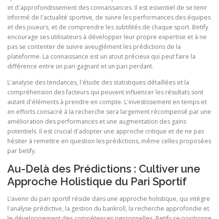
et d'approfondissement des connaissances. Il est essentiel de se tenir
informé de l'actualité sportive, de suivre les performances des équipes
et des joueurs, et de comprendre les subtilités de chaque sport. Betify
encourage ses utilisateurs à développer leur propre expertise et à ne
pas se contenter de suivre aveuglément les prédictions de la
plateforme. La connaissance est un atout précieux qui peut faire la
différence entre un pari gagnant et un pari perdant.
L'analyse des tendances, l'étude des statistiques détaillées et la
compréhension des facteurs qui peuvent influencer les résultats sont
autant d'éléments à prendre en compte. L'investissement en temps et
en efforts consacré à la recherche sera largement récompensé par une
amélioration des performances et une augmentation des gains
potentiels. Il est crucial d'adopter une approche critique et de ne pas
hésiter à remettre en question les prédictions, même celles proposées
par betify.
Au-Delà des Prédictions : Cultiver une
Approche Holistique du Pari Sportif
L’avenir du pari sportif réside dans une approche holistique, qui intègre
l'analyse prédictive, la gestion du bankroll, la recherche approfondie et
le développement des compétences personnelles. Betify se positionne