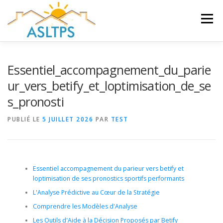
Aller
au
Menu
contenu
ACCUEIL
NEWS
ÉQUIPE
FAQ
LIENS
Essentiel_accompagnement_du_parie
ur_vers_betify_et_loptimisation_de_se
s_pronosti
GALERIE
DOCUMENTS
PUBLIÉ LE
5 JUILLET 2026
PAR
TEST
TRAVAUX ET PEINTURES
CONTACT
Essentiel accompagnement du parieur vers betify et
loptimisation de ses pronostics sportifs performants
L'Analyse Prédictive au Cœur de la Stratégie
Comprendre les Modèles d'Analyse
Les Outils d'Aide à la Décision Proposés par Betify