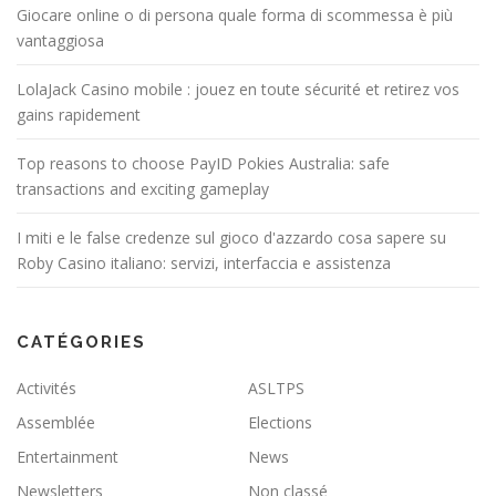
Giocare online o di persona quale forma di scommessa è più
vantaggiosa
LolaJack Casino mobile : jouez en toute sécurité et retirez vos
gains rapidement
Top reasons to choose PayID Pokies Australia: safe
transactions and exciting gameplay
I miti e le false credenze sul gioco d'azzardo cosa sapere su
Roby Casino italiano: servizi, interfaccia e assistenza
CATÉGORIES
Activités
ASLTPS
Assemblée
Elections
Entertainment
News
Newsletters
Non classé