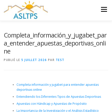
Aller
au
Menu
contenu
ACCUEIL
NEWS
ÉQUIPE
FAQ
LIENS
Completa_información_y_jugabet_par
a_entender_apuestas_deportivas_onli
ne
GALERIE
DOCUMENTS
PUBLIÉ LE
5 JUILLET 2026
PAR
TEST
TRAVAUX ET PEINTURES
CONTACT
Completa información y jugabet para entender apuestas
deportivas online
Entendiendo los Diferentes Tipos de Apuestas Deportivas
Apuestas con Hándicap y Apuestas de Propósito
La Importancia de la Investigación y el Análisis Estadístico