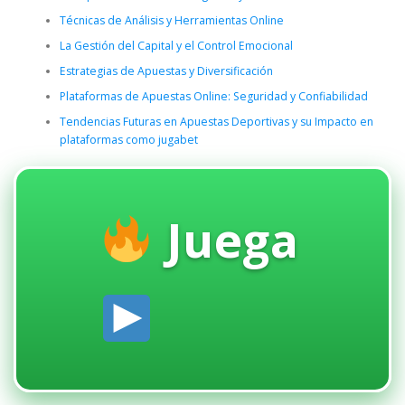
Técnicas de Análisis y Herramientas Online
La Gestión del Capital y el Control Emocional
Estrategias de Apuestas y Diversificación
Plataformas de Apuestas Online: Seguridad y Confiabilidad
Tendencias Futuras en Apuestas Deportivas y su Impacto en
plataformas como jugabet
Juega