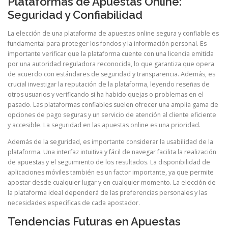
Plataformas de Apuestas Online:
Seguridad y Confiabilidad
La elección de una plataforma de apuestas online segura y confiable es
fundamental para proteger los fondos y la información personal. Es
importante verificar que la plataforma cuente con una licencia emitida
por una autoridad reguladora reconocida, lo que garantiza que opera
de acuerdo con estándares de seguridad y transparencia. Además, es
crucial investigar la reputación de la plataforma, leyendo reseñas de
otros usuarios y verificando si ha habido quejas o problemas en el
pasado. Las plataformas confiables suelen ofrecer una amplia gama de
opciones de pago seguras y un servicio de atención al cliente eficiente
y accesible. La seguridad en las apuestas online es una prioridad.
Además de la seguridad, es importante considerar la usabilidad de la
plataforma. Una interfaz intuitiva y fácil de navegar facilita la realización
de apuestas y el seguimiento de los resultados. La disponibilidad de
aplicaciones móviles también es un factor importante, ya que permite
apostar desde cualquier lugar y en cualquier momento. La elección de
la plataforma ideal dependerá de las preferencias personales y las
necesidades específicas de cada apostador.
Tendencias Futuras en Apuestas