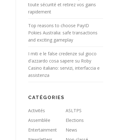
toute sécurité et retirez vos gains
rapidement
Top reasons to choose PayID
Pokies Australia: safe transactions
and exciting gameplay
I miti e le false credenze sul gioco
d'azzardo cosa sapere su Roby
Casino italiano: servizi, interfaccia e
assistenza
CATÉGORIES
Activités
ASLTPS
Assemblée
Elections
Entertainment
News
Newsletters
Non classé