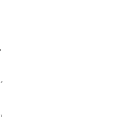
т
же
ет