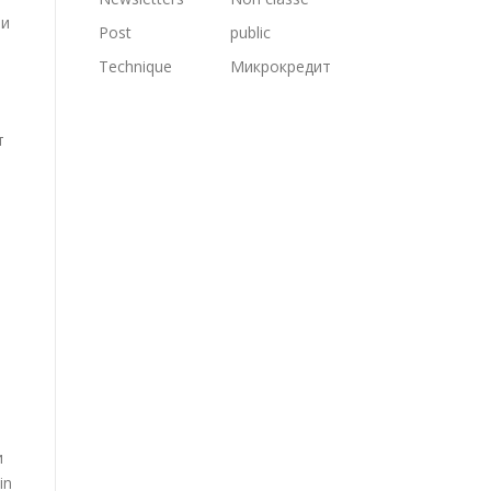
ии
Post
public
Technique
Микрокредит
т
и
in