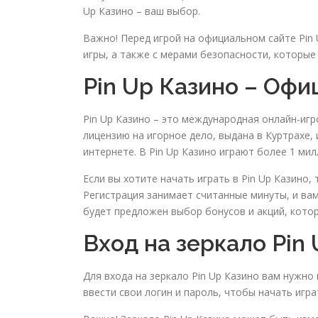
Up Казино – ваш выбор.
Важно! Перед игрой на официальном сайте Pin 
игры, а также с мерами безопасности, которые
Pin Up Казино – Офи
Pin Up Казино – это международная онлайн-игр
лицензию на игорное дело, выдана в Куртрахе,
интернете. В Pin Up Казино играют более 1 мил
Если вы хотите начать играть в Pin Up Казино
Регистрация занимает считанные минуты, и вам
будет предложен выбор бонусов и акций, кото
Вход на зеркало Pin
Для входа на зеркало Pin Up Казино вам нужно
ввести свои логин и пароль, чтобы начать игра