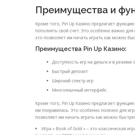
Преимущества и фун
Кроме того, Pin Up Казино предлагает функцию
пополнять свой счет. Это особенно важно для 
это позволяет им начать играть как можно быс
Преимущества Pin Up Казино:
Доступность игр на деньги и в режиме
Быстрый депозит
Широкий спектр игр
Многоязычный интерфейс
Кроме того, Pin Up Казино предлагает функцию
им понравилась. Это особенно полезно для игр
позволяет им начать играть как можно быстре
Игра « Book of Gold » – это классическая и