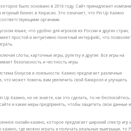
, которое было основано в 2016 году. Сайт принадлежит компан
на игорный бизнес в Кюрасао. Это означает, что Pin Up Казино
 соответствующими органами.
сском языке, что удобно для игроков из России и других стран,
 имеет простой и интуитивно понятный интерфейс, что позволяе
играть.
включая слоты, карточные игры, рулетку и другие. Все игры на
ивает безопасность и честность игры.
система бонусов и лояльности. Казино предлагает различные
в, что может помочь вам увеличить свой банкролл и улучшить
 Up Казино, но не знаете, как это сделать, то не беспокойтесь.
сайте и какие меры предпринять, чтобы защитить свои данные и
еренное онлайн-казино, которое предлагает широкий спектр игр 
о казино, где можно играть и получать реальные выигрыши, то P