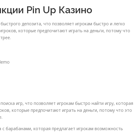
кции Pin Up Казино
 быстрого депозита, что позволяет игрокам быстро и легко
игроков, которые предпочитают играть на деньги, потому что
трее.
 demo
 поиска игр, что позволяет игрокам быстро найти игру, которая
оков, которые предпочитают играть на деньги, потому что это
е.
гра с барабанами, которая предлагает игрокам возможность