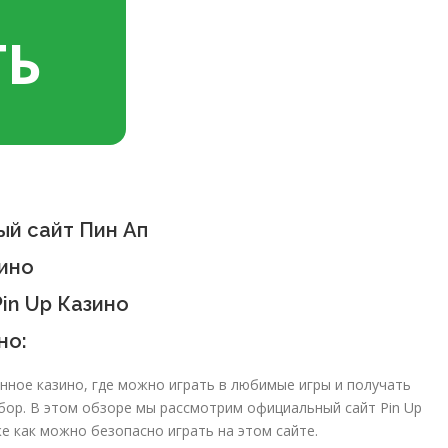
ТЬ
ый сайт Пин Ап
зино
in Up Казино
но:
ное казино, где можно играть в любимые игры и получать
ыбор. В этом обзоре мы рассмотрим официальный сайт Pin Up
же как можно безопасно играть на этом сайте.