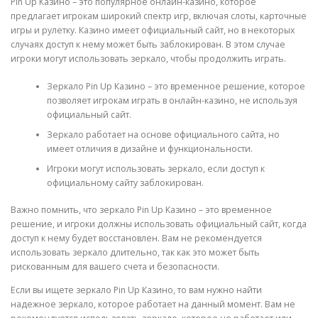
Pin Up Казино – это популярное онлайн-казино, которое
предлагает игрокам широкий спектр игр, включая слоты, карточные
игры и рулетку. Казино имеет официальный сайт, но в некоторых
случаях доступ к нему может быть заблокирован. В этом случае
игроки могут использовать зеркало, чтобы продолжить играть.
Зеркало Pin Up Казино – это временное решение, которое
позволяет игрокам играть в онлайн-казино, не используя
официальный сайт.
Зеркало работает на основе официального сайта, но
имеет отличия в дизайне и функциональности.
Игроки могут использовать зеркало, если доступ к
официальному сайту заблокирован.
Важно помнить, что зеркало Pin Up Казино – это временное
решение, и игроки должны использовать официальный сайт, когда
доступ к нему будет восстановлен. Вам не рекомендуется
использовать зеркало длительно, так как это может быть
рискованным для вашего счета и безопасности.
Если вы ищете зеркало Pin Up Казино, то вам нужно найти
надежное зеркало, которое работает на данный момент. Вам не