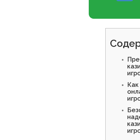
Соде
Пре
каз
игр
Как
онл
игр
Без
над
каз
игр