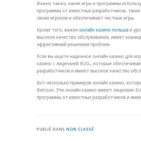
Важно также, какие игры и программы использу
программы от известных разработчиков, таких к
своих игроков и обеспечивает честные игры.
Кроме того, важен
онлайн казино польша
и уро
высокое качество обслуживания, имеет команд
эффективный решением проблем.
Если вы ищете надежное онлайн казино для иг
казино с лицензией EUSL, которые обеспечива
разработчиков и имеют высокое качество обс
Вот несколько примеров онлайн казино, котор
Betsson. Эти онлайн казино имеют лицензию E
программы от известных разработчиков и име
PUBLIÉ DANS
NON CLASSÉ