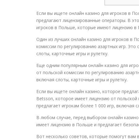
Если вы ищете онлайн казино для игроков в По
предлагают лицензированные операторы. В это
игроков в Польше, которые имеют лицензию в 
Один из лучших онлайн казино для игроков в П
комиссии по регулированию азартных игр. Это 
слоты, карточные игры и рулетку.
Еще одним популярным онлайн казино для игро
от польской комиссии по регулированию азартн
включая слоты, карточные игры и рулетку.
Если вы ищете онлайн казино, которое предлаг
Betsson, которое имеет лицензию от польской 
предлагает игрокам более 1 000 игр, включая с
В любом случае, перед выбором онлайн казино
имеет лицензию в Польше и предлагает безопа
Вот несколько советов, которые помогут вам 