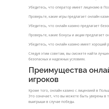
Убедитесь, что оператор имеет лицензию в По
Проверьте, какие игры предлагает онлайн кази
Убедитесь, что онлайн казино предлагает безо
Проверьте, какие бонусы и акции предлагает он
Убедитесь, что онлайн казино имеет хороший 
Следуя этим советам, вы сможете найти лучшее
безопасных и надежных условиях.
Преимущества онлай
игроков
Кроме того, онлайн казино с лицензией в Пол
Это означает, что вы можете быть уверены в т
выигрыши в случае победы.