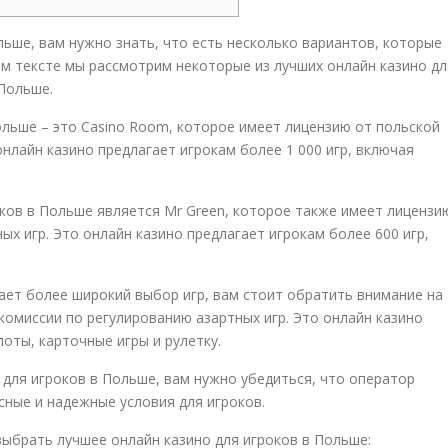
льше, вам нужно знать, что есть несколько вариантов, которые
м тексте мы рассмотрим некоторые из лучших онлайн казино дл
Польше.
ольше – это Casino Room, которое имеет лицензию от польской
онлайн казино предлагает игрокам более 1 000 игр, включая
ков в Польше является Mr Green, которое также имеет лицензи
ых игр. Это онлайн казино предлагает игрокам более 600 игр,
ает более широкий выбор игр, вам стоит обратить внимание на
комиссии по регулированию азартных игр. Это онлайн казино
лоты, карточные игры и рулетку.
 для игроков в Польше, вам нужно убедиться, что оператор
сные и надежные условия для игроков.
выбрать лучшее онлайн казино для игроков в Польше: