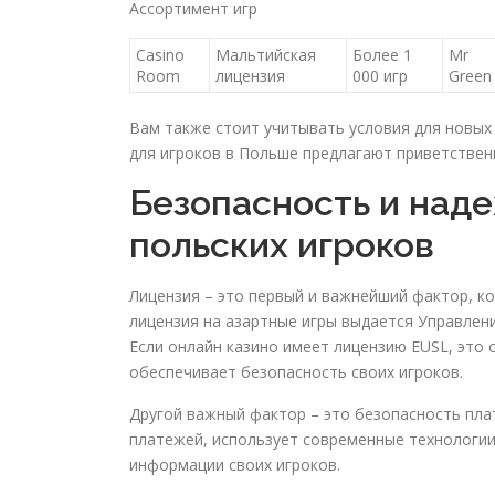
Ассортимент игр
Casino
Мальтийская
Более 1
Mr
Room
лицензия
000 игр
Green
Вам также стоит учитывать условия для новых 
для игроков в Польше предлагают приветствен
Безопасность и наде
польских игроков
Лицензия – это первый и важнейший фактор, к
лицензия на азартные игры выдается Управлени
Если онлайн казино имеет лицензию EUSL, это 
обеспечивает безопасность своих игроков.
Другой важный фактор – это безопасность пла
платежей, использует современные технологии
информации своих игроков.