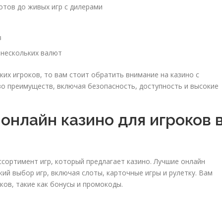
отов до живых игр с дилерами
в
нескольких валют
ких игроков, то вам стоит обратить внимание на казино с
о преимуществ, включая безопасность, доступность и высокие
онлайн казино для игроков 
ссортимент игр, который предлагает казино. Лучшие онлайн
ий выбор игр, включая слоты, карточные игры и рулетку. Вам
ков, такие как бонусы и промокоды.