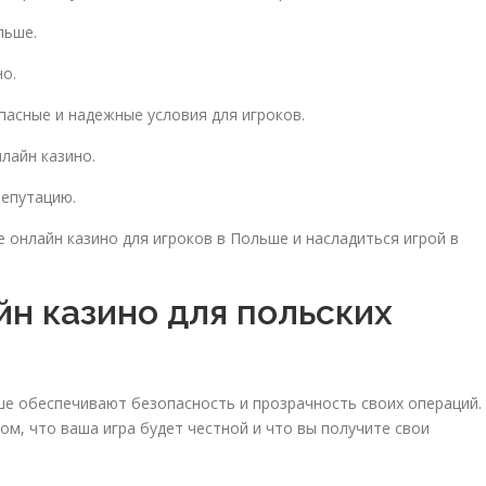
льше.
но.
пасные и надежные условия для игроков.
лайн казино.
репутацию.
 онлайн казино для игроков в Польше и насладиться игрой в
н казино для польских
ьше обеспечивают безопасность и прозрачность своих операций.
ом, что ваша игра будет честной и что вы получите свои