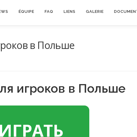
EWS
ÉQUIPE
FAQ
LIENS
GALERIE
DOCUMEN
гроков в Польше
ля игроков в Польше
ИГРАТЬ