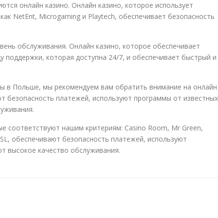
ются онлайн казино. Онлайн казино, которое использует
ак NetEnt, Microgaming и Playtech, обеспечивает безопасность
вень обслуживания. Онлайн казино, которое обеспечивает
у поддержки, которая доступна 24/7, и обеспечивает быстрый и
ры в Польше, мы рекомендуем вам обратить внимание на онлайн
ют безопасность платежей, используют программы от известных
луживания.
ые соответствуют нашим критериям: Casino Room, Mr Green,
USL, обеспечивают безопасность платежей, используют
ют высокое качество обслуживания.