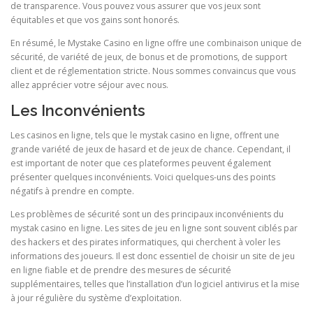
de transparence. Vous pouvez vous assurer que vos jeux sont
équitables et que vos gains sont honorés.
En résumé, le Mystake Casino en ligne offre une combinaison unique de
sécurité, de variété de jeux, de bonus et de promotions, de support
client et de réglementation stricte. Nous sommes convaincus que vous
allez apprécier votre séjour avec nous.
Les Inconvénients
Les casinos en ligne, tels que le mystak casino en ligne, offrent une
grande variété de jeux de hasard et de jeux de chance. Cependant, il
est important de noter que ces plateformes peuvent également
présenter quelques inconvénients. Voici quelques-uns des points
négatifs à prendre en compte.
Les problèmes de sécurité sont un des principaux inconvénients du
mystak casino en ligne. Les sites de jeu en ligne sont souvent ciblés par
des hackers et des pirates informatiques, qui cherchent à voler les
informations des joueurs. Il est donc essentiel de choisir un site de jeu
en ligne fiable et de prendre des mesures de sécurité
supplémentaires, telles que l’installation d’un logiciel antivirus et la mise
à jour régulière du système d’exploitation.