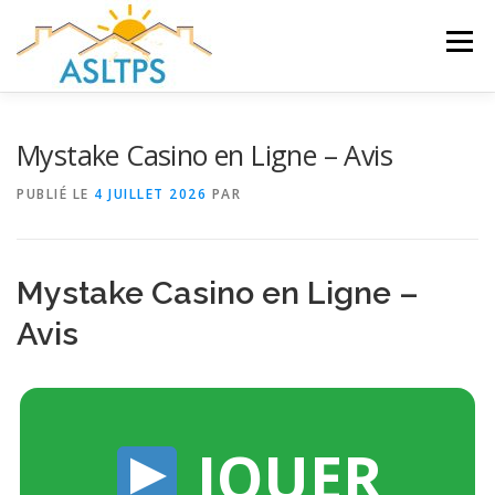
Aller
au
Menu
contenu
ACCUEIL
NEWS
ÉQUIPE
FAQ
LIENS
Mystake Casino en Ligne – Avis
PUBLIÉ LE
4 JUILLET 2026
PAR
GALERIE
DOCUMENTS
Mystake Casino en Ligne –
TRAVAUX ET PEINTURES
CONTACT
Avis
JOUER