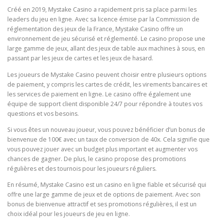
Créé en 2019, Mystake Casino a rapidement pris sa place parmi les
leaders du jeu en ligne. Avec sa licence émise par la Commission de
réglementation des jeux de la France, Mystake Casino offre un
environnement de jeu sécurisé et réglementé. Le casino propose une
large gamme de jeux, allant des jeux de table aux machines à sous, en
passant par les jeux de cartes et les jeux de hasard.
Les joueurs de Mystake Casino peuvent choisir entre plusieurs options
de paiement, y compris les cartes de crédit, les virements bancaires et
les services de paiement en ligne. Le casino offre également une
équipe de support client disponible 24/7 pour répondre à toutes vos
questions et vos besoins.
Si vous êtes un nouveau joueur, vous pouvez bénéficier d’un bonus de
bienvenue de 100€ avec un taux de conversion de 40x. Cela signifie que
vous pouvez jouer avec un budget plus important et augmenter vos
chances de gagner. De plus, le casino propose des promotions
régulières et des tournois pour les joueurs réguliers.
En résumé, Mystake Casino est un casino en ligne fiable et sécurisé qui
offre une large gamme de jeux et de options de paiement. Avec son
bonus de bienvenue attractif et ses promotions régulières, il est un
choix idéal pour les joueurs de jeu en ligne.