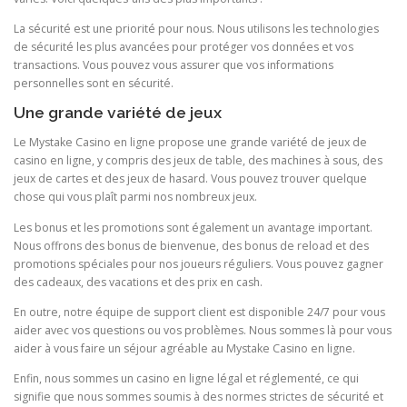
La sécurité est une priorité pour nous. Nous utilisons les technologies
de sécurité les plus avancées pour protéger vos données et vos
transactions. Vous pouvez vous assurer que vos informations
personnelles sont en sécurité.
Une grande variété de jeux
Le Mystake Casino en ligne propose une grande variété de jeux de
casino en ligne, y compris des jeux de table, des machines à sous, des
jeux de cartes et des jeux de hasard. Vous pouvez trouver quelque
chose qui vous plaît parmi nos nombreux jeux.
Les bonus et les promotions sont également un avantage important.
Nous offrons des bonus de bienvenue, des bonus de reload et des
promotions spéciales pour nos joueurs réguliers. Vous pouvez gagner
des cadeaux, des vacations et des prix en cash.
En outre, notre équipe de support client est disponible 24/7 pour vous
aider avec vos questions ou vos problèmes. Nous sommes là pour vous
aider à vous faire un séjour agréable au Mystake Casino en ligne.
Enfin, nous sommes un casino en ligne légal et réglementé, ce qui
signifie que nous sommes soumis à des normes strictes de sécurité et