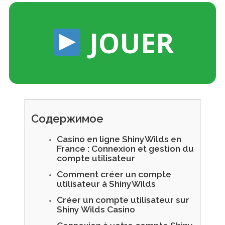
JOUER
Содержимое
Casino en ligne ShinyWilds en
France : Connexion et gestion du
compte utilisateur
Comment créer un compte
utilisateur à ShinyWilds
Créer un compte utilisateur sur
Shiny Wilds Casino