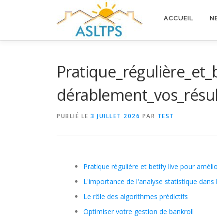
Aller
au
ACCUEIL
N
contenu
Pratique_régulière_et_
dérablement_vos_résu
PUBLIÉ LE
3 JUILLET 2026
PAR
TEST
Pratique régulière et betify live pour amél
L'importance de l'analyse statistique dans l
Le rôle des algorithmes prédictifs
Optimiser votre gestion de bankroll