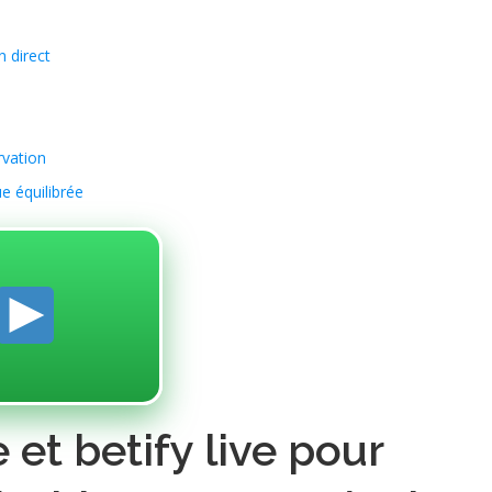
n direct
rvation
e équilibrée
 et betify live pour