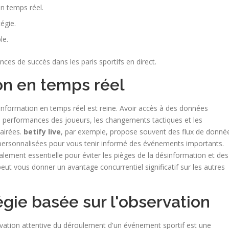
en temps réel.
égie.
le.
ces de succès dans les paris sportifs en direct.
ion en temps réel
 l'information en temps réel est reine. Avoir accès à des données
s performances des joueurs, les changements tactiques et les
lairées.
betify live
, par exemple, propose souvent des flux de donné
es personnalisées pour vous tenir informé des événements importants.
galement essentielle pour éviter les pièges de la désinformation et des
peut vous donner un avantage concurrentiel significatif sur les autres
gie basée sur l'observation
ervation attentive du déroulement d'un événement sportif est une