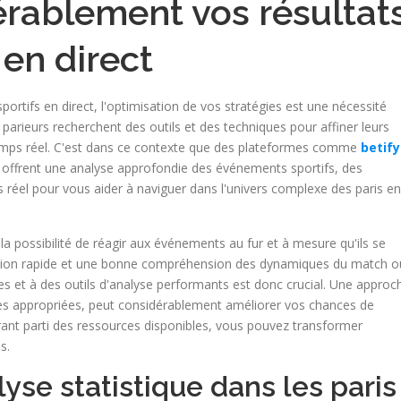
érablement vos résultat
 en direct
rtifs en direct, l'optimisation de vos stratégies est une nécessité
arieurs recherchent des outils et des techniques pour affiner leurs
temps réel. C'est dans ce contexte que des plateformes comme
betify
 offrent une analyse approfondie des événements sportifs, des
s réel pour vous aider à naviguer dans l'univers complexe des paris en
 la possibilité de réagir aux événements au fur et à mesure qu'ils se
cision rapide et une bonne compréhension des dynamiques du match o
es et à des outils d'analyse performants est donc crucial. Une approc
ies appropriées, peut considérablement améliorer vos chances de
irant parti des ressources disponibles, vous pouvez transformer
s.
yse statistique dans les paris