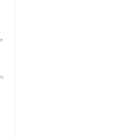
me
t
rs
t