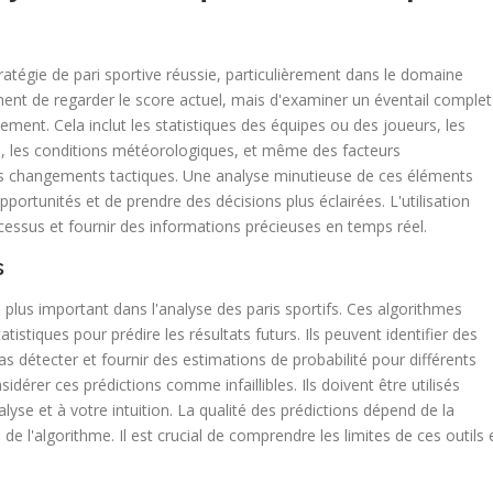
stratégie de pari sportive réussie, particulièrement dans le domaine
lement de regarder le score actuel, mais d'examiner un éventail complet
ement. Cela inclut les statistiques des équipes ou des joueurs, les
s, les conditions météorologiques, et même des facteurs
es changements tactiques. Une analyse minutieuse de ces éléments
portunités et de prendre des décisions plus éclairées. L'utilisation
cessus et fournir des informations précieuses en temps réel.
s
 plus important dans l'analyse des paris sportifs. Ces algorithmes
istiques pour prédire les résultats futurs. Ils peuvent identifier des
 détecter et fournir des estimations de probabilité pour différents
idérer ces prédictions comme infaillibles. Ils doivent être utilisés
se et à votre intuition. La qualité des prédictions dépend de la
 de l'algorithme. Il est crucial de comprendre les limites de ces outils 