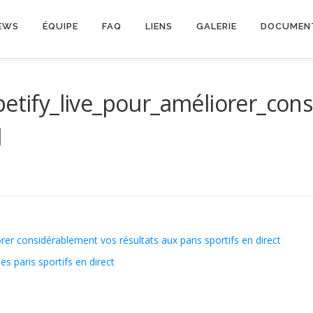
EWS
ÉQUIPE
FAQ
LIENS
GALERIE
DOCUMEN
betify_live_pour_améliorer_cons
l
iorer considérablement vos résultats aux paris sportifs en direct
es paris sportifs en direct