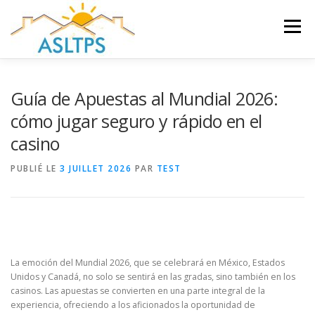
Aller
au
Menu
contenu
ACCUEIL
NEWS
ÉQUIPE
FAQ
LIENS
Guía de Apuestas al Mundial 2026:
cómo jugar seguro y rápido en el
casino
GALERIE
DOCUMENTS
PUBLIÉ LE
3 JUILLET 2026
PAR
TEST
TRAVAUX ET PEINTURES
CONTACT
La emoción del Mundial 2026, que se celebrará en México, Estados
Unidos y Canadá, no solo se sentirá en las gradas, sino también en los
casinos. Las apuestas se convierten en una parte integral de la
experiencia, ofreciendo a los aficionados la oportunidad de