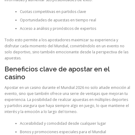
Cuotas competitivas en partidos clave
Oportunidades de apuestas en tiempo real
Acceso a análisis y pronósticos de expertos
Todo esto permite a los apostadores maximizar su experiencia y
disfrutar cada momento del Mundial, convirtiéndolo en un evento no
solo deportivo, sino también emocionante desde la perspectiva de las
apuestas.
Beneficios clave de apostar en el
casino
Apostar en un casino durante el Mundial 2026 no solo añade emoción al
evento, sino que también ofrece una serie de ventajas que mejoran tu
experiencia. La posibilidad de realizar apuestas en múltiples deportes
y partidos asegura que haya siempre algo en juego, lo que mantiene el
interés y la emoción a lo largo del torneo.
Accesibilidad y comodidad desde cualquier lugar
Bonos y promociones especiales para el Mundial