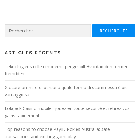
Rechercher :
ARTICLES RÉCENTS
Teknologiens rolle i moderne pengespill Hvordan den former
fremtiden
Giocare online o di persona quale forma di scommessa è più
vantaggiosa
LolaJack Casino mobile : jouez en toute sécurité et retirez vos
gains rapidement
Top reasons to choose PayID Pokies Australia: safe
transactions and exciting gameplay