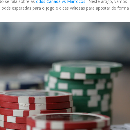
do se fala sobre as
odds Canadá vs Marrocos
. Neste artigo, vamos
 odds esperadas para o jogo e dicas valiosas para apostar de forma