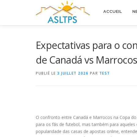
Aller
au
ACCUEIL
N
contenu
Expectativas para o co
de Canadá vs Marrocos
PUBLIÉ LE
3 JUILLET 2026
PAR
TEST
O confronto entre Canadá e Marrocos na Copa d
para os fãs de futebol, mas também para aqueles 
popularidade das casas de apostas online, entende