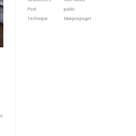
Post
public
Technique
Микрокредит
s
 o