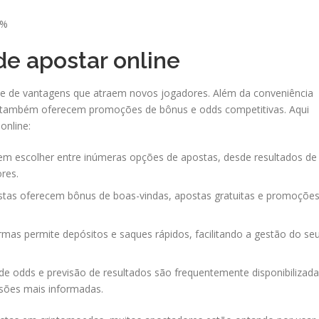
5%
de apostar online
ie de vantagens que atraem novos jogadores. Além da conveniência
as também oferecem promoções de bônus e odds competitivas. Aqui
online:
m escolher entre inúmeras opções de apostas, desde resultados de
ores.
tas oferecem bônus de boas-vindas, apostas gratuitas e promoçõe
rmas permite depósitos e saques rápidos, facilitando a gestão do se
de odds e previsão de resultados são frequentemente disponibilizada
sões mais informadas.