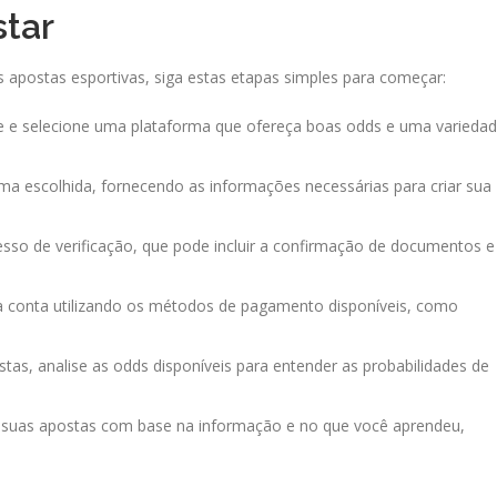
tar
 apostas esportivas, siga estas etapas simples para começar:
 e selecione uma plataforma que ofereça boas odds e uma varieda
ma escolhida, fornecendo as informações necessárias para criar sua
so de verificação, que pode incluir a confirmação de documentos e
a conta utilizando os métodos de pagamento disponíveis, como
tas, analise as odds disponíveis para entender as probabilidades de
suas apostas com base na informação e no que você aprendeu,