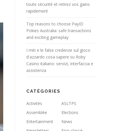
toute sécurité et retirez vos gains
rapidement
Top reasons to choose PayID
Pokies Australia: safe transactions
and exciting gameplay
I miti e le false credenze sul gioco
d'azzardo cosa sapere su Roby
Casino italiano: servizi, interfaccia e
assistenza
CATÉGORIES
Activités
ASLTPS
Assemblée
Elections
Entertainment
News
Newsletters
Non classé