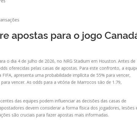
res
transações
re apostas para o jogo Canad
ra o dia 4 de julho de 2026, no NRG Stadium em Houston. Antes de
odds oferecidas pelas casas de apostas. Para este confronto, a equip
a FIFA, apresenta uma probabilidade implícita de 55% para vencer,
para vencer. As odds para a vitória de Marrocos são de 1.79,
ecentes das equipes podem influenciar as decisões das casas de
apostadores devem considerar a forma física dos jogadores, lesões 
ções são cruciais para fazer apostas mais informadas.