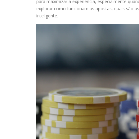
para maximizar a experiência, especialmente quan
explorar como funcionam as apostas, quais são as
inteligente.