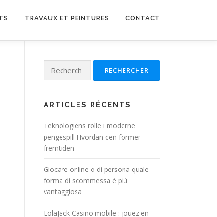
TS
TRAVAUX ET PEINTURES
CONTACT
Rechercher :
ARTICLES RÉCENTS
Teknologiens rolle i moderne
pengespill Hvordan den former
fremtiden
Giocare online o di persona quale
forma di scommessa è più
vantaggiosa
LolaJack Casino mobile : jouez en