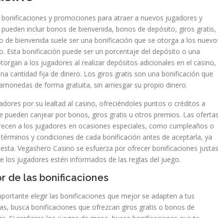
 bonificaciones y promociones para atraer a nuevos jugadores y
 pueden incluir bonos de bienvenida, bonos de depósito, giros gratis,
no de bienvenida suele ser una bonificación que se otorga a los nuevo
no. Esta bonificación puede ser un porcentaje del depósito o una
torgan a los jugadores al realizar depósitos adicionales en el casino,
a cantidad fija de dinero. Los giros gratis son una bonificación que
gamonedas de forma gratuita, sin arriesgar su propio dinero.
ores por su lealtad al casino, ofreciéndoles puntos o créditos a
 pueden canjear por bonos, giros gratis u otros premios. Las oferta
recen a los jugadores en ocasiones especiales, como cumpleaños o
 términos y condiciones de cada bonificación antes de aceptarla, ya
puesta. Vegashero Casino se esfuerza por ofrecer bonificaciones justa
 los jugadores estén informados de las reglas del juego.
r de las bonificaciones
mportante elegir las bonificaciones que mejor se adapten a tus
as, busca bonificaciones que ofrezcan giros gratis o bonos de