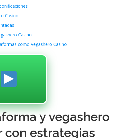
 bonificaciones
ro Casino
entadas
egashero Casino
plataformas como Vegashero Casino
aforma y vegashero
 con estrategias