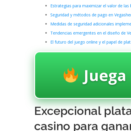
Estrategias para maximizar el valor de las
Seguridad y métodos de pago en Vegashe
Medidas de seguridad adicionales implem
Tendencias emergentes en el diseño de V
El futuro del juego online y el papel de 
Juega
Excepcional plat
casino para ganar