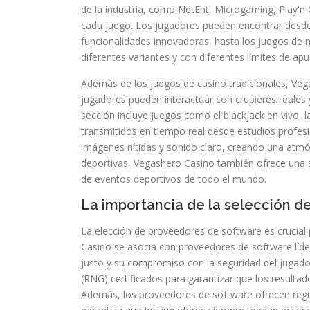
de la industria, como NetEnt, Microgaming, Play'n G
cada juego. Los jugadores pueden encontrar desde
funcionalidades innovadoras, hasta los juegos de me
diferentes variantes y con diferentes límites de apu
Además de los juegos de casino tradicionales, Veg
jugadores pueden interactuar con crupieres reales 
sección incluye juegos como el blackjack en vivo, la
transmitidos en tiempo real desde estudios profesi
imágenes nítidas y sonido claro, creando una atmó
deportivas, Vegashero Casino también ofrece una s
de eventos deportivos de todo el mundo.
La importancia de la selección 
La elección de proveedores de software es crucial pa
Casino se asocia con proveedores de software líder
justo y su compromiso con la seguridad del jugado
(RNG) certificados para garantizar que los resulta
Además, los proveedores de software ofrecen regu