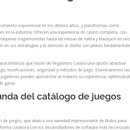
ecimiento exponencial en los últimos años, y plataformas como
s en la industria. Ofrecen una experiencia de casino completa, con
 máquinas tragamonedas hasta las mesas de ruleta y blackjack en vivo
 en sus estrategias y la atención al cliente son pilares fundamental
aracterísticas que hacen de Vegashero Casino una opción atractiva
uego, bonificaciones, seguridad y métodos de pago. Examinaremos las
s jugadores pueden aprovechar al máximo su experiencia, optimizand
de ganar.
unda del catálogo de juegos
 de juegos, que abarca una variedad impresionante de títulos para
ataforma colabora con los desarrolladores de software más reconocido