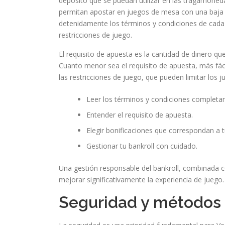
depósito que se puedan utilizar en las tragamoneda
permitan apostar en juegos de mesa con una baja c
detenidamente los términos y condiciones de cada 
restricciones de juego.
El requisito de apuesta es la cantidad de dinero qu
Cuanto menor sea el requisito de apuesta, más fáci
las restricciones de juego, que pueden limitar los j
Leer los términos y condiciones completa
Entender el requisito de apuesta.
Elegir bonificaciones que correspondan a t
Gestionar tu bankroll con cuidado.
Una gestión responsable del bankroll, combinada c
mejorar significativamente la experiencia de juego.
Seguridad y métodos