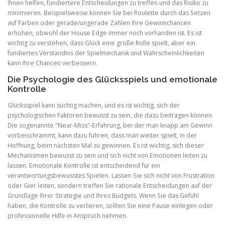
Ihnen helfen, fundiertere Entscheidungen zu treffen und das Risiko zu
minimieren. Beispielsweise können Sie bei Roulette durch das Setzen
auf Farben oder gerade/ungerade Zahlen Ihre Gewinnchancen
erhöhen, obwohl der House Edge immer noch vorhanden ist. Es ist
wichtig zu verstehen, dass Glück eine große Rolle spielt, aber ein
fundiertes Verständnis der Spielmechanik und Wahrscheinlichkeiten
kann Ihre Chancen verbessern.
Die Psychologie des Glücksspiels und emotionale
Kontrolle
Glücksspiel kann süchtig machen, und es ist wichtig, sich der
psychologischen Faktoren bewusst zu sein, die dazu beitragen können.
Die sogenannte "Near-Miss"-Erfahrung, bei der man knapp am Gewinn
vorbeischrammt, kann dazu führen, dass man weiter spielt, in der
Hoffnung, beim nächsten Mal zu gewinnen. Es ist wichtig, sich dieser
Mechanismen bewusst zu sein und sich nicht von Emotionen leiten zu
lassen. Emotionale Kontrolle ist entscheidend für ein
verantwortungsbewusstes Spielen. Lassen Sie sich nicht von Frustration
oder Gier leiten, sondern treffen Sie rationale Entscheidungen auf der
Grundlage Ihrer Strategie und Ihres Budgets. Wenn Sie das Gefühl
haben, die Kontrolle zu verlieren, sollten Sie eine Pause einlegen oder
professionelle Hilfe in Anspruch nehmen.