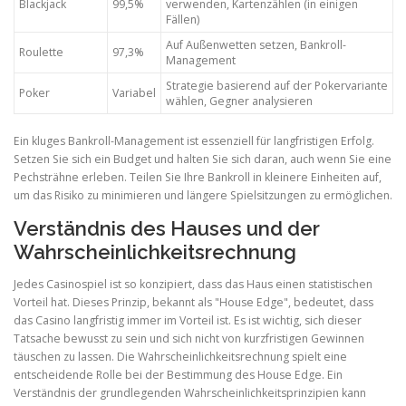
Blackjack
99,5%
verwenden, Kartenzählen (in einigen
Fällen)
Auf Außenwetten setzen, Bankroll-
Roulette
97,3%
Management
Strategie basierend auf der Pokervariante
Poker
Variabel
wählen, Gegner analysieren
Ein kluges Bankroll-Management ist essenziell für langfristigen Erfolg.
Setzen Sie sich ein Budget und halten Sie sich daran, auch wenn Sie eine
Pechsträhne erleben. Teilen Sie Ihre Bankroll in kleinere Einheiten auf,
um das Risiko zu minimieren und längere Spielsitzungen zu ermöglichen.
Verständnis des Hauses und der
Wahrscheinlichkeitsrechnung
Jedes Casinospiel ist so konzipiert, dass das Haus einen statistischen
Vorteil hat. Dieses Prinzip, bekannt als "House Edge", bedeutet, dass
das Casino langfristig immer im Vorteil ist. Es ist wichtig, sich dieser
Tatsache bewusst zu sein und sich nicht von kurzfristigen Gewinnen
täuschen zu lassen. Die Wahrscheinlichkeitsrechnung spielt eine
entscheidende Rolle bei der Bestimmung des House Edge. Ein
Verständnis der grundlegenden Wahrscheinlichkeitsprinzipien kann