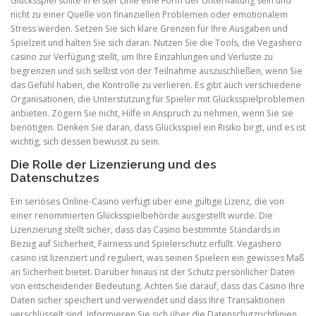
Glücksspiel sollte in erster Linie eine Form der Unterhaltung sein und
nicht zu einer Quelle von finanziellen Problemen oder emotionalem
Stress werden. Setzen Sie sich klare Grenzen für Ihre Ausgaben und
Spielzeit und halten Sie sich daran. Nutzen Sie die Tools, die Vegashero
casino zur Verfügung stellt, um Ihre Einzahlungen und Verluste zu
begrenzen und sich selbst von der Teilnahme auszuschließen, wenn Sie
das Gefühl haben, die Kontrolle zu verlieren. Es gibt auch verschiedene
Organisationen, die Unterstützung für Spieler mit Glücksspielproblemen
anbieten. Zögern Sie nicht, Hilfe in Anspruch zu nehmen, wenn Sie sie
benötigen. Denken Sie daran, dass Glücksspiel ein Risiko birgt, und es ist
wichtig, sich dessen bewusst zu sein.
Die Rolle der Lizenzierung und des
Datenschutzes
Ein seriöses Online-Casino verfügt über eine gültige Lizenz, die von
einer renommierten Glücksspielbehörde ausgestellt wurde. Die
Lizenzierung stellt sicher, dass das Casino bestimmte Standards in
Bezug auf Sicherheit, Fairness und Spielerschutz erfüllt. Vegashero
casino ist lizenziert und reguliert, was seinen Spielern ein gewisses Maß
an Sicherheit bietet. Darüber hinaus ist der Schutz persönlicher Daten
von entscheidender Bedeutung. Achten Sie darauf, dass das Casino Ihre
Daten sicher speichert und verwendet und dass Ihre Transaktionen
verschlüsselt sind. Informieren Sie sich über die Datenschutzrichtlinien