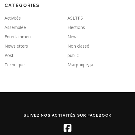
CATÉGORIES
Activités
ASLTPS
Assemblée
Elections
Entertainment
News
Newsletters
Non classé
Post
public
Technique
Микрокредит
SUIVEZ NOS ACTIVITÉS SUR FACEBOOK