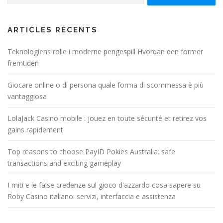
ARTICLES RÉCENTS
Teknologiens rolle i moderne pengespill Hvordan den former
fremtiden
Giocare online o di persona quale forma di scommessa è più
vantaggiosa
LolaJack Casino mobile : jouez en toute sécurité et retirez vos
gains rapidement
Top reasons to choose PayID Pokies Australia: safe
transactions and exciting gameplay
I miti e le false credenze sul gioco d'azzardo cosa sapere su
Roby Casino italiano: servizi, interfaccia e assistenza