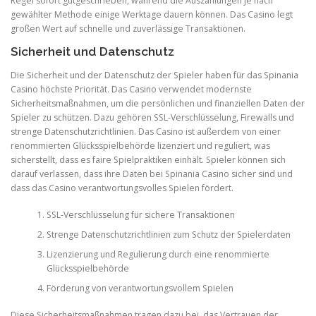
Regel sofort gutgeschrieben, während die Auszahlungen je nach
gewählter Methode einige Werktage dauern können. Das Casino legt
großen Wert auf schnelle und zuverlässige Transaktionen.
Sicherheit und Datenschutz
Die Sicherheit und der Datenschutz der Spieler haben für das Spinania
Casino höchste Priorität. Das Casino verwendet modernste
Sicherheitsmaßnahmen, um die persönlichen und finanziellen Daten der
Spieler zu schützen. Dazu gehören SSL-Verschlüsselung, Firewalls und
strenge Datenschutzrichtlinien. Das Casino ist außerdem von einer
renommierten Glücksspielbehörde lizenziert und reguliert, was
sicherstellt, dass es faire Spielpraktiken einhält. Spieler können sich
darauf verlassen, dass ihre Daten bei Spinania Casino sicher sind und
dass das Casino verantwortungsvolles Spielen fördert.
SSL-Verschlüsselung für sichere Transaktionen
Strenge Datenschutzrichtlinien zum Schutz der Spielerdaten
Lizenzierung und Regulierung durch eine renommierte
Glücksspielbehörde
Förderung von verantwortungsvollem Spielen
Diese Sicherheitsmaßnahmen tragen dazu bei, das Vertrauen der