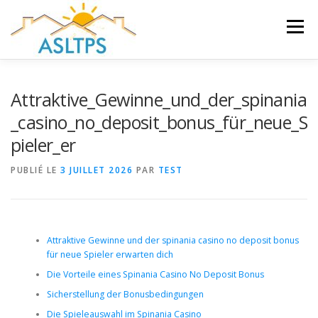
Aller
au
Menu
contenu
ACCUEIL
NEWS
ÉQUIPE
FAQ
LIENS
Attraktive_Gewinne_und_der_spinania
_casino_no_deposit_bonus_für_neue_S
pieler_er
GALERIE
DOCUMENTS
PUBLIÉ LE
3 JUILLET 2026
PAR
TEST
TRAVAUX ET PEINTURES
CONTACT
Attraktive Gewinne und der spinania casino no deposit bonus
für neue Spieler erwarten dich
Die Vorteile eines Spinania Casino No Deposit Bonus
Sicherstellung der Bonusbedingungen
Die Spieleauswahl im Spinania Casino