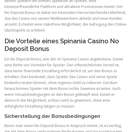
seinen Spielern ein breites Spektrum an Spielen, eine
benutzerfreundliche Plattform und attraktive Promotionen bietet. Der
No Deposit Bonus ist dabei ein besonders hervorstechendes Merkmal,
das das Casino von seinen Wettbewerbern abhebt und neue Kunden
anzieht. Es bietet eine risikofreie Möglichkeit, die Aufregung des Online-
Glücksspiels zu erleben.
Die Vorteile eines Spinania Casino No
Deposit Bonus
Ein No Deposit Bonus, wie der im Spinania Casino angebotene, bietet
eine Reihe von Vorteilen für Spieler. Der offensichtlichste Vorteil ist,
dass keine finanzielle Einzahlung erforderlich ist, um den Bonus zu
erhalten. Dies bedeutet, dass Spieler das Casino und seine Spiele
kostenlos testen können, ohne eigenes Geld zu riskieren. Darüber
hinaus können Spieler mit dem Bonus echte Gewinne erzielen. Auch
wenn Umsatzbedingungen an den Bonus geknüpft sind, bietet er
dennoch die Möglichkeit, echtes Geld zu gewinnen, ohne eine
anfängliche Einzahlung tätigen zu müssen.
Sicherstellung der Bonusbedingungen
Bevor man einen No Deposit Bonus in Anspruch nimmt, ist es wichtig,
die mit dem Bonus verbundenen Bedingungen und Voraussetzungen