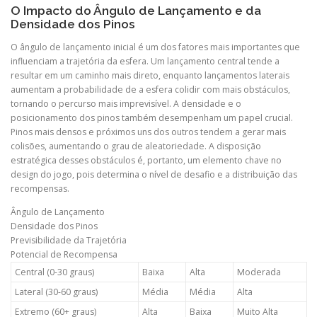
O Impacto do Ângulo de Lançamento e da
Densidade dos Pinos
O ângulo de lançamento inicial é um dos fatores mais importantes que
influenciam a trajetória da esfera. Um lançamento central tende a
resultar em um caminho mais direto, enquanto lançamentos laterais
aumentam a probabilidade de a esfera colidir com mais obstáculos,
tornando o percurso mais imprevisível. A densidade e o
posicionamento dos pinos também desempenham um papel crucial.
Pinos mais densos e próximos uns dos outros tendem a gerar mais
colisões, aumentando o grau de aleatoriedade. A disposição
estratégica desses obstáculos é, portanto, um elemento chave no
design do jogo, pois determina o nível de desafio e a distribuição das
recompensas.
Ângulo de Lançamento
Densidade dos Pinos
Previsibilidade da Trajetória
Potencial de Recompensa
Central (0-30 graus)
Baixa
Alta
Moderada
Lateral (30-60 graus)
Média
Média
Alta
Extremo (60+ graus)
Alta
Baixa
Muito Alta