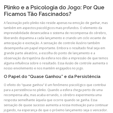
Plinko e a Psicologia do Jogo: Por Que
Ficamos Tão Fascinados?
A fascinação pelo plinko não reside apenas na emoção de ganhar, mas
também em aspectos psicológicos mais profundos. O elemento da
imprevisibilidade desencadeia o sistema de recompensa do cérebro,
liberando dopamina a cada lançamento e criando um ciclo viciante de
antecipação e excitação. A sensação de controle ilusório também
desempenha um papel importante. Embora o resultado final seja em
grande parte aleatório, a escolha do ponto de lançamento e a
observação da trajetória da esfera nos dão a impressão de que temos
alguma influência sobre o resultado. Essa ilusão de controle aumenta o
nosso envolvimento e nos mantém engajados no jogo.
O Papel do “Quase Ganhou” e da Persistência
O efeito do “quase ganhou” é um fenômeno psicológico que contribui
para a persistência no plinko. Quando a esfera chega perto de uma
recompensa alta, mas acaba errando, o cérebro experimenta uma
resposta semelhante àquela que ocorre quando se ganha. Essa
sensação de quase sucesso aumenta a nossa motivação para continuar
jogando, na esperança de que o próximo lançamento seja o vencedor.