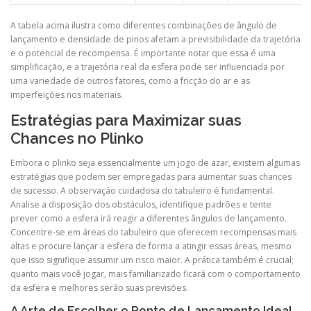
A tabela acima ilustra como diferentes combinações de ângulo de
lançamento e densidade de pinos afetam a previsibilidade da trajetória
e o potencial de recompensa. É importante notar que essa é uma
simplificação, e a trajetória real da esfera pode ser influenciada por
uma variedade de outros fatores, como a fricção do ar e as
imperfeições nos materiais.
Estratégias para Maximizar suas
Chances no Plinko
Embora o plinko seja essencialmente um jogo de azar, existem algumas
estratégias que podem ser empregadas para aumentar suas chances
de sucesso. A observação cuidadosa do tabuleiro é fundamental.
Analise a disposição dos obstáculos, identifique padrões e tente
prever como a esfera irá reagir a diferentes ângulos de lançamento.
Concentre-se em áreas do tabuleiro que oferecem recompensas mais
altas e procure lançar a esfera de forma a atingir essas áreas, mesmo
que isso signifique assumir um risco maior. A prática também é crucial;
quanto mais você jogar, mais familiarizado ficará com o comportamento
da esfera e melhores serão suas previsões.
A Arte de Escolher o Ponto de Lançamento Ideal