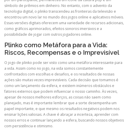
símbolo de prêmios em dinheiro. No entanto, com o advento da
tecnologia digital, o plinko transcendeu as fronteiras da televisão e
encontrou um novo lar no mundo dos jogos online e aplicativos móveis.
Essas versões digitais oferecem uma variedade de recursos adicionais,
como gráficos aprimorados, efeitos sonoros imersivos e a
possibilidade de jogar com outros jogadores online.
Plinko como Metáfora para a Vida:
Riscos, Recompensas e o Imprevisível
O jogo de plinko pode ser visto como uma metáfora interessante para
a vida. Assim como no jogo, na vida somos constantemente
confrontados com escolhas e desafios, e os resultados de nossas
ações são muitas vezes imprevisíveis. Cada decisão que tomamos é
como um lançamento da esfera, e existem inúmeros obstáculos e
fatores externos que podem influenciar o nosso caminho. Às vezes,
apesar de nossos melhores esforços, as coisas não saem como
planejado, mas é importante lembrar que a sorte desempenha um
papel importante, e que mesmo os resultados negativos podem nos
ensinar lições valiosas. A chave é abraçar a incerteza, aprender com
nossos erros e continuar lançando a esfera, buscando nossos objetivos
com persistência e otimismo.