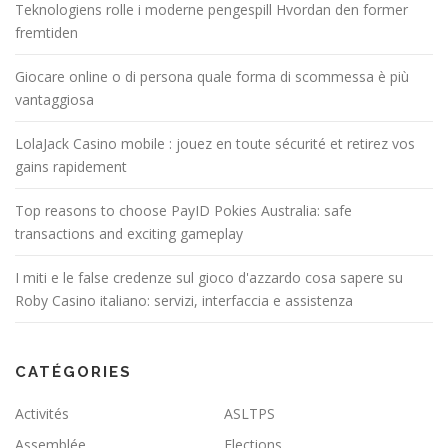
Teknologiens rolle i moderne pengespill Hvordan den former
fremtiden
Giocare online o di persona quale forma di scommessa è più
vantaggiosa
LolaJack Casino mobile : jouez en toute sécurité et retirez vos
gains rapidement
Top reasons to choose PayID Pokies Australia: safe
transactions and exciting gameplay
I miti e le false credenze sul gioco d'azzardo cosa sapere su
Roby Casino italiano: servizi, interfaccia e assistenza
CATÉGORIES
Activités
ASLTPS
Assemblée
Elections