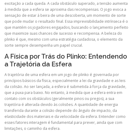
excitação a cada queda. A cada obstáculo superado, a tensão aumenta
à medida que a esfera se aproxima das recompensas. O jogo evoca a
sensação de estar à beira de uma descoberta, um momento de sorte
que pode mudar o resultado final. Essa imprevisibilidade intrínseca é o
que mantém os jogadores engajados, buscando o lançamento perfeito
que maximize suas chances de sucesso e recompensa. A beleza do
plinko é que, mesmo com uma estratégia cuidadosa, o elemento da
sorte sempre desempenha um papel crucial.
A Física por Trás do Plinko: Entendendo
a Trajetória da Esfera
A trajetória de uma esfera em um jogo de plinko é governada por
princípios básicos da física, especialmente a lei da gravidade e as leis
da colisão. Ao ser lançada, a esfera é submetida à força da gravidade,
que a puxa para baixo. No entanto, à medida que a esfera entra em
contato com os obstáculos (geralmente pinos ou pregos), a sua
trajetória é alterada devido às colisões. A quantidade de energia
transferida durante a colisão depende do ângulo de impacto, da
elasticidade dos materiais e da velocidade da esfera. Entender como
esses fatores interagem é fundamental para prever, ainda que com
limitações, o caminho da esfera.