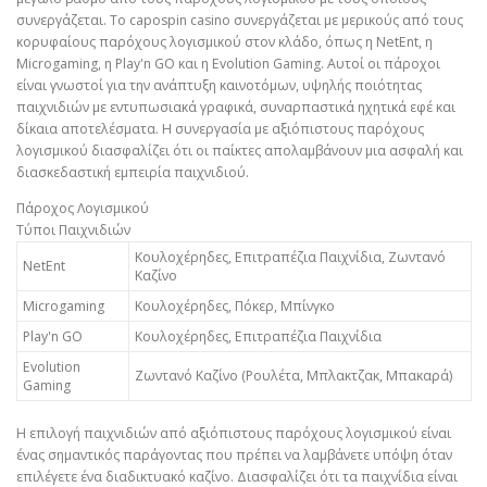
συνεργάζεται. Το capospin casino συνεργάζεται με μερικούς από τους
κορυφαίους παρόχους λογισμικού στον κλάδο, όπως η NetEnt, η
Microgaming, η Play'n GO και η Evolution Gaming. Αυτοί οι πάροχοι
είναι γνωστοί για την ανάπτυξη καινοτόμων, υψηλής ποιότητας
παιχνιδιών με εντυπωσιακά γραφικά, συναρπαστικά ηχητικά εφέ και
δίκαια αποτελέσματα. Η συνεργασία με αξιόπιστους παρόχους
λογισμικού διασφαλίζει ότι οι παίκτες απολαμβάνουν μια ασφαλή και
διασκεδαστική εμπειρία παιχνιδιού.
Πάροχος Λογισμικού
Τύποι Παιχνιδιών
Κουλοχέρηδες, Επιτραπέζια Παιχνίδια, Ζωντανό
NetEnt
Καζίνο
Microgaming
Κουλοχέρηδες, Πόκερ, Μπίνγκο
Play'n GO
Κουλοχέρηδες, Επιτραπέζια Παιχνίδια
Evolution
Ζωντανό Καζίνο (Ρουλέτα, Μπλακτζακ, Μπακαρά)
Gaming
Η επιλογή παιχνιδιών από αξιόπιστους παρόχους λογισμικού είναι
ένας σημαντικός παράγοντας που πρέπει να λαμβάνετε υπόψη όταν
επιλέγετε ένα διαδικτυακό καζίνο. Διασφαλίζει ότι τα παιχνίδια είναι