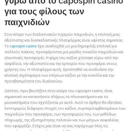
γύρω από το capospin casino
για τους φίλους των
παιχνιδιών
Στον κόσμο των διαδικτυακών τυχερών παιχνιδιών, η επιλογή μιας
αξιόπιστης και διασκεδαστικής πλατφόρμας είναι υψίστης σημασίας.
Το
capospin casino
έχει αναδειχθεί ως μια δημοφιλής επιλογή για
πολλούς παίκτες, προσφέροντας μια μεγάλη ποικιλία παιχνιδιών και
ελκυστικές προσφορές. Η φήμη του καζίνο χτίστηκε γύρω από την
ασφάλεια, την αξιοπιστία και την εμπειρία που προσφέρει στους
χρήστες του. Η πλατφόρμα αυτή, προσπαθεί να συνδυάσει την
κλασική ατμόσφαιρα των επίγειων καζίνο με την ευκολία και την
προσβασιμότητα του διαδικτύου.
Ωστόσο, πριν βουτήξετε στον κόσμο του capospin casino, είναι
σημαντικό να κατανοήσετε πλήρως τα πλεονεκτήματα και τα
μειονεκτήματα που σχετίζονται με αυτό. Αυτό το άρθρο θα εξετάσει
λεπτομερώς διάφορες πτυχές του καζίνο, συμπεριλαμβανομένων των
παιχνιδιών που προσφέρει, των προσφορών του, των μεθόδων
πληρωμής, της εξυπηρέτησης πελατών και των μέτρων ασφαλείας
που εφαρμόζει. Στόχος μας είναι να σας παρέχουμε όλες τις