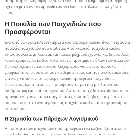
απαραίτητες πληροφορίες για να λάβετε μια τεκμηριωμένη απόφαση
σχετικά με το αν το capospin casino είναι η κατάλληλη επιλογή για
εσάς.
Η Ποικιλία των Παιχνιδιών που
Προσφέρονται
Ένα από τα κύρια πλεονεκτήματα του capospin casino είναι η τεράστια
ποικιλία παιχνιδιών που διαθέτει. Από κλασικά παιχνίδια καζίνο
όπως ρουλέτα, μπλακτζακ και πόκερ, μέχρι σύγχρονες και δημοφιλείς
κουλοχέρηδες, το καζίνο καλύπτει τις προτιμήσεις όλων των παικτών.
Οι κουλοχέρηδες, ειδικότερα, ξεχωρίζουν για τα εντυπωσιακά
γραφικά τους, τα συναρπαστικά θέματά τους και τις πολλές ευκαιρίες
για νίκη. Επιπλέον, το capospin casino προσφέρει παιχνίδια με
ζωντανούς κρουπιέρηδες, προσφέροντας μια πιο ρεαλιστική και
διαδραστική εμπειρία παιχνιδιού. Αυτά τα παιχνίδια μεταδίδονται σε
πραγματικό χρόνο από επαγγελματίες κρουπιέρηδες, επιτρέποντάς
σας να παίξετε τα αγαπημένα σας παιχνίδια καζίνο από την άνεση του
σπιτιού σας.
Η Σημασία των Πάροχων Λογισμικού
Η ποιότητα των παιχνιδιών που προσφέρει ένα καζίνο εξαρτάται σε
μεγάλο βαθμό από τους παρόχους λογισμικού με τους οποίους