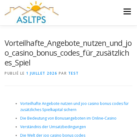
Aller
au
Menu
contenu
ACCUEIL
NEWS
ÉQUIPE
FAQ
LIENS
Vorteilhafte_Angebote_nutzen_und_jo
o_casino_bonus_codes_für_zusätzlich
es_Spiel
GALERIE
DOCUMENTS
PUBLIÉ LE
1 JUILLET 2026
PAR
TEST
TRAVAUX ET PEINTURES
CONTACT
Vorteilhafte Angebote nutzen und joo casino bonus codes für
zusätzliches Spielkapital sichern
Die Bedeutung von Bonusangeboten im Online-Casino
Verständnis der Umsatzbedingungen
Die Welt der joo casino bonus codes