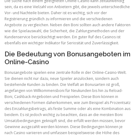
Die Suche nach einem geeigneten Online-Casino kann zeitaufwendig
sein, da es eine Vielzahl von Anbietern gibt, die jeweils unterschiedliche
Vor- und Nachteile bieten. Daher ist es wichtig, sich vor der
Registrierung gründlich zu informieren und die verschiedenen
Angebote zu vergleichen. Neben den Boni sollten auch andere Faktoren
wie die Spielauswahl, die Sicherheit, die Zahlungsmethoden und der
Kundenservice berücksichtigt werden. Ein guter Ruf des Casinos ist
ebenfalls ein wichtiger Indikator für Seriosität und Zuverlässigkeit.
Die Bedeutung von Bonusangeboten im
Online-Casino
Bonusangebote spielen eine zentrale Rolle in der Online-Casino-Welt.
Sie dienen nicht nur dazu, neue Spieler anzulocken, sondern auch
bestehende Kunden zu binden. Die Vielfalt an Bonusarten ist groß,
angefangen von Willkommensboni für Neukunden bis hin zu Reload-
Boni, Cashback-Angeboten und Freispielen. Diese Boni können in
verschiedenen Formen daherkommen, wie zum Beispiel als Prozentsatz
des Einzahlungsbetrags, als feste Summe oder als eine Kombination aus
beidem. Es ist jedoch wichtig zu beachten, dass an die meisten Boni
Umsatzbedingungen geknüpft sind, die erfüllt werden müssen, bevor
Gewinne ausgezahlt werden können. Diese Bedingungen können je
nach Casino variieren und umfassen beispielsweise die Höhe des