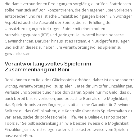
die damit verbundenen Bedingungen sorgfältig zu prüfen. Stattdessen
sollte man sich auf Boni konzentrieren, die den eigenen Spielvorlieben
entsprechen und realistische Umsatzbedingungen bieten. Ein wichtiger
Aspekt ist auch die Auswahl der Spiele, die zur Erfüllung der
Umsatzbedingungen beitragen. Spiele mit einem hohen
Auszahlungsquoten (RTP) und geringer Hausvorteil bieten bessere
Gewinnchancen. Darüber hinaus ist es ratsam, ein Budget festzulegen
und sich an dieses zu halten, um verantwortungsvolles Spielen zu
gewährleisten.
Verantwortungsvolles Spielen im
Zusammenhang mit Boni
Boni können den Reiz des Glücksspiels erhöhen, daher ist es besonders
wichtig, verantwortungsvoll zu spielen. Setze dir Limits für Einzahlungen,
Verluste und Spielzeit und halte dich daran. Spiele nur mit Geld, das du
auch bereit bist zu verlieren, und betrachte Boni als eine Möglichkeit,
das Spielerlebnis zu verlängern, anstatt als eine Garantie für Gewinne.
Solltest du das Gefühl haben, die Kontrolle über dein Spielverhalten zu
verlieren, suche dir professionelle Hilfe. Viele Online-Casinos bieten
Tools zur Selbstbeschränkung an, wie beispielsweise die Möglichkeit,
Einzahlungslimits festzulegen oder sich selbst zeitweise vom Spielen
auszuschließen.