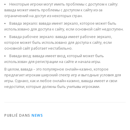
Некоторые игроки могут иметь проблемы с доступом к сайту:
вавада может иметь проблемы с доступом к сайту из-за
ограничений на доступ из некоторых стран.
Вавада зеркало: вавада имеет зеркало, которое может быть
использовано для доступа к сайту, если основной сайт недоступен.
Вавада рабочее зеркало: вавада имеет рабочее зеркало,
которое может быть использовано для доступа к сайту, если
основной сайт работает нестабильно.
Вавада вход: вавада имеет вход, который может быть
использован для регистрации на сайте и начала игры.
В целом, вавада – это популярное онлайн-казино, которое
предлагает игрокам широкий спектр игр и выгодные условия для
игры. Однако, как и любое онлайн-казино, вавада имеет и свои
недостатки, которые должны быть учитывы игроками.
PUBLIÉ DANS
NEWS