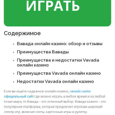
ИГРАТЬ
Содержимое
Вавада онлайн казино: обзор и отзывы
Преимущества Вавады
Преимущества и недостатки Vavada
онлайн казино
Преимущества Vavada онлайн казино
Недостатки Vavada онлайн казино
Если вы ищете надежное онлайн-казино,
vavada casino
официальный сайт
где можно играть в любое время и из любой
точки мира, то Вавада – это отличный выбор. Вавада казино – это
популярная платформа, которая предлагает игрокам широкий
спектр игр, включая слоты, карточные игры и рулетку.