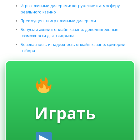
Игры с живыми дилерами: погружение в атмосферу
реального казино
Преимущества игр с живыми дилерами
Бонусы и акции в онлайн-казино: дополнительные
возможности для выигрыша
Безопасность и надежность онлайн-казино: критерии
выбора
Играть