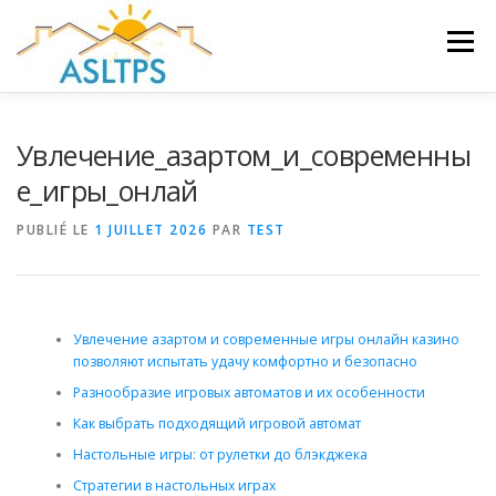
Aller
au
Menu
contenu
ACCUEIL
NEWS
ÉQUIPE
FAQ
LIENS
Увлечение_азартом_и_современны
е_игры_онлай
GALERIE
DOCUMENTS
PUBLIÉ LE
1 JUILLET 2026
PAR
TEST
TRAVAUX ET PEINTURES
CONTACT
Увлечение азартом и современные игры онлайн казино
позволяют испытать удачу комфортно и безопасно
Разнообразие игровых автоматов и их особенности
Как выбрать подходящий игровой автомат
Настольные игры: от рулетки до блэкджека
Стратегии в настольных играх