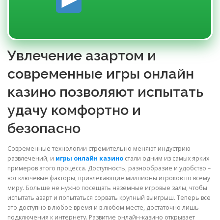
Увлечение азартом и
современные игры онлайн
казино позволяют испытать
удачу комфортно и
безопасно
Современные технологии стремительно меняют индустрию
развлечений, и
игры онлайн казино
стали одним из самых ярких
примеров этого процесса. Доступность, разнообразие и удобство –
вот ключевые факторы, привлекающие миллионы игроков по всему
миру. Больше не нужно посещать наземные игровые залы, чтобы
испытать азарт и попытаться сорвать крупный выигрыш. Теперь все
это доступно в любое время и в любом месте, достаточно лишь
подключения к интернету. Развитие онлайн-казино открывает