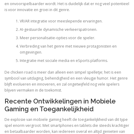
en onvoorspelbaarder wordt. Het is duidelijk dat er nog veel potentieel
is voor innovatie en groei in dit genre.
VR/AR integratie voor meeslepende ervaringen.
AI-gestuurde dynamische verkeerspatronen.
Meer personalisatie-opties voor de speler.
Verbreding van het genre met nieuwe protagonisten en
omgevingen.
Integratie met sociale media en eSports platforms.
De chicken road is meer dan alleen een simpel spelletje; het is een
symbool van uitdaging, behendigheid en een vleugje humor. Het genre
blijft evolueren en innoveren, en zal ongetwijfeld nog vele spelers
blijven vermaken in de toekomst.
Recente Ontwikkelingen in Mobiele
Gaming en Toegankelijkheid
De explosie van mobiele gaming heeft de toegankelijkheid van dit type
spel enorm vergroot. Met smartphones en tablets die steeds krachtiger
en betaalbaarder worden, kan iedereen overal en altijd genieten van