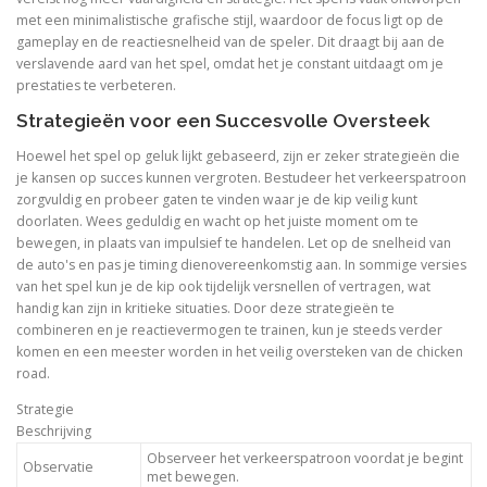
met een minimalistische grafische stijl, waardoor de focus ligt op de
gameplay en de reactiesnelheid van de speler. Dit draagt bij aan de
verslavende aard van het spel, omdat het je constant uitdaagt om je
prestaties te verbeteren.
Strategieën voor een Succesvolle Oversteek
Hoewel het spel op geluk lijkt gebaseerd, zijn er zeker strategieën die
je kansen op succes kunnen vergroten. Bestudeer het verkeerspatroon
zorgvuldig en probeer gaten te vinden waar je de kip veilig kunt
doorlaten. Wees geduldig en wacht op het juiste moment om te
bewegen, in plaats van impulsief te handelen. Let op de snelheid van
de auto's en pas je timing dienovereenkomstig aan. In sommige versies
van het spel kun je de kip ook tijdelijk versnellen of vertragen, wat
handig kan zijn in kritieke situaties. Door deze strategieën te
combineren en je reactievermogen te trainen, kun je steeds verder
komen en een meester worden in het veilig oversteken van de chicken
road.
Strategie
Beschrijving
Observeer het verkeerspatroon voordat je begint
Observatie
met bewegen.