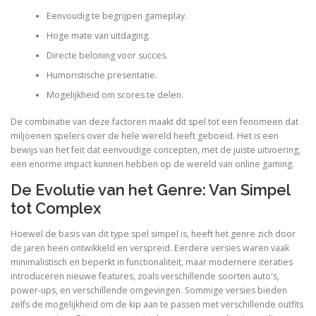
Eenvoudig te begrijpen gameplay.
Hoge mate van uitdaging.
Directe beloning voor succes.
Humoristische presentatie.
Mogelijkheid om scores te delen.
De combinatie van deze factoren maakt dit spel tot een fenomeen dat
miljoenen spelers over de hele wereld heeft geboeid. Het is een
bewijs van het feit dat eenvoudige concepten, met de juiste uitvoering,
een enorme impact kunnen hebben op de wereld van online gaming.
De Evolutie van het Genre: Van Simpel
tot Complex
Hoewel de basis van dit type spel simpel is, heeft het genre zich door
de jaren heen ontwikkeld en verspreid. Eerdere versies waren vaak
minimalistisch en beperkt in functionaliteit, maar modernere iteraties
introduceren nieuwe features, zoals verschillende soorten auto's,
power-ups, en verschillende omgevingen. Sommige versies bieden
zelfs de mogelijkheid om de kip aan te passen met verschillende outfits