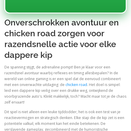
Onverschrokken avontuur en
chicken road zorgen voor
razendsnelle actie voor elke
dappere kip
De spanning stijgt, de adrenaline pompt! Ben je klaar voor een
razendsnel avontuur waarbij reflexes en timing allesbepalen? In de
wereld van online gaming is er een spel dat de eenvoud combineert
met een onverwachte uitdaging: de
chicken road
. Het doel is simpel:
leid een dappere kip veilig over een drukke weg, ontwijkend de
voorbijrazende auto's. Klinkt makkelijk, toch? Wacht maar tot je de chaos
zelf ervaart!
Dit spel is niet alleen een leuke tijddodder, het is ook een test van je
reactievermogen en strategisch denken. Elke stap die de kip zet is een
potentiële valkuil, elk moment kan het einde betekenen. De
verslavende gameplay, gecombineerd met de humoristische