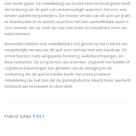
een snelle game. De ontwikkeling van touchscreen-technologieën heeft
de besturing van dit spel ook vereenvoudigd, waardoor het voor een
breder publiek toegankelijk is. De meeste versies van dit spel zijn gratis
te downloaden en te spelen, waardoor het een aantrekkelijke optie is
voor mensen die op zoek zijn naar een leuke en betaalbare vorm van
entertainment.
Bovendien hebben veel ontwikkelaars zich gericht op het creëren van
toegankelijke versies van dit spel voor mensen met een handicap. Dit
omvat functies zoals aangepaste besturing, audiobeschrijvingen, en
kleurcontrasten. Dit zorgt ervoor dat iedereen, ongeacht hun fysieke of
cognitieve beperkingen, kan genieten van de uitdaging en de
voldoening die dit spel te bieden heeft. Het is een positieve
ontwikkeling die laat zien dat de gamingindustrie steeds meer aandacht
besteedt aan inclusiviteit en diversiteit.
PUBLIÉ DANS
POST