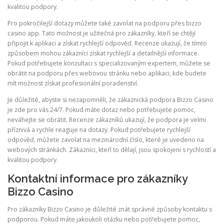
kvalitou podpory.
Pro pokročilejší dotazy můžete také zavolat na podporu přes bizzo
casino app. Tato možnost je užitečná pro zákazníky, kteří se chtějí
připojit k aplikaci a získat rychlejší odpověď. Recenze ukazují, že tímto
způsobem mohou zákazníci získat rychlejší a detailnější informace.
Pokud potřebujete konzultaci s specializovaným expertem, můžete se
obrátit na podporu přes webovou stránku nebo aplikaci, kde budete
mít možnost získat profesionální poradenství.
Je důležité, abyste si nezapomněli, že zákaznická podpora Bizzo Casino
je zde pro vás 24/7. Pokud máte dotaz nebo potřebujete pomoc,
neváhejte se obrátit. Recenze zákazníků ukazují, že podpora je velmi
příznivá a rychle reaguje na dotazy. Pokud potřebujete rychlejší
odpověď, můžete zavolat na mezinárodní číslo, které je uvedeno na
webových stránkách. Zákazníci, kteří to dělají, jsou spokojeni s rychlostí a
kvalitou podpory.
Kontaktní informace pro zákazníky
Bizzo Casino
Pro zákazníky Bizzo Casino je důležité znát správné způsoby kontaktu s
podporou. Pokud máte jakoukoli otázku nebo potřebujete pomoc,