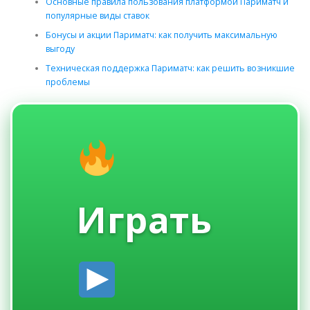
Основные правила пользования платформой Париматч и
популярные виды ставок
Бонусы и акции Париматч: как получить максимальную
выгоду
Техническая поддержка Париматч: как решить возникшие
проблемы
Играть