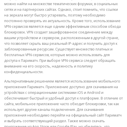
можно найти на множестве тематических форумах, в социальных
сетях и на партнерских сайтах. Однако, стоит помнить, что ссылки
на зеркала могут быстро устаревать, поэтому необходимо
постоянно проверять их актуальность. Кроме того, использование
VPN-сервисов является еще одним эффективным способом обхода
блокировок. VPN создает зашифрованное соединение между
вашим устройством и сервером, расположенным в другой стране,
что позволяет скрыть ваш реальный IP-адрес и получить доступ к
заблокированным ресурсам. Существует множество платных и
бесплатных VPN-сервисов, которые можно использовать для
доступа к Париматч. При выборе VPN-сервиса следует обращать
внимание на его скорость, надежность и политику
конфиденциальности.
Альтернативным решением является использование мобильного
приложения Париматч. Приложение доступно для скачивания на
устройствах с операционными системами iOS и Android и
обеспечивает быстрый и удобный доступ к платформе. В отличие от
сайта, мобильное приложение часто обходит блокировки, так как
использует другие каналы подключения. Для скачивания
приложения необходимо перейти на официальный сайт Париматч
и выбрать соответствующий раздел. Также можно скачать
приложение из App Store или Google Play, но убедитесь, что