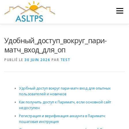
Aller
au
Menu
contenu
ACCUEIL
NEWS
ÉQUIPE
FAQ
LIENS
Удобный_доступ_вокруг_пари-
матч_вход_для_оп
GALERIE
DOCUMENTS
PUBLIÉ LE
30 JUIN 2026
PAR
TEST
TRAVAUX ET PEINTURES
CONTACT
Удобный доступ вокруг пари-матч вход для опытных
пользователей и новичков
Как получить доступ к Париматч, если основной сайт
недоступен
Регистрация и верификация аккаунта в Париматч:
пошаговая инструкция