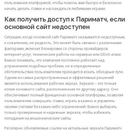
пользования платформой, чтобы помочь вам быстро и безопасно
начать делать ставки и наслаждаться любимыми играми.
Как получить доступ к Париматч, если
основной сайт недоступен
Ситуации, когда основной сайт Париматч оказывается недоступным,
к сожалению, не редкость. Это может быть связано с различными
факторами, включая блокировки со стороны провайдеров
интернет-услуг, технические работы на серверах или DDoS-атаки.
Важно понимать, что компания постоянно работает над
устранением подобных проблем, но в определенных
обстоятельствах пользователям приходится искать обходные пути.
Одним из самых распространенных и эффективных решений
является использование рабочих зеркал. Зеркало – это точная
копия основного сайта, расположенная по другому адресу. Оно
обеспечивает полный функционал основной платформы, позволяя
пользователям совершать ставки, играть в казино и управлять
своими счетами без каких-либо ограничений. Важно выбирать
только проверенные и надежные зеркала, чтобы избежать
попадания на мошеннические сайты.
Регулярно обновляемые ссылки на актуальные зеркала Париматч