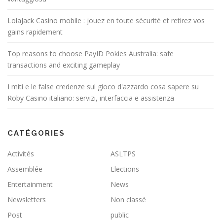
LolaJack Casino mobile : jouez en toute sécurité et retirez vos
gains rapidement
Top reasons to choose PayID Pokies Australia: safe
transactions and exciting gameplay
I miti e le false credenze sul gioco d'azzardo cosa sapere su
Roby Casino italiano: servizi, interfaccia e assistenza
CATÉGORIES
Activités
ASLTPS
Assemblée
Elections
Entertainment
News
Newsletters
Non classé
Post
public