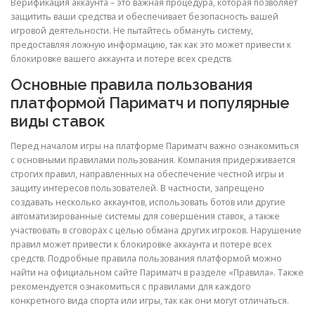
Верификация аккаунта – это важная процедура, которая позволяет
защитить ваши средства и обеспечивает безопасность вашей
игровой деятельности. Не пытайтесь обмануть систему,
предоставляя ложную информацию, так как это может привести к
блокировке вашего аккаунта и потере всех средств.
Основные правила пользования
платформой Париматч и популярные
виды ставок
Перед началом игры на платформе Париматч важно ознакомиться
с основными правилами пользования. Компания придерживается
строгих правил, направленных на обеспечение честной игры и
защиту интересов пользователей. В частности, запрещено
создавать несколько аккаунтов, использовать ботов или другие
автоматизированные системы для совершения ставок, а также
участвовать в сговорах с целью обмана других игроков. Нарушение
правил может привести к блокировке аккаунта и потере всех
средств. Подробные правила пользования платформой можно
найти на официальном сайте Париматч в разделе «Правила». Также
рекомендуется ознакомиться с правилами для каждого
конкретного вида спорта или игры, так как они могут отличаться.