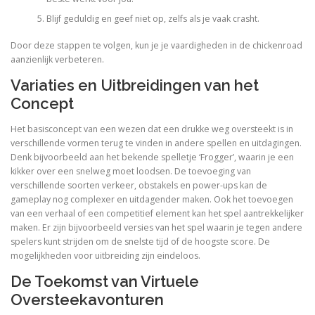
Blijf geduldig en geef niet op, zelfs als je vaak crasht.
Door deze stappen te volgen, kun je je vaardigheden in de chickenroad
aanzienlijk verbeteren.
Variaties en Uitbreidingen van het
Concept
Het basisconcept van een wezen dat een drukke weg oversteekt is in
verschillende vormen terug te vinden in andere spellen en uitdagingen.
Denk bijvoorbeeld aan het bekende spelletje ‘Frogger’, waarin je een
kikker over een snelweg moet loodsen. De toevoeging van
verschillende soorten verkeer, obstakels en power-ups kan de
gameplay nog complexer en uitdagender maken. Ook het toevoegen
van een verhaal of een competitief element kan het spel aantrekkelijker
maken. Er zijn bijvoorbeeld versies van het spel waarin je tegen andere
spelers kunt strijden om de snelste tijd of de hoogste score. De
mogelijkheden voor uitbreiding zijn eindeloos.
De Toekomst van Virtuele
Oversteekavonturen