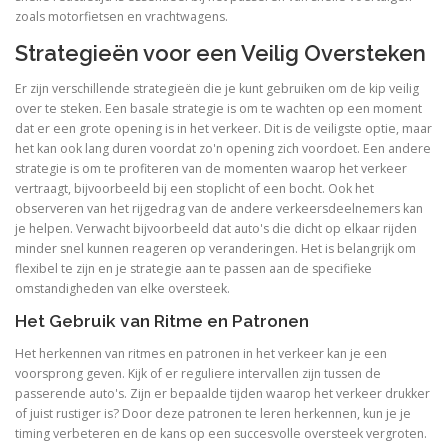
zoals motorfietsen en vrachtwagens.
Strategieën voor een Veilig Oversteken
Er zijn verschillende strategieën die je kunt gebruiken om de kip veilig
over te steken. Een basale strategie is om te wachten op een moment
dat er een grote opening is in het verkeer. Dit is de veiligste optie, maar
het kan ook lang duren voordat zo'n opening zich voordoet. Een andere
strategie is om te profiteren van de momenten waarop het verkeer
vertraagt, bijvoorbeeld bij een stoplicht of een bocht. Ook het
observeren van het rijgedrag van de andere verkeersdeelnemers kan
je helpen. Verwacht bijvoorbeeld dat auto's die dicht op elkaar rijden
minder snel kunnen reageren op veranderingen. Het is belangrijk om
flexibel te zijn en je strategie aan te passen aan de specifieke
omstandigheden van elke oversteek.
Het Gebruik van Ritme en Patronen
Het herkennen van ritmes en patronen in het verkeer kan je een
voorsprong geven. Kijk of er reguliere intervallen zijn tussen de
passerende auto's. Zijn er bepaalde tijden waarop het verkeer drukker
of juist rustiger is? Door deze patronen te leren herkennen, kun je je
timing verbeteren en de kans op een succesvolle oversteek vergroten.