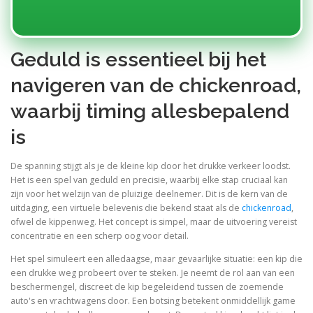
Geduld is essentieel bij het
navigeren van de chickenroad,
waarbij timing allesbepalend
is
De spanning stijgt als je de kleine kip door het drukke verkeer loodst.
Het is een spel van geduld en precisie, waarbij elke stap cruciaal kan
zijn voor het welzijn van de pluizige deelnemer. Dit is de kern van de
uitdaging, een virtuele belevenis die bekend staat als de
chickenroad
,
ofwel de kippenweg. Het concept is simpel, maar de uitvoering vereist
concentratie en een scherp oog voor detail.
Het spel simuleert een alledaagse, maar gevaarlijke situatie: een kip die
een drukke weg probeert over te steken. Je neemt de rol aan van een
beschermengel, discreet de kip begeleidend tussen de zoemende
auto's en vrachtwagens door. Een botsing betekent onmiddellijk game