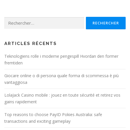
Rechercher :
ARTICLES RÉCENTS
Teknologiens rolle i moderne pengespill Hvordan den former
fremtiden
Giocare online o di persona quale forma di scommessa è più
vantaggiosa
LolaJack Casino mobile : jouez en toute sécurité et retirez vos
gains rapidement
Top reasons to choose PayID Pokies Australia: safe
transactions and exciting gameplay