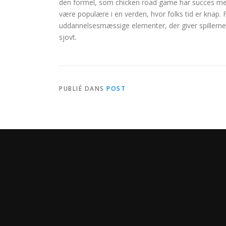
den formel, som chicken road game har succes med. Sp
være populære i en verden, hvor folks tid er knap. 
uddannelsesmæssige elementer, der giver spillerne
sjovt.
PUBLIÉ DANS
POST