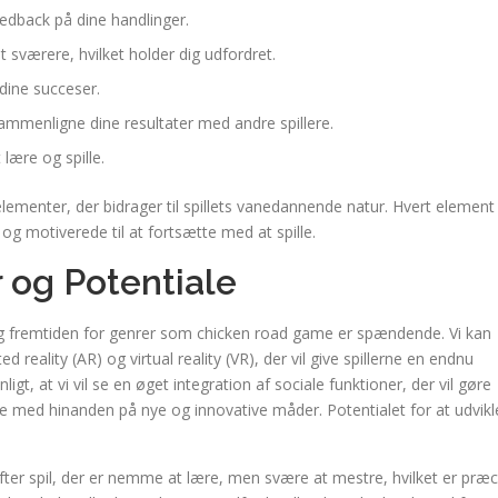
eedback på dine handlinger.
t sværere, hvilket holder dig udfordret.
 dine succeser.
ammenligne dine resultater med andre spillere.
 lære og spille.
menter, der bidrager til spillets vanedannende natur. Hvert element
e og motiverede til at fortsætte med at spille.
 og Potentiale
 og fremtiden for genrer som chicken road game er spændende. Vi kan
 reality (AR) og virtual reality (VR), der vil give spillerne en endnu
t, at vi vil se en øget integration af sociale funktioner, der vil gøre
de med hinanden på nye og innovative måder. Potentialet for at udvikl
ter spil, der er nemme at lære, men svære at mestre, hvilket er præc