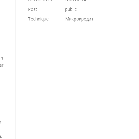
Post
public
Technique
Микрокредит
en
er
d
n
.