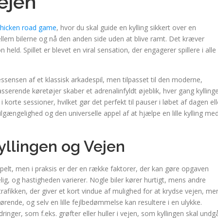
vejen
chicken road game
, hvor du skal guide en kylling sikkert over en
ellem bilerne og nå den anden side uden at blive ramt. Det kræver
 held. Spillet er blevet en viral sensation, der engagerer spillere i alle
ensen af et klassisk arkadespil, men tilpasset til den moderne,
sserende køretøjer skaber et adrenalinfyldt øjeblik, hver gang kylling
 i korte sessioner, hvilket gør det perfekt til pauser i løbet af dagen ell
tilgængelighed og den universelle appel af at hjælpe en lille kylling me
yllingen og Vejen
mpelt, men i praksis er der en række faktorer, der kan gøre opgaven
elig, og hastigheden varierer. Nogle biler kører hurtigt, mens andre
trafikken, der giver et kort vindue af mulighed for at krydse vejen, me
fgørende, og selv en lille fejlbedømmelse kan resultere i en ulykke.
inger, som f.eks. grøfter eller huller i vejen, som kyllingen skal undgå