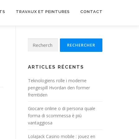
TS
TRAVAUX ET PEINTURES
CONTACT
Rechercher :
ARTICLES RÉCENTS
Teknologiens rolle i moderne
pengespill Hvordan den former
fremtiden
Giocare online o di persona quale
forma di scommessa è più
vantaggiosa
LolaJack Casino mobile : jouez en