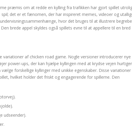
præmis om at redde en kylling fra trafikken har gjort spillet utroli
 spil; det er et fænomen, der har inspireret memes, videoer og utallig
il undervisningssammenhænge, hvor det bruges til at illustrere begrebe
Den brede appel skyldes også spillets evne til at appellere til en bred
ige variationer af chicken road game. Nogle versioner introducerer nye
ilføjer power-ups, der kan hjælpe kyllingen med at krydse vejen hurtige
 vælge forskellige kyllinger med unikke egenskaber. Disse variationer
spillet, hvilket holder det friskt og engagerende for spillerne. Den
otorvej).
jolde).
ige udseender).
er.