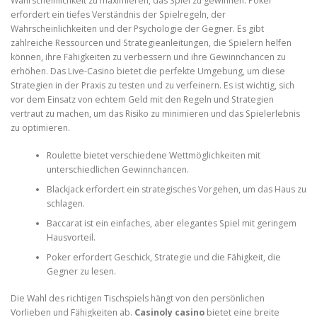
Wahrscheinlichkeit zu maximieren, das Spiel zu gewinnen. Poker
erfordert ein tiefes Verständnis der Spielregeln, der
Wahrscheinlichkeiten und der Psychologie der Gegner. Es gibt
zahlreiche Ressourcen und Strategieanleitungen, die Spielern helfen
können, ihre Fähigkeiten zu verbessern und ihre Gewinnchancen zu
erhöhen. Das Live-Casino bietet die perfekte Umgebung, um diese
Strategien in der Praxis zu testen und zu verfeinern. Es ist wichtig, sich
vor dem Einsatz von echtem Geld mit den Regeln und Strategien
vertraut zu machen, um das Risiko zu minimieren und das Spielerlebnis
zu optimieren.
Roulette bietet verschiedene Wettmöglichkeiten mit
unterschiedlichen Gewinnchancen.
Blackjack erfordert ein strategisches Vorgehen, um das Haus zu
schlagen.
Baccarat ist ein einfaches, aber elegantes Spiel mit geringem
Hausvorteil.
Poker erfordert Geschick, Strategie und die Fähigkeit, die
Gegner zu lesen.
Die Wahl des richtigen Tischspiels hängt von den persönlichen
Vorlieben und Fähigkeiten ab.
Casinoly casino
bietet eine breite