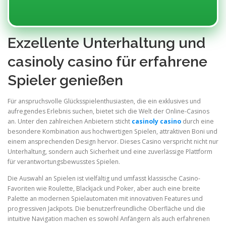
Exzellente Unterhaltung und
casinoly casino für erfahrene
Spieler genießen
Für anspruchsvolle Glücksspielenthusiasten, die ein exklusives und
aufregendes Erlebnis suchen, bietet sich die Welt der Online-Casinos
an. Unter den zahlreichen Anbietern sticht
casinoly casino
durch eine
besondere Kombination aus hochwertigen Spielen, attraktiven Boni und
einem ansprechenden Design hervor. Dieses Casino verspricht nicht nur
Unterhaltung, sondern auch Sicherheit und eine zuverlässige Plattform
für verantwortungsbewusstes Spielen.
Die Auswahl an Spielen ist vielfältig und umfasst klassische Casino-
Favoriten wie Roulette, Blackjack und Poker, aber auch eine breite
Palette an modernen Spielautomaten mit innovativen Features und
progressiven Jackpots. Die benutzerfreundliche Oberfläche und die
intuitive Navigation machen es sowohl Anfängern als auch erfahrenen