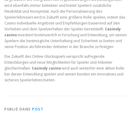
wird ebenfalls immer beliebter und bietet Spielern zusätzliche
Flexibilität und Anonymität. Auch die Personalisierung des
Spielerlebnisses wird in Zukunft eine größere Rolle spielen, indem das
Casino individuelle Angebote und Empfehlungen basierend auf den
Vorlieben und dem Spielverhalten der Spieler bereitstellt.
Casinoly
casino
investiert kontinuierlich in Forschung und Entwicklung, um seinen
Spielern die bestmögliche Unterhaltung und Sicherheit zu bieten und
seine Position als führender Anbieter in der Branche zu festigen.
Die Zukunft des Online-Glücksspiels verspricht aufregende
Entwicklungen und neue Möglichkeiten für Spieler und Anbieter
gleichermaßen.
Casinoly casino
wird auch weiterhin eine aktive Rolle
bei dieser Entwicklung spielen und seinen Kunden ein innovatives und
sicheres Spielerlebnis bieten.
PUBLIÉ DANS
POST