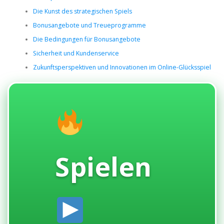
Die Kunst des strategischen Spiels
Bonusangebote und Treueprogramme
Die Bedingungen für Bonusangebote
Sicherheit und Kundenservice
Zukunftsperspektiven und Innovationen im Online-Glücksspiel
Spielen