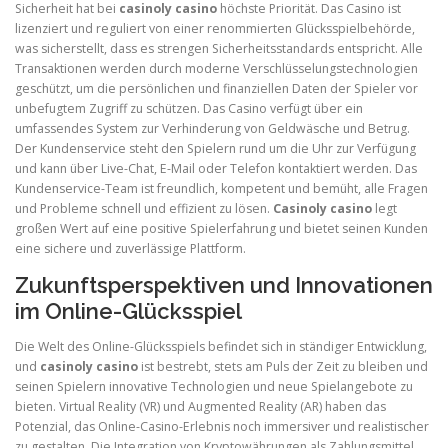
Sicherheit hat bei
casinoly casino
höchste Priorität. Das Casino ist
lizenziert und reguliert von einer renommierten Glücksspielbehörde,
was sicherstellt, dass es strengen Sicherheitsstandards entspricht. Alle
Transaktionen werden durch moderne Verschlüsselungstechnologien
geschützt, um die persönlichen und finanziellen Daten der Spieler vor
unbefugtem Zugriff zu schützen. Das Casino verfügt über ein
umfassendes System zur Verhinderung von Geldwäsche und Betrug.
Der Kundenservice steht den Spielern rund um die Uhr zur Verfügung
und kann über Live-Chat, E-Mail oder Telefon kontaktiert werden. Das
Kundenservice-Team ist freundlich, kompetent und bemüht, alle Fragen
und Probleme schnell und effizient zu lösen.
Casinoly casino
legt
großen Wert auf eine positive Spielerfahrung und bietet seinen Kunden
eine sichere und zuverlässige Plattform.
Zukunftsperspektiven und Innovationen
im Online-Glücksspiel
Die Welt des Online-Glücksspiels befindet sich in ständiger Entwicklung,
und
casinoly casino
ist bestrebt, stets am Puls der Zeit zu bleiben und
seinen Spielern innovative Technologien und neue Spielangebote zu
bieten. Virtual Reality (VR) und Augmented Reality (AR) haben das
Potenzial, das Online-Casino-Erlebnis noch immersiver und realistischer
zu gestalten. Die Integration von Kryptowährungen als Zahlungsmittel