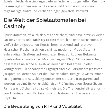
Spielern leicht, ihre Lieblingsspiele zu finden und zu genießen.
Casinoly
casino
legt großen Wert auf Fairness und Transparenz, was durch
regelmäßige Audits und Zertifizierungen gewährleistet wird.
Die Welt der Spielautomaten bei
Casinoly
Spielautomaten, oft auch als Slots bezeichnet, sind das Herzstück vieler
Online-Casinos, und
casinoly casino
macht hier keine Ausnahme. Die
Vielfalt der angebotenen Slots ist beeindruckend und reicht von
klassischen Fruchtmaschinen bis hin zu modernen Video-Slots mit
aufwendigen Grafiken und komplexen Bonusfunktionen. Bekannte
Spieleanbieter wie NetEnt, Microgaming und Play’n GO stellen sicher,
dass stets eine große Auswahl an neuen und beliebten Spielen
verfügbar ist. Ein besonderes Highlight sind die Slots mit progressiven
Jackpots, bei denen Spieler die Chance haben, riesige Gewinnsummen
zu ergattern. Die Auszahlungsquoten der Slots sind transparent und
werden regelmäßig von unabhängigen Prüfinstitutionen überprüft, um
Fairness und Sicherheit zu gewährleisten. Die Themenvielfalt ist enorm –
von Abenteuern und Fantasy bis hin zu historischen Ereignissen und
Popkultur.
Die Bedeutung von RTP und Volatilität