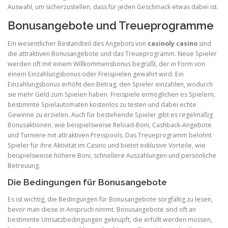
Auswahl, um sicherzustellen, dass für jeden Geschmack etwas dabei ist.
Bonusangebote und Treueprogramme
Ein wesentlicher Bestandteil des Angebots von
casinoly casino
sind
die attraktiven Bonusangebote und das Treueprogramm. Neue Spieler
werden oft mit einem Willkommensbonus begrüßt, der in Form von
einem Einzahlungsbonus oder Freispielen gewährt wird. Ein
Einzahlungsbonus erhöht den Betrag, den Spieler einzahlen, wodurch
sie mehr Geld zum Spielen haben. Freispiele ermöglichen es Spielern,
bestimmte Spielautomaten kostenlos zu testen und dabei echte
Gewinne zu erzielen. Auch für bestehende Spieler gibt es regelmäßig
Bonusaktionen, wie beispielsweise Reload-Boni, Cashback-Angebote
und Turniere mit attraktiven Preispools. Das Treueprogramm belohnt
Spieler für ihre Aktivität im Casino und bietet exklusive Vorteile, wie
beispielsweise höhere Boni, schnellere Auszahlungen und persönliche
Betreuung.
Die Bedingungen für Bonusangebote
Es ist wichtig, die Bedingungen für Bonusangebote sorgfältig zu lesen,
bevor man diese in Anspruch nimmt. Bonusangebote sind oft an
bestimmte Umsatzbedingungen geknüpft, die erfüllt werden müssen,