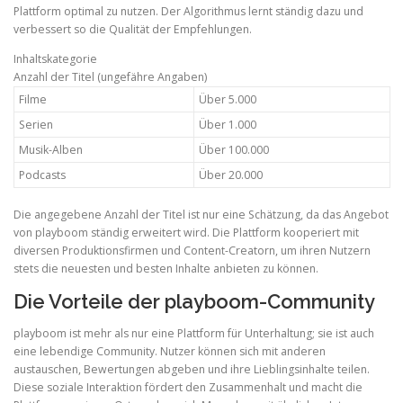
Plattform optimal zu nutzen. Der Algorithmus lernt ständig dazu und
verbessert so die Qualität der Empfehlungen.
Inhaltskategorie
Anzahl der Titel (ungefähre Angaben)
Filme
Über 5.000
Serien
Über 1.000
Musik-Alben
Über 100.000
Podcasts
Über 20.000
Die angegebene Anzahl der Titel ist nur eine Schätzung, da das Angebot
von playboom ständig erweitert wird. Die Plattform kooperiert mit
diversen Produktionsfirmen und Content-Creatorn, um ihren Nutzern
stets die neuesten und besten Inhalte anbieten zu können.
Die Vorteile der playboom-Community
playboom ist mehr als nur eine Plattform für Unterhaltung; sie ist auch
eine lebendige Community. Nutzer können sich mit anderen
austauschen, Bewertungen abgeben und ihre Lieblingsinhalte teilen.
Diese soziale Interaktion fördert den Zusammenhalt und macht die