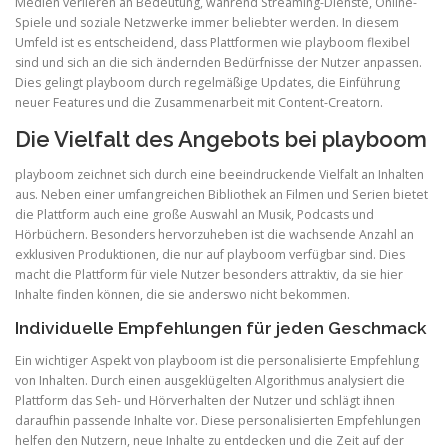
Medien verlieren an Bedeutung, während Streaming-Dienste, Online-
Spiele und soziale Netzwerke immer beliebter werden. In diesem
Umfeld ist es entscheidend, dass Plattformen wie playboom flexibel
sind und sich an die sich ändernden Bedürfnisse der Nutzer anpassen.
Dies gelingt playboom durch regelmäßige Updates, die Einführung
neuer Features und die Zusammenarbeit mit Content-Creatorn.
Die Vielfalt des Angebots bei playboom
playboom zeichnet sich durch eine beeindruckende Vielfalt an Inhalten
aus. Neben einer umfangreichen Bibliothek an Filmen und Serien bietet
die Plattform auch eine große Auswahl an Musik, Podcasts und
Hörbüchern. Besonders hervorzuheben ist die wachsende Anzahl an
exklusiven Produktionen, die nur auf playboom verfügbar sind. Dies
macht die Plattform für viele Nutzer besonders attraktiv, da sie hier
Inhalte finden können, die sie anderswo nicht bekommen.
Individuelle Empfehlungen für jeden Geschmack
Ein wichtiger Aspekt von playboom ist die personalisierte Empfehlung
von Inhalten. Durch einen ausgeklügelten Algorithmus analysiert die
Plattform das Seh- und Hörverhalten der Nutzer und schlägt ihnen
daraufhin passende Inhalte vor. Diese personalisierten Empfehlungen
helfen den Nutzern, neue Inhalte zu entdecken und die Zeit auf der