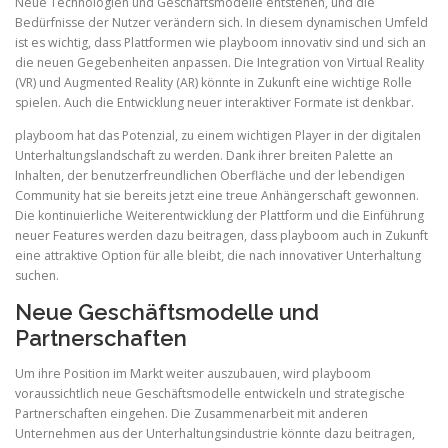
Neue Technologien und Geschäftsmodelle entstehen, und die
Bedürfnisse der Nutzer verändern sich. In diesem dynamischen Umfeld
ist es wichtig, dass Plattformen wie playboom innovativ sind und sich an
die neuen Gegebenheiten anpassen. Die Integration von Virtual Reality
(VR) und Augmented Reality (AR) könnte in Zukunft eine wichtige Rolle
spielen. Auch die Entwicklung neuer interaktiver Formate ist denkbar.
playboom hat das Potenzial, zu einem wichtigen Player in der digitalen
Unterhaltungslandschaft zu werden. Dank ihrer breiten Palette an
Inhalten, der benutzerfreundlichen Oberfläche und der lebendigen
Community hat sie bereits jetzt eine treue Anhängerschaft gewonnen.
Die kontinuierliche Weiterentwicklung der Plattform und die Einführung
neuer Features werden dazu beitragen, dass playboom auch in Zukunft
eine attraktive Option für alle bleibt, die nach innovativer Unterhaltung
suchen.
Neue Geschäftsmodelle und
Partnerschaften
Um ihre Position im Markt weiter auszubauen, wird playboom
voraussichtlich neue Geschäftsmodelle entwickeln und strategische
Partnerschaften eingehen. Die Zusammenarbeit mit anderen
Unternehmen aus der Unterhaltungsindustrie könnte dazu beitragen,