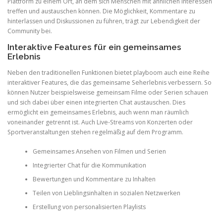
Plattform zu einem Ort, an dem sich Menschen mit ähnlichen Interessen
treffen und austauschen können. Die Möglichkeit, Kommentare zu
hinterlassen und Diskussionen zu führen, trägt zur Lebendigkeit der
Community bei.
Interaktive Features für ein gemeinsames
Erlebnis
Neben den traditionellen Funktionen bietet playboom auch eine Reihe
interaktiver Features, die das gemeinsame Seherlebnis verbessern. So
können Nutzer beispielsweise gemeinsam Filme oder Serien schauen
und sich dabei über einen integrierten Chat austauschen. Dies
ermöglicht ein gemeinsames Erlebnis, auch wenn man räumlich
voneinander getrennt ist. Auch Live-Streams von Konzerten oder
Sportveranstaltungen stehen regelmäßig auf dem Programm.
Gemeinsames Ansehen von Filmen und Serien
Integrierter Chat für die Kommunikation
Bewertungen und Kommentare zu Inhalten
Teilen von Lieblingsinhalten in sozialen Netzwerken
Erstellung von personalisierten Playlists