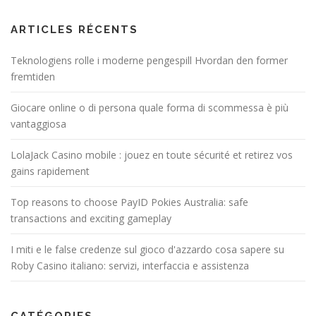
ARTICLES RÉCENTS
Teknologiens rolle i moderne pengespill Hvordan den former
fremtiden
Giocare online o di persona quale forma di scommessa è più
vantaggiosa
LolaJack Casino mobile : jouez en toute sécurité et retirez vos
gains rapidement
Top reasons to choose PayID Pokies Australia: safe
transactions and exciting gameplay
I miti e le false credenze sul gioco d'azzardo cosa sapere su
Roby Casino italiano: servizi, interfaccia e assistenza