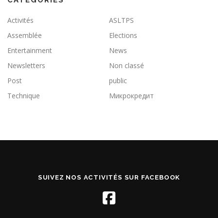
CATÉGORIES
Activités
ASLTPS
Assemblée
Elections
Entertainment
News
Newsletters
Non classé
Post
public
Technique
Микрокредит
SUIVEZ NOS ACTIVITÉS SUR FACEBOOK