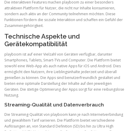
Die interaktiven Features machen playboom zu einer besonders
attraktiven Plattform für Nutzer, die nicht nur Inhalte konsumieren,
sondern auch aktiv an der Community teilnehmen möchten. Diese
Funktionen fördern die soziale Interaktion und schaffen ein Gefühl der
Zusammengehörigkeit.
Technische Aspekte und
Gerätekompatibilität
playboom ist auf einer Vielzahl von Geräten verfügbar, darunter
Smartphones, Tablets, Smart-TVs und Computer. Die Plattform bietet
sowohl eine Web-App als auch native Apps für iOS und Android. Dies
ermöglicht den Nutzern, ihre Lieblingsinhalte jederzeit und überall
genießen zu können. Die Apps sind benutzerfreundlich gestaltet und
bieten eine optimale Darstellung der Inhalte auf den jeweiligen
Geräten. Die stetige Optimierung der Apps sorgt für eine reibungslose
Nutzung.
Streaming-Qualität und Datenverbrauch
Die Streaming-Qualität von playboom kann je nach Internetverbindung
und gewähltem Tarif variieren. Die Plattform bietet verschiedene
Auflösungen an, von Standard Definition (SD) bis hin zu Ultra High