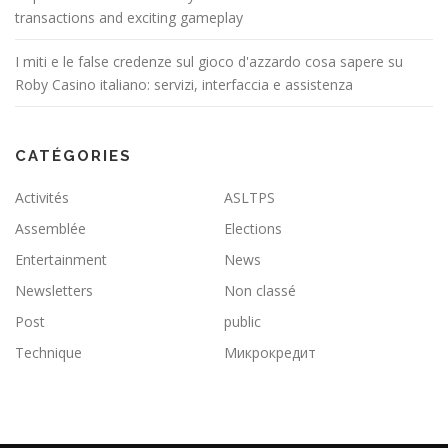
transactions and exciting gameplay
I miti e le false credenze sul gioco d'azzardo cosa sapere su
Roby Casino italiano: servizi, interfaccia e assistenza
CATÉGORIES
Activités
ASLTPS
Assemblée
Elections
Entertainment
News
Newsletters
Non classé
Post
public
Technique
Микрокредит