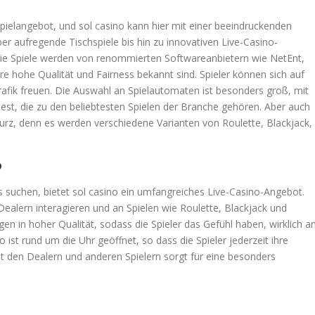
pielangebot, und sol casino kann hier mit einer beeindruckenden
er aufregende Tischspiele bis hin zu innovativen Live-Casino-
ie Spiele werden von renommierten Softwareanbietern wie NetEnt,
hre hohe Qualität und Fairness bekannt sind. Spieler können sich auf
Grafik freuen. Die Auswahl an Spielautomaten ist besonders groß, mit
est, die zu den beliebtesten Spielen der Branche gehören. Aber auch
urz, denn es werden verschiedene Varianten von Roulette, Blackjack,
o
is suchen, bietet sol casino ein umfangreiches Live-Casino-Angebot.
 Dealern interagieren und an Spielen wie Roulette, Blackjack und
en in hoher Qualität, sodass die Spieler das Gefühl haben, wirklich a
 ist rund um die Uhr geöffnet, so dass die Spieler jederzeit ihre
it den Dealern und anderen Spielern sorgt für eine besonders