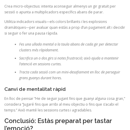
Crea micro‑objectius: intenta aconseguir almenys un gir gratuït per
sessió o apunta a multiplicadors específics abans de parar.
Utilitza indicadors visuals—els colors brillants i les explosions
dramàtiques—per avaluar quan estàs a prop d’un pagament alt i decidir
si seguir o fer una pausa ràpida.
Fes una ullada mental a la taula abans de cada gir per detectar
clusters més ràpidament.
Sacrifica un o dos girs si notes frustració; això ajuda a mantenir
l’atenció en sessions curtes.
Tracta cada sessió com un mini‑desafiament en lloc de perseguir
grans guanys durant hores.
Canvi de mentalitat ràpid
En lloc de pensar “He de seguir jugant fins que guanyi alguna cosa gran,”
considera “Jugaré fins que arribi al meu objectiu o fins que s’acabi el
temps.” Això manté les sessions curtes i agradables.
Conclusió: Estàs preparat per tastar
l’emoció?