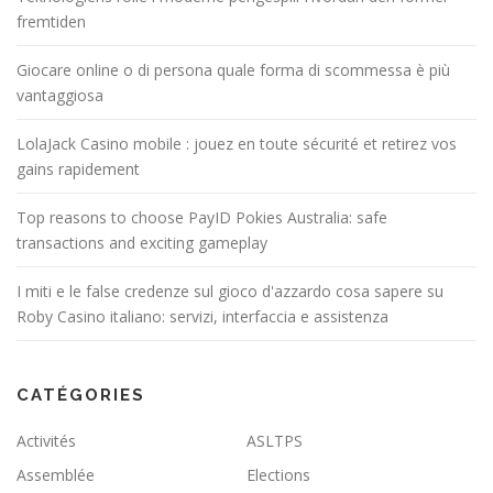
fremtiden
Giocare online o di persona quale forma di scommessa è più
vantaggiosa
LolaJack Casino mobile : jouez en toute sécurité et retirez vos
gains rapidement
Top reasons to choose PayID Pokies Australia: safe
transactions and exciting gameplay
I miti e le false credenze sul gioco d'azzardo cosa sapere su
Roby Casino italiano: servizi, interfaccia e assistenza
CATÉGORIES
Activités
ASLTPS
Assemblée
Elections