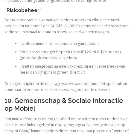
in plaats van die geduld of grote bankrolls over tijd vereisen.
“Risicobeheer”
De risicotolerantie is gematigd; spelers beperken elke echte inzet
meestal tot niet meer dan AUD$5–AUD$10 tijdens een snelle sessie om
verliezen minimaal te houden terwijl ze snel winnen najagen.
Inzetten binnen milliseconden na game‑laden
Totale sessiebudget beperkt tot AUD$20–AUD$25 per dag
(gebruikelijk voor casual spelers)
Inzetten aangepast na elke uitkomst; bij een verliesreeks van
meer dan vijf spins logt men direct uit.
Deze gedisciplineerde maar agressieve aanpak houdt het spel leuk en
houdbaar over meerdere korte sessies gedurende de week.
10. Gemeenschap & Sociale Interactie
op Mobiel
Een unieke feature is de mogelijkheid om resultaten direct te delen via
social media links ingebed in elke gamepagina. Na een grote winst op
“Jackpot Giant,” kunnen spelers direct hun resultaat posten op Twitter of