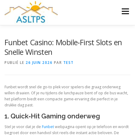
Aller
au
Menu
contenu
ACCUEIL
NEWS
ÉQUIPE
FAQ
LIENS
Funbet Casino: Mobile‑First Slots en
Snelle Winsten
GALERIE
DOCUMENTS
PUBLIÉ LE
26 JUIN 2026
PAR
TEST
TRAVAUX ET PEINTURES
CONTACT
Funbet wordt snel de go‑to plek voor spelers die graag onderweg
willen draaien. Of je nu tijdens de lunchpauze bent of op de bus wacht,
het platform biedt een compacte game-ervaring die perfect in je
drukke dag past.
1. Quick‑Hit Gaming onderweg
Stel je voor dat je de
Funbet
webpagina opent op je telefoon en wordt
begroet door een handvol slot reels die instant actie beloven. De