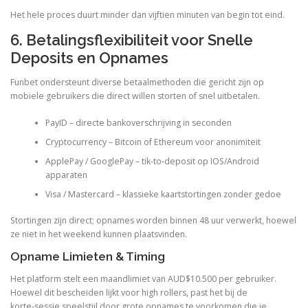
Het hele proces duurt minder dan vijftien minuten van begin tot eind.
6. Betalingsflexibiliteit voor Snelle
Deposits en Opnames
Funbet ondersteunt diverse betaalmethoden die gericht zijn op
mobiele gebruikers die direct willen storten of snel uitbetalen.
PayID – directe bankoverschrijving in seconden
Cryptocurrency – Bitcoin of Ethereum voor anonimiteit
ApplePay / GooglePay – tik‑to‑deposit op IOS/Android
apparaten
Visa / Mastercard – klassieke kaartstortingen zonder gedoe
Stortingen zijn direct; opnames worden binnen 48 uur verwerkt, hoewel
ze niet in het weekend kunnen plaatsvinden.
Opname Limieten & Timing
Het platform stelt een maandlimiet van AUD$10.500 per gebruiker.
Hoewel dit bescheiden lijkt voor high rollers, past het bij de
korte‑sessie speelstijl door grote opnames te voorkomen die je