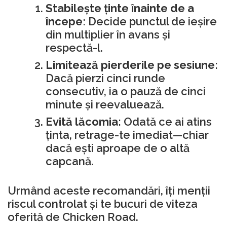
Stabilește ținte înainte de a
începe:
Decide punctul de ieșire
din multiplier în avans și
respectă-l.
Limitează pierderile pe sesiune:
Dacă pierzi cinci runde
consecutiv, ia o pauză de cinci
minute și reevaluează.
Evită lăcomia:
Odată ce ai atins
ținta, retrage-te imediat—chiar
dacă ești aproape de o altă
capcană.
Urmând aceste recomandări, îți menții
riscul controlat și te bucuri de viteza
oferită de Chicken Road.