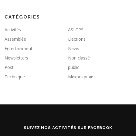
CATÉGORIES
Activités
ASLTPS
Assemblée
Elections
Entertainment
News
Newsletters
Non classé
Post
public
Technique
Микрокредит
SUIVEZ NOS ACTIVITÉS SUR FACEBOOK