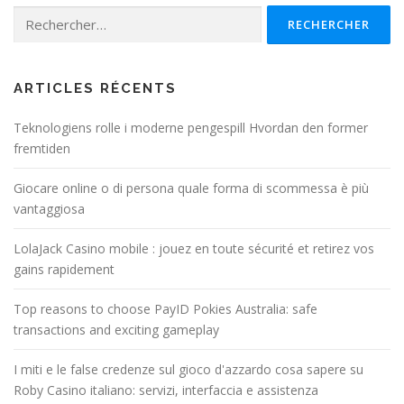
Rechercher :
ARTICLES RÉCENTS
Teknologiens rolle i moderne pengespill Hvordan den former
fremtiden
Giocare online o di persona quale forma di scommessa è più
vantaggiosa
LolaJack Casino mobile : jouez en toute sécurité et retirez vos
gains rapidement
Top reasons to choose PayID Pokies Australia: safe
transactions and exciting gameplay
I miti e le false credenze sul gioco d'azzardo cosa sapere su
Roby Casino italiano: servizi, interfaccia e assistenza