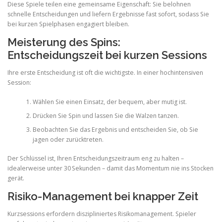
Diese Spiele teilen eine gemeinsame Eigenschaft: Sie belohnen
schnelle Entscheidungen und liefern Ergebnisse fast sofort, sodass Sie
bei kurzen Spielphasen engagiert bleiben.
Meisterung des Spins:
Entscheidungszeit bei kurzen Sessions
Ihre erste Entscheidung ist oft die wichtigste. In einer hochintensiven
Session:
Wählen Sie einen Einsatz, der bequem, aber mutig ist.
Drücken Sie Spin und lassen Sie die Walzen tanzen.
Beobachten Sie das Ergebnis und entscheiden Sie, ob Sie
jagen oder zurücktreten.
Der Schlüssel ist, Ihren Entscheidungszeitraum eng zu halten –
idealerweise unter 30 Sekunden – damit das Momentum nie ins Stocken
gerät.
Risiko-Management bei knapper Zeit
Kurzsessions erfordern diszipliniertes Risikomanagement. Spieler