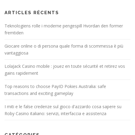
ARTICLES RÉCENTS
Teknologiens rolle i moderne pengespill Hvordan den former
fremtiden
Giocare online o di persona quale forma di scommessa è più
vantaggiosa
LolaJack Casino mobile : jouez en toute sécurité et retirez vos
gains rapidement
Top reasons to choose PayID Pokies Australia: safe
transactions and exciting gameplay
I miti e le false credenze sul gioco d'azzardo cosa sapere su
Roby Casino italiano: servizi, interfaccia e assistenza