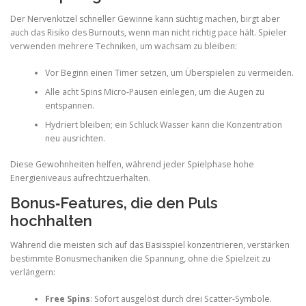
Der Nervenkitzel schneller Gewinne kann süchtig machen, birgt aber
auch das Risiko des Burnouts, wenn man nicht richtig pace hält. Spieler
verwenden mehrere Techniken, um wachsam zu bleiben:
Vor Beginn einen Timer setzen, um Überspielen zu vermeiden.
Alle acht Spins Micro‑Pausen einlegen, um die Augen zu
entspannen.
Hydriert bleiben; ein Schluck Wasser kann die Konzentration
neu ausrichten.
Diese Gewohnheiten helfen, während jeder Spielphase hohe
Energieniveaus aufrechtzuerhalten.
Bonus‑Features, die den Puls
hochhalten
Während die meisten sich auf das Basisspiel konzentrieren, verstärken
bestimmte Bonusmechaniken die Spannung, ohne die Spielzeit zu
verlängern:
Free Spins
: Sofort ausgelöst durch drei Scatter-Symbole.