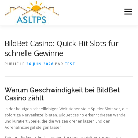
Aller
au
Menu
contenu
ACCUEIL
NEWS
ÉQUIPE
FAQ
LIENS
BildBet Casino: Quick‑Hit Slots für
schnelle Gewinne
GALERIE
DOCUMENTS
PUBLIÉ LE
26 JUIN 2026
PAR
TEST
TRAVAUX ET PEINTURES
CONTACT
Warum Geschwindigkeit bei BildBet
Casino zählt
In der heutigen schnelllebigen Welt ziehen viele Spieler Slots vor, die
sofortige Nervenkitzel bieten. BildBet casino erkennt diesen Wandel
und kuratiert Spiele, die die Walzen drehen lassen und den
Adrenalinspiegel steigen lassen.
Spieler, die kurze, hochintensive Sessions genießen, suchen nach: