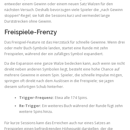
entweder einem Gewinn oder einem neuen Satz Walzen für den
nächsten Versuch. Deshalb bevorzugen viele Spieler die „nach Gewinn
stoppen“-Regel; sie hält die Sessions kurz und vermeidet lange
Durststrecken ohne Gewinn.
Freispiele-Frenzy
Das Freispiel-Feature ist das Herzstück für schnelle Gewinne. Wenn drei
oder mehr Buch-Symbole landen, startet eine Runde mit zehn
Freispielen, während der ein zufälliges Symbol expandiert.
Da die Expansion eine ganze Walze bedecken kann, auch wenn sie nicht
direkt neben anderen Symbolen liegt, besteht eine hohe Chance auf
mehrere Gewinne in einem Spin. Spieler, die schnelle Impulse mögen,
springen oft direkt nach dem Auslösen in die Freispiele; sie jagen
diesem sofortigen Schub hinterher.
Trigger-Frequenz:
Etwa alle 174 Spins.
Re-Trigger:
Ein weiteres Buch während der Runde fügt zehn
weitere Spins hinzu.
Für kurze Sessions kann das Erreichen auch nur eines Satzes an
Freispielen einen befriedigenden Höhepunkt darstellen, der die