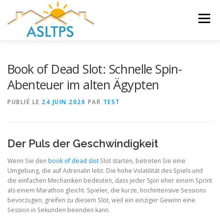
Aller
au
Menu
contenu
ACCUEIL
NEWS
ÉQUIPE
FAQ
LIENS
Book of Dead Slot: Schnelle Spin-
Abenteuer im alten Ägypten
GALERIE
DOCUMENTS
PUBLIÉ LE
24 JUIN 2026
PAR
TEST
TRAVAUX ET PEINTURES
CONTACT
Der Puls der Geschwindigkeit
Wenn Sie den
book of dead slot
Slot starten, betreten Sie eine
Umgebung, die auf Adrenalin lebt. Die hohe Volatilität des Spiels und
die einfachen Mechaniken bedeuten, dass jeder Spin eher einem Sprint
als einem Marathon gleicht. Spieler, die kurze, hochintensive Sessions
bevorzugen, greifen zu diesem Slot, weil ein einziger Gewinn eine
Session in Sekunden beenden kann.