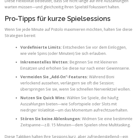
Diese Flexibilität bedeutet, dass Sie nicht lange auf Ihre Auszahlungen
warten müssen—und gleichzeitig Ihren Spielstil fokussiert halten.
Pro‑Tipps für kurze Spielsessions
Wenn Sie jede Minute auf Pistolo maximieren möchten, halten Sie diese
Strategien bereit:
Vordefinierte Limits:
Entscheiden Sie vor dem Einloggen,
wie viele Spins (oder Minuten) Sie sich erlauben.
Inkrementelles Wetten:
Beginnen Sie mit kleineren
Einsätzen und erhöhen Sie diese nur nach einer Gewinnserie.
Vermeiden Sie „Add‑On“-Features:
Während Boni
verlockend aussehen, verlängern sie oft die Session;
überspringen Sie sie, wenn Sie schnellen Nervenkitzel wollen.
Nutzen Sie Quick Wins:
Wählen Sie Spiele, die häufig
Auszahlungen bieten—wie Sofortspiele oder Slots mit
niedriger Volatilität—um das Momentum aufrechtzuerhalten.
Stören Sie keine Ablenkungen:
Widmen Sie eine bestimmte
Zeitspanne—z.B. 15 Minuten—dem Spielen ohne Multitasking.
Diese Taktiken halten Ihre Sessions kurz, aber zufriedenstellend—ein