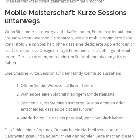
ihren Nervenkitzel direkt geliefert bekommen möchten.
Mobile Meisterschaft: Kurze Sessions
unterwegs
Wenn Sie immer unterwegs sind—Kaffee holen, Pendeln oder auf einen
Freund warten—werden Sie schätzen, wie die mobile optimierte Seite
von Pistolo Sie im Spiel hält, ohne dass eine dedizierte App erforderlich
ist. Das responsive Design ermöglicht es Ihnen, Ihre Lieblings-Titel auf
jedem Gerät zu drehen, vom kleinsten Smartphone bis zum größten
Tablet.
Eine typische kurze Session auf dem Handy könnte so aussehen:
Öffnen Sie die Website auf Ihrem Telefon.
Wählen Sie einen Slot mit niedrigem Mindesteinsatz.
Spinnen Sie, bis Sie einen mittleren Gewinn erzielen oder
entscheiden, dass es Zeit ist aufzuhören.
Wiederholen Sie das ein paar Mal, wenn Sie Glück haben.
Das Fehlen einer App mag für manche ein Nachteil sein, aber die
Geschwindigkeit und Bequemlichkeit der mobilen Seite machen diesen