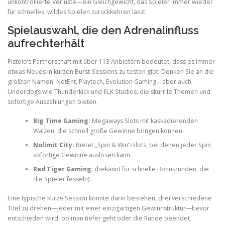
unkontrollierte Verluste—ein Gleichgewicht, das Spieler immer wieder
für schnelles, wildes Spielen zurückkehren lässt.
Spielauswahl, die den Adrenalinfluss
aufrechterhält
Pistolo’s Partnerschaft mit über 113 Anbietern bedeutet, dass es immer
etwas Neues in kurzen Burst‑Sessions zu testen gibt. Denken Sie an die
größten Namen: NetEnt, Playtech, Evolution Gaming—aber auch
Underdogs wie Thunderkick und ELK Studios, die skurrile Themen und
sofortige Auszahlungen bieten.
Big Time Gaming:
Megaways Slots mit kaskadierenden
Walzen, die schnell große Gewinne bringen können.
Nolimit City:
Bietet „Spin & Win“-Slots, bei denen jeder Spin
sofortige Gewinne auslösen kann.
Red Tiger Gaming:
(bekannt für schnelle Bonusrunden, die
die Spieler fesseln).
Eine typische kurze Session könnte darin bestehen, drei verschiedene
Titel zu drehen—jeder mit einer einzigartigen Gewinnstruktur—bevor
entschieden wird, ob man tiefer geht oder die Runde beendet.