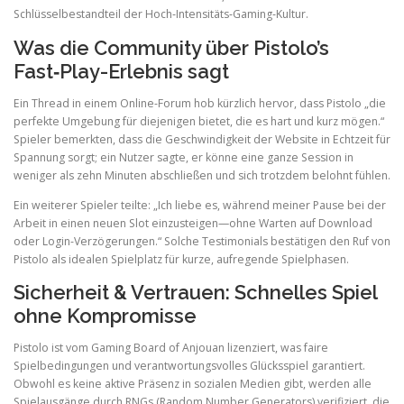
Schlüsselbestandteil der Hoch‑Intensitäts‑Gaming‑Kultur.
Was die Community über Pistolo’s
Fast‑Play-Erlebnis sagt
Ein Thread in einem Online-Forum hob kürzlich hervor, dass Pistolo „die
perfekte Umgebung für diejenigen bietet, die es hart und kurz mögen.“
Spieler bemerkten, dass die Geschwindigkeit der Website in Echtzeit für
Spannung sorgt; ein Nutzer sagte, er könne eine ganze Session in
weniger als zehn Minuten abschließen und sich trotzdem belohnt fühlen.
Ein weiterer Spieler teilte: „Ich liebe es, während meiner Pause bei der
Arbeit in einen neuen Slot einzusteigen—ohne Warten auf Download
oder Login-Verzögerungen.“ Solche Testimonials bestätigen den Ruf von
Pistolo als idealen Spielplatz für kurze, aufregende Spielphasen.
Sicherheit & Vertrauen: Schnelles Spiel
ohne Kompromisse
Pistolo ist vom Gaming Board of Anjouan lizenziert, was faire
Spielbedingungen und verantwortungsvolles Glücksspiel garantiert.
Obwohl es keine aktive Präsenz in sozialen Medien gibt, werden alle
Spielausgänge durch RNGs (Random Number Generators) verifiziert, die