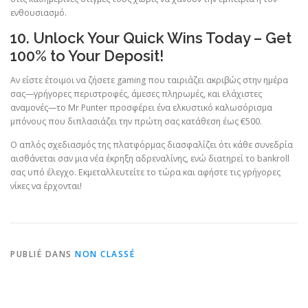
ενθουσιασμό.
10. Unlock Your Quick Wins Today – Get
100% to Your Deposit!
Αν είστε έτοιμοι να ζήσετε gaming που ταιριάζει ακριβώς στην ημέρα
σας—γρήγορες περιστροφές, άμεσες πληρωμές, και ελάχιστες
αναμονές—το Mr Punter προσφέρει ένα ελκυστικό καλωσόρισμα
μπόνους που διπλασιάζει την πρώτη σας κατάθεση έως €500.
Ο απλός σχεδιασμός της πλατφόρμας διασφαλίζει ότι κάθε συνεδρία
αισθάνεται σαν μια νέα έκρηξη αδρεναλίνης, ενώ διατηρεί το bankroll
σας υπό έλεγχο. Εκμεταλλευτείτε το τώρα και αφήστε τις γρήγορες
νίκες να έρχονται!
PUBLIÉ DANS
NON CLASSÉ