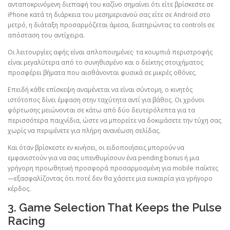
ανταποκρινόμενη διεπαφή του καζίνο σημαίνει ότι είτε βρίσκεστε σε
iPhone κατά τη διάρκεια του μεσημεριανού σας είτε σε Android στο
μετρό, η διάταξη προσαρμόζεται άμεσα, διατηρώντας τα controls σε
απόσταση του αντίχειρα.
Οι λειτουργίες αφής είναι απλοποιημένες· τα κουμπιά περιστροφής
είναι μεγαλύτερα από το συνηθισμένο και ο δείκτης στοιχήματος
προσφέρει βήματα που αισθάνονται φυσικά σε μικρές οθόνες.
Επειδή κάθε επίσκεψη αναμένεται να είναι σύντομη, ο κινητός
ιστότοπος δίνει έμφαση στην ταχύτητα αντί για βάθος. Οι χρόνοι
φόρτωσης μειώνονται σε κάτω από δύο δευτερόλεπτα για τα
περισσότερα παιχνίδια, ώστε να μπορείτε να δοκιμάσετε την τύχη σας
χωρίς να περιμένετε για πλήρη ανανέωση σελίδας.
Και όταν βρίσκεστε εν κινήσει, οι ειδοποιήσεις μπορούν να
εμφανιστούν για να σας υπενθυμίσουν ένα pending bonus ή μια
γρήγορη προωθητική προσφορά προσαρμοσμένη για mobile παίκτες
—εξασφαλίζοντας ότι ποτέ δεν θα χάσετε μια ευκαιρία για γρήγορο
κέρδος.
3. Game Selection That Keeps the Pulse
Racing