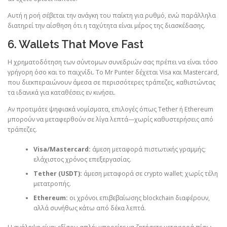
Αυτή η ροή σέβεται την ανάγκη του παίκτη για ρυθμό, ενώ παράλληλα
διατηρεί την αίσθηση ότι η ταχύτητα είναι μέρος της διασκέδασης.
6. Wallets That Move Fast
Η χρηματοδότηση των σύντομων συνεδριών σας πρέπει να είναι τόσο
γρήγορη όσο και το παιχνίδι. Το Mr Punter δέχεται Visa και Mastercard,
που διεκπεραιώνουν άμεσα σε περισσότερες τράπεζες, καθιστώντας
τα ιδανικά για καταθέσεις εν κινήσει.
Αν προτιμάτε ψηφιακά νομίσματα, επιλογές όπως Tether ή Ethereum
μπορούν να μεταφερθούν σε λίγα λεπτά—χωρίς καθυστερήσεις από
τράπεζες.
Visa/Mastercard:
άμεση μεταφορά πιστωτικής γραμμής;
ελάχιστος χρόνος επεξεργασίας.
Tether (USDT):
άμεση μεταφορά σε crypto wallet; χωρίς τέλη
μετατροπής.
Ethereum:
οι χρόνοι επιβεβαίωσης blockchain διαφέρουν,
αλλά συνήθως κάτω από δέκα λεπτά.