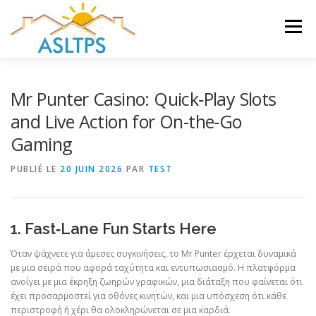
Aller
au
Menu
contenu
ACCUEIL
NEWS
ÉQUIPE
FAQ
LIENS
Mr Punter Casino: Quick‑Play Slots
and Live Action for On‑the‑Go
Gaming
GALERIE
DOCUMENTS
PUBLIÉ LE
20 JUIN 2026
PAR
TEST
TRAVAUX ET PEINTURES
CONTACT
1. Fast‑Lane Fun Starts Here
Όταν ψάχνετε για άμεσες συγκινήσεις, το Mr Punter έρχεται δυναμικά
με μια σειρά που αφορά ταχύτητα και εντυπωσιασμό. Η πλατφόρμα
ανοίγει με μια έκρηξη ζωηρών γραφικών, μια διάταξη που φαίνεται ότι
έχει προσαρμοστεί για οθόνες κινητών, και μια υπόσχεση ότι κάθε
περιστροφή ή χέρι θα ολοκληρώνεται σε μια καρδιά.