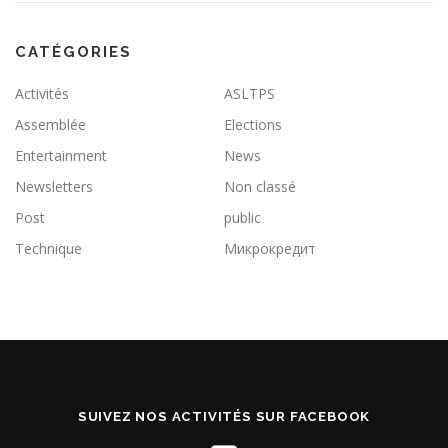
CATÉGORIES
Activités
ASLTPS
Assemblée
Elections
Entertainment
News
Newsletters
Non classé
Post
public
Technique
Микрокредит
SUIVEZ NOS ACTIVITÉS SUR FACEBOOK