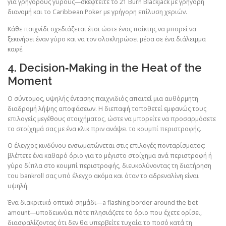
για γρήγορους γύρους—σκεφτείτε το 21 Burn Blackjack με γρήγορη
διανομή και το Caribbean Poker με γρήγορη επίλυση χεριών.
Κάθε παιχνίδι σχεδιάζεται έτσι ώστε ένας παίκτης να μπορεί να
ξεκινήσει έναν γύρο και να τον ολοκληρώσει μέσα σε ένα διάλειμμα
καφέ.
4. Decision‑Making in the Heat of the
Moment
Ο σύντομος, υψηλής έντασης παιχνιδιός απαιτεί μια αυθόρμητη
διαδρομή λήψης αποφάσεων. Η διεπαφή τοποθετεί εμφανώς τους
επιλογείς μεγέθους στοιχήματος, ώστε να μπορείτε να προσαρμόσετε
το στοίχημά σας με ένα κλικ πριν ανάψει το κουμπί περιστροφής.
Ο έλεγχος κινδύνου ενσωματώνεται στις επιλογές πονταρίσματος:
βλέπετε ένα καθαρό όριο για το μέγιστο στοίχημα ανά περιστροφή ή
γύρο δίπλα στο κουμπί περιστροφής, διευκολύνοντας τη διατήρηση
του bankroll σας υπό έλεγχο ακόμα και όταν το αδρεναλίνη είναι
υψηλή.
Ένα διακριτικό οπτικό σημάδι—a flashing border around the bet
amount—υποδεικνύει πότε πλησιάζετε το όριο που έχετε ορίσει,
διασφαλίζοντας ότι δεν θα υπερβείτε τυχαία το ποσό κατά τη