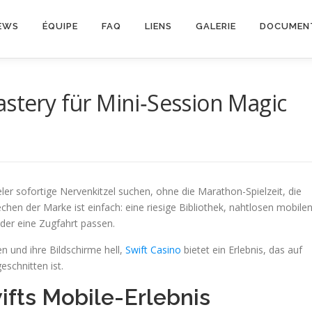
EWS
ÉQUIPE
FAQ
LIENS
GALERIE
DOCUMEN
astery für Mini‑Session Magic
eler sofortige Nervenkitzel suchen, ohne die Marathon-Spielzeit, die
chen der Marke ist einfach: eine riesige Bibliothek, nahtlosen mobile
der eine Zugfahrt passen.
en und ihre Bildschirme hell,
Swift Casino
bietet ein Erlebnis, das auf
eschnitten ist.
wifts Mobile-Erlebnis