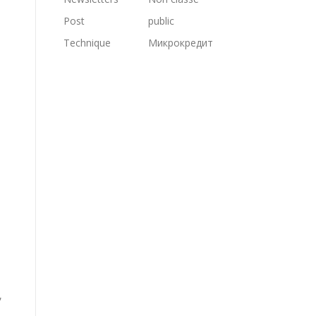
Post
public
Technique
Микрокредит
,