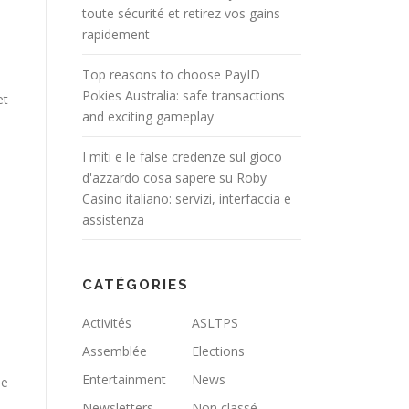
toute sécurité et retirez vos gains
rapidement
Top reasons to choose PayID
Pokies Australia: safe transactions
et
and exciting gameplay
I miti e le false credenze sul gioco
d'azzardo cosa sapere su Roby
Casino italiano: servizi, interfaccia e
assistenza
CATÉGORIES
Activités
ASLTPS
Assemblée
Elections
Entertainment
News
le
Newsletters
Non classé