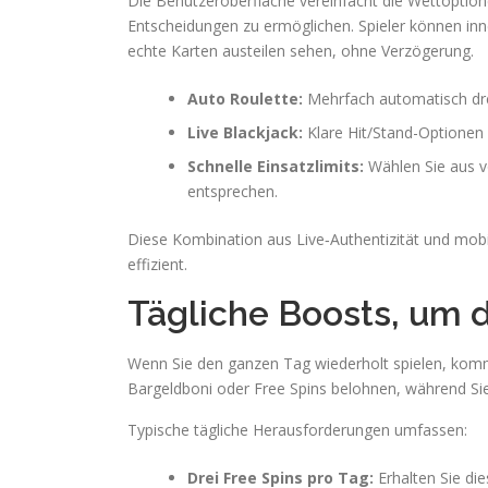
Die Benutzeroberfläche vereinfacht die Wettoptio
Entscheidungen zu ermöglichen. Spieler können inn
echte Karten austeilen sehen, ohne Verzögerung.
Auto Roulette:
Mehrfach automatisch dre
Live Blackjack:
Klare Hit/Stand-Optionen
Schnelle Einsatzlimits:
Wählen Sie aus vo
entsprechen.
Diese Kombination aus Live‑Authentizität und mo
effizient.
Tägliche Boosts, um 
Wenn Sie den ganzen Tag wiederholt spielen, komme
Bargeldboni oder Free Spins belohnen, während Sie 
Typische tägliche Herausforderungen umfassen:
Drei Free Spins pro Tag:
Erhalten Sie di