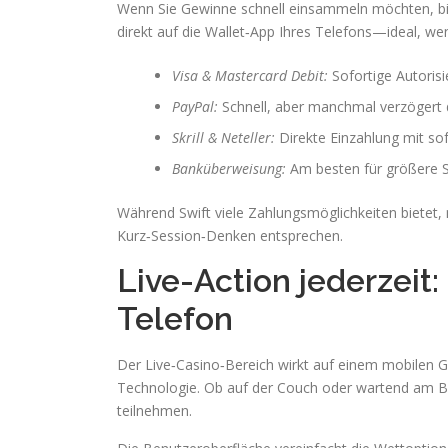
Wenn Sie Gewinne schnell einsammeln möchten, biet
direkt auf die Wallet‑App Ihres Telefons—ideal, we
Visa & Mastercard Debit:
Sofortige Autorisi
PayPal:
Schnell, aber manchmal verzögert 
Skrill & Neteller:
Direkte Einzahlung mit sof
Banküberweisung:
Am besten für größere S
Während Swift viele Zahlungsmöglichkeiten bietet,
Kurz‑Session‑Denken entsprechen.
Live-Action jederzeit
Telefon
Der Live‑Casino‑Bereich wirkt auf einem mobilen G
Technologie. Ob auf der Couch oder wartend am Ba
teilnehmen.