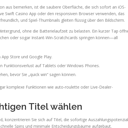
n aus bemerken, ist die saubere Oberfläche, die sich sofort an iOS-
ive Swift Casino App oder den responsiven Browser verwenden, das
reundlich, und Spiel-Thumbnails gleiten flüssig über den Bildschirm.
Hintergrund, ohne die Batterielaufzeit zu belasten. Ein kurzer Tap öffn
ischen oder sogar Instant-Win-Scratchcards springen können—all
m App Store und Google Play.
n Funktionsverlust auf Tablets oder Windows Phones.
ehen, bevor Sie „quick win“ sagen können.
ogar komplexe Funktionen wie auto‑roulette oder Live-Dealer-
chtigen Titel wählen
d, konzentrieren Sie sich auf Titel, die sofortige Auszahlungspotenzia
m schnelle Spins und minimale Entscheidungsbäume aufgebaut.