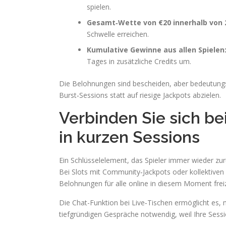
spielen.
Gesamt‑Wette von €20 innerhalb von 
Schwelle erreichen.
Kumulative Gewinne aus allen Spielen
Tages in zusätzliche Credits um.
Die Belohnungen sind bescheiden, aber bedeutung
Burst‑Sessions statt auf riesige Jackpots abzielen.
Verbinden Sie sich be
in kurzen Sessions
Ein Schlüsselelement, das Spieler immer wieder zurück
Bei Slots mit Community‑Jackpots oder kollektive
Belohnungen für alle online in diesem Moment frei
Die Chat-Funktion bei Live‑Tischen ermöglicht es,
tiefgründigen Gespräche notwendig, weil Ihre Sessio