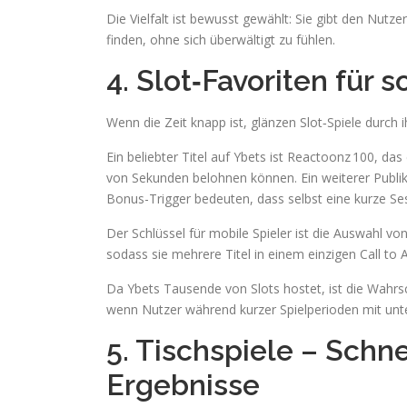
Die Vielfalt ist bewusst gewählt: Sie gibt den Nut
finden, ohne sich überwältigt zu fühlen.
4. Slot‑Favoriten für 
Wenn die Zeit knapp ist, glänzen Slot‑Spiele durch
Ein beliebter Titel auf Ybets ist Reactoonz 100, das
von Sekunden belohnen können. Ein weiterer Publi
Bonus-Trigger bedeuten, dass selbst eine kurze S
Der Schlüssel für mobile Spieler ist die Auswahl v
sodass sie mehrere Titel in einem einzigen Call to 
Da Ybets Tausende von Slots hostet, ist die Wahrs
wenn Nutzer während kurzer Spielperioden mit unter
5. Tischspiele – Schn
Ergebnisse