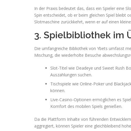
In der Praxis bedeutet das, dass ein Spieler eine S
Spin entscheidet, ob er beim gleichen Spiel bleibt 
Slotmaschine zurückkehrt, wenn er auf einen kleine
3. Spielbibliothek im
Die umfangreiche Bibliothek von Ybets umfasst meh
Mischung, die wiederholte Besuche abwechslungsr
Slot-Titel wie Deadeye und Sweet Rush Bon
Auszahlungen suchen.
Tischspiele wie Online-Poker und Blackjac
können.
Live-Casino-Optionen ermöglichen es Spiel
Komfort des mobilen Spiels genießen.
Da die Plattform Inhalte von führenden Entwickler
aggregiert, können Spieler eine gleichbleibend hohe