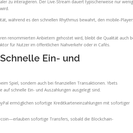
er zu interagieren. Der Live-Stream dauert typischerweise nur weni
wird.
zität, während es den schnellen Rhythmus bewahrt, den mobile‑Player
en renommierten Anbietern gehostet wird, bleibt die Qualität auch b
tor für Nutzer im öffentlichen Nahverkehr oder in Cafés.
 Schnelle Ein- und
eim Spiel, sondern auch bei finanziellen Transaktionen. Ybets
e auf schnelle Ein- und Auszahlungen ausgelegt sind.
yPal ermöglichen sofortige Kreditkarteneinzahlungen mit sofortiger
oin—erlauben sofortige Transfers, sobald die Blockchain-