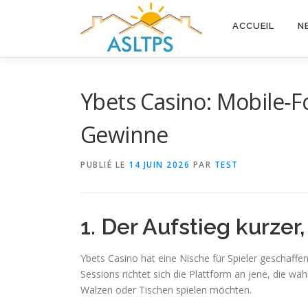
Aller
au
ACCUEIL
N
contenu
Ybets Casino: Mobile‑F
Gewinne
PUBLIÉ LE
14 JUIN 2026
PAR
TEST
1. Der Aufstieg kurzer,
Ybets Casino hat eine Nische für Spieler geschaffe
Sessions richtet sich die Plattform an jene, die w
Walzen oder Tischen spielen möchten.