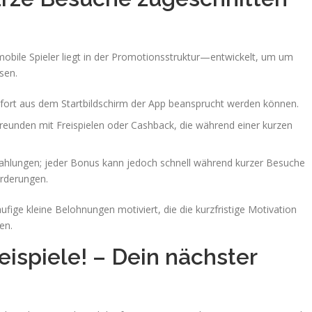
 mobile Spieler liegt in der Promotionsstruktur—entwickelt, um um
sen.
sofort aus dem Startbildschirm der App beansprucht werden können.
reunden mit Freispielen oder Cashback, die während einer kurzen
nzahlungen; jeder Bonus kann jedoch schnell während kurzer Besuche
rderungen.
ufige kleine Belohnungen motiviert, die die kurzfristige Motivation
en.
reispiele! – Dein nächster