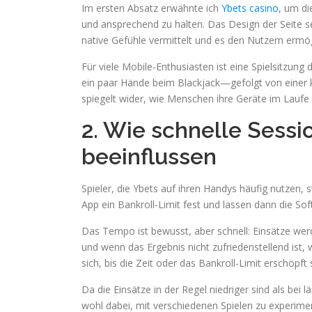
Im ersten Absatz erwähnte ich
Ybets casino
, um di
und ansprechend zu halten. Das Design der Seite s
native Gefühle vermittelt und es den Nutzern ermögl
Für viele Mobile‑Enthusiasten ist eine Spielsitzun
ein paar Hände beim Blackjack—gefolgt von einer 
spiegelt wider, wie Menschen ihre Geräte im Laufe
2. Wie schnelle Sess
beeinflussen
Spieler, die Ybets auf ihren Handys häufig nutzen, 
App ein Bankroll-Limit fest und lassen dann die Sof
Das Tempo ist bewusst, aber schnell: Einsätze werd
und wenn das Ergebnis nicht zufriedenstellend ist, 
sich, bis die Zeit oder das Bankroll-Limit erschöpft 
Da die Einsätze in der Regel niedriger sind als bei 
wohl dabei, mit verschiedenen Spielen zu experime