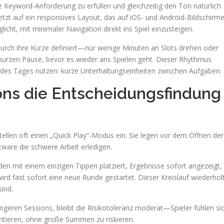
e Keyword-Anforderung zu erfüllen und gleichzeitig den Ton natürlich
etzt auf ein responsives Layout, das auf iOS- und Android‑Bildschirm
icht, mit minimaler Navigation direkt ins Spiel einzusteigen.
g durch ihre Kürze definiert—nur wenige Minuten an Slots drehen oder
kurzen Pause, bevor es wieder ans Spielen geht. Dieser Rhythmus
 des Tages nutzen: kurze Unterhaltungseinheiten zwischen Aufgaben.
ions die Entscheidungsfindung
stellen oft einen „Quick Play“-Modus ein. Sie legen vor dem Öffnen der
tware die schwere Arbeit erledigen.
en mit einem einzigen Tippen platziert, Ergebnisse sofort angezeigt,
wird fast sofort eine neue Runde gestartet. Dieser Kreislauf wiederhol
sind.
längeren Sessions, bleibt die Risikotoleranz moderat—Spieler fühlen si
ntieren, ohne große Summen zu riskieren.