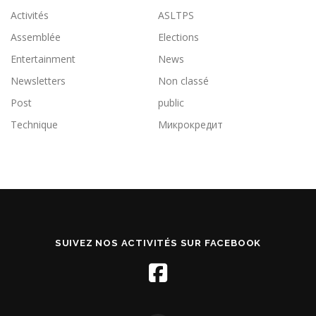
Activités
ASLTPS
Assemblée
Elections
Entertainment
News
Newsletters
Non classé
Post
public
Technique
Микрокредит
SUIVEZ NOS ACTIVITÉS SUR FACEBOOK