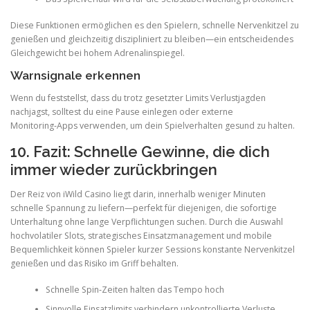
Diese Funktionen ermöglichen es den Spielern, schnelle Nervenkitzel zu
genießen und gleichzeitig diszipliniert zu bleiben—ein entscheidendes
Gleichgewicht bei hohem Adrenalinspiegel.
Warnsignale erkennen
Wenn du feststellst, dass du trotz gesetzter Limits Verlustjagden
nachjagst, solltest du eine Pause einlegen oder externe
Monitoring‑Apps verwenden, um dein Spielverhalten gesund zu halten.
10. Fazit: Schnelle Gewinne, die dich
immer wieder zurückbringen
Der Reiz von iWild Casino liegt darin, innerhalb weniger Minuten
schnelle Spannung zu liefern—perfekt für diejenigen, die sofortige
Unterhaltung ohne lange Verpflichtungen suchen. Durch die Auswahl
hochvolatiler Slots, strategisches Einsatzmanagement und mobile
Bequemlichkeit können Spieler kurzer Sessions konstante Nervenkitzel
genießen und das Risiko im Griff behalten.
Schnelle Spin‑Zeiten halten das Tempo hoch
Sinnvolle Einsatzlimits verhindern unkontrollierte Verluste