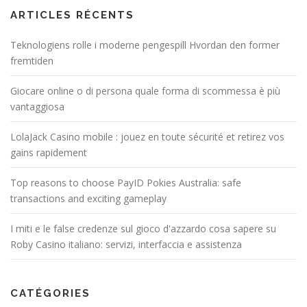
ARTICLES RÉCENTS
Teknologiens rolle i moderne pengespill Hvordan den former
fremtiden
Giocare online o di persona quale forma di scommessa è più
vantaggiosa
LolaJack Casino mobile : jouez en toute sécurité et retirez vos
gains rapidement
Top reasons to choose PayID Pokies Australia: safe
transactions and exciting gameplay
I miti e le false credenze sul gioco d'azzardo cosa sapere su
Roby Casino italiano: servizi, interfaccia e assistenza
CATÉGORIES