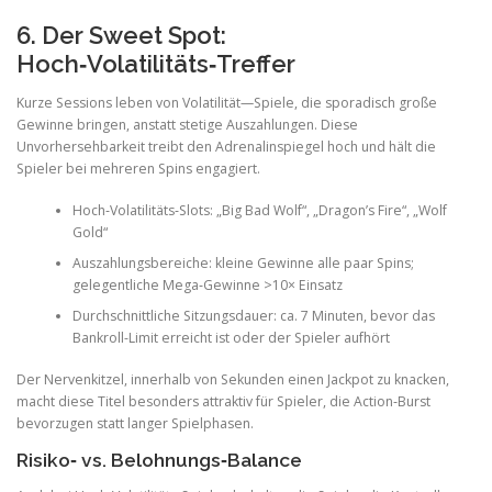
6. Der Sweet Spot:
Hoch‑Volatilitäts‑Treffer
Kurze Sessions leben von Volatilität—Spiele, die sporadisch große
Gewinne bringen, anstatt stetige Auszahlungen. Diese
Unvorhersehbarkeit treibt den Adrenalinspiegel hoch und hält die
Spieler bei mehreren Spins engagiert.
Hoch‑Volatilitäts‑Slots: „Big Bad Wolf“, „Dragon’s Fire“, „Wolf
Gold“
Auszahlungsbereiche: kleine Gewinne alle paar Spins;
gelegentliche Mega‑Gewinne >10× Einsatz
Durchschnittliche Sitzungsdauer: ca. 7 Minuten, bevor das
Bankroll-Limit erreicht ist oder der Spieler aufhört
Der Nervenkitzel, innerhalb von Sekunden einen Jackpot zu knacken,
macht diese Titel besonders attraktiv für Spieler, die Action‑Burst
bevorzugen statt langer Spielphasen.
Risiko‑ vs. Belohnungs‑Balance