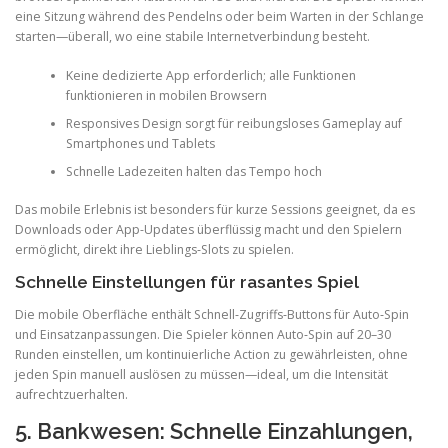
eine Sitzung während des Pendelns oder beim Warten in der Schlange
starten—überall, wo eine stabile Internetverbindung besteht.
Keine dedizierte App erforderlich; alle Funktionen
funktionieren in mobilen Browsern
Responsives Design sorgt für reibungsloses Gameplay auf
Smartphones und Tablets
Schnelle Ladezeiten halten das Tempo hoch
Das mobile Erlebnis ist besonders für kurze Sessions geeignet, da es
Downloads oder App-Updates überflüssig macht und den Spielern
ermöglicht, direkt ihre Lieblings‑Slots zu spielen.
Schnelle Einstellungen für rasantes Spiel
Die mobile Oberfläche enthält Schnell‑Zugriffs‑Buttons für Auto‑Spin
und Einsatzanpassungen. Die Spieler können Auto‑Spin auf 20–30
Runden einstellen, um kontinuierliche Action zu gewährleisten, ohne
jeden Spin manuell auslösen zu müssen—ideal, um die Intensität
aufrechtzuerhalten.
5. Bankwesen: Schnelle Einzahlungen,