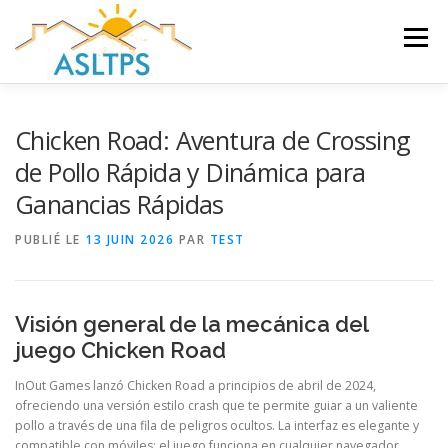
Aller
au
Menu
contenu
ACCUEIL
NEWS
ÉQUIPE
FAQ
LIENS
Chicken Road: Aventura de Crossing
de Pollo Rápida y Dinámica para
Ganancias Rápidas
GALERIE
DOCUMENTS
PUBLIÉ LE
13 JUIN 2026
PAR
TEST
TRAVAUX ET PEINTURES
CONTACT
Visión general de la mecánica del
juego Chicken Road
InOut Games lanzó Chicken Road a principios de abril de 2024,
ofreciendo una versión estilo crash que te permite guiar a un valiente
pollo a través de una fila de peligros ocultos. La interfaz es elegante y
compatible con móviles; el juego funciona en cualquier navegador