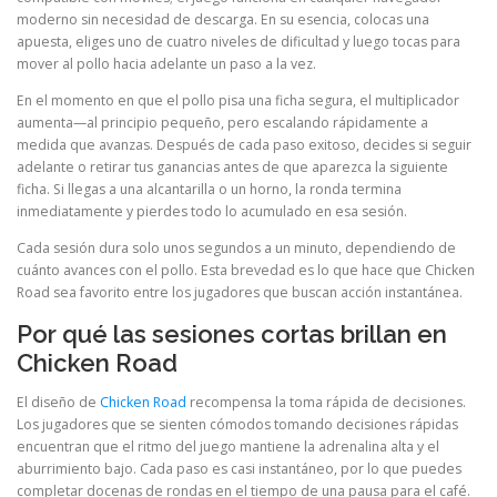
moderno sin necesidad de descarga. En su esencia, colocas una
apuesta, eliges uno de cuatro niveles de dificultad y luego tocas para
mover al pollo hacia adelante un paso a la vez.
En el momento en que el pollo pisa una ficha segura, el multiplicador
aumenta—al principio pequeño, pero escalando rápidamente a
medida que avanzas. Después de cada paso exitoso, decides si seguir
adelante o retirar tus ganancias antes de que aparezca la siguiente
ficha. Si llegas a una alcantarilla o un horno, la ronda termina
inmediatamente y pierdes todo lo acumulado en esa sesión.
Cada sesión dura solo unos segundos a un minuto, dependiendo de
cuánto avances con el pollo. Esta brevedad es lo que hace que Chicken
Road sea favorito entre los jugadores que buscan acción instantánea.
Por qué las sesiones cortas brillan en
Chicken Road
El diseño de
Chicken Road
recompensa la toma rápida de decisiones.
Los jugadores que se sienten cómodos tomando decisiones rápidas
encuentran que el ritmo del juego mantiene la adrenalina alta y el
aburrimiento bajo. Cada paso es casi instantáneo, por lo que puedes
completar docenas de rondas en el tiempo de una pausa para el café.