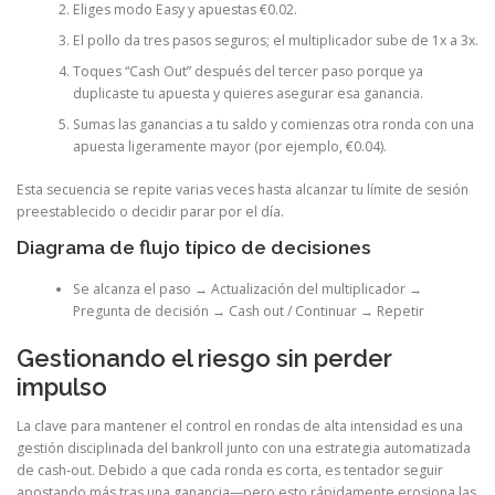
Eliges modo Easy y apuestas €0.02.
El pollo da tres pasos seguros; el multiplicador sube de 1x a 3x.
Toques “Cash Out” después del tercer paso porque ya
duplicaste tu apuesta y quieres asegurar esa ganancia.
Sumas las ganancias a tu saldo y comienzas otra ronda con una
apuesta ligeramente mayor (por ejemplo, €0.04).
Esta secuencia se repite varias veces hasta alcanzar tu límite de sesión
preestablecido o decidir parar por el día.
Diagrama de flujo típico de decisiones
Se alcanza el paso → Actualización del multiplicador →
Pregunta de decisión → Cash out / Continuar → Repetir
Gestionando el riesgo sin perder
impulso
La clave para mantener el control en rondas de alta intensidad es una
gestión disciplinada del bankroll junto con una estrategia automatizada
de cash‑out. Debido a que cada ronda es corta, es tentador seguir
apostando más tras una ganancia—pero esto rápidamente erosiona las