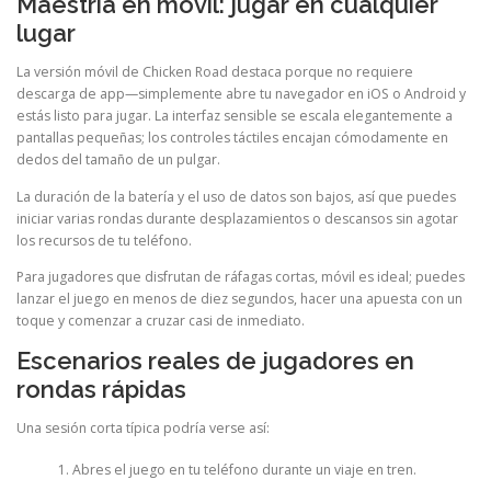
Maestría en móvil: jugar en cualquier
lugar
La versión móvil de Chicken Road destaca porque no requiere
descarga de app—simplemente abre tu navegador en iOS o Android y
estás listo para jugar. La interfaz sensible se escala elegantemente a
pantallas pequeñas; los controles táctiles encajan cómodamente en
dedos del tamaño de un pulgar.
La duración de la batería y el uso de datos son bajos, así que puedes
iniciar varias rondas durante desplazamientos o descansos sin agotar
los recursos de tu teléfono.
Para jugadores que disfrutan de ráfagas cortas, móvil es ideal; puedes
lanzar el juego en menos de diez segundos, hacer una apuesta con un
toque y comenzar a cruzar casi de inmediato.
Escenarios reales de jugadores en
rondas rápidas
Una sesión corta típica podría verse así:
Abres el juego en tu teléfono durante un viaje en tren.