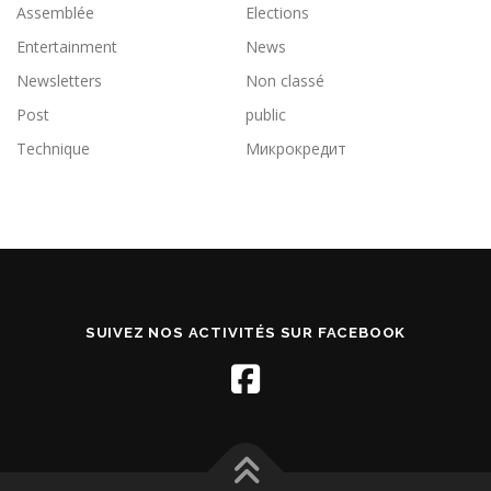
Assemblée
Elections
Entertainment
News
Newsletters
Non classé
Post
public
Technique
Микрокредит
SUIVEZ NOS ACTIVITÉS SUR FACEBOOK