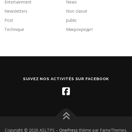
Entertainment
News
Newsletters
Non classé
Post
public
Technique
Микрокредит
SUIVEZ NOS ACTIVITÉS SUR FACEBOOK
Copyright © 2026 ASLTPS
–
OnePress
thème par FameThemes.