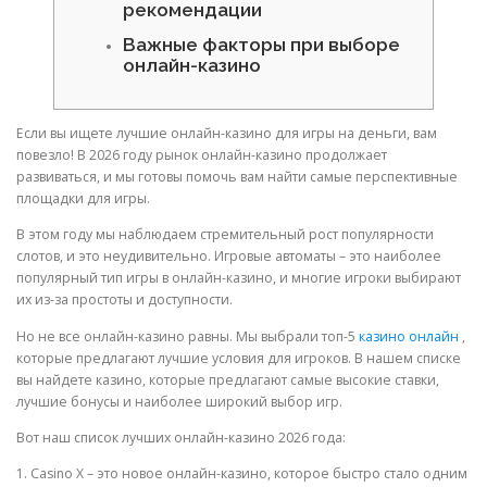
рекомендации
Важные факторы при выборе
онлайн-казино
Если вы ищете лучшие онлайн-казино для игры на деньги, вам
повезло! В 2026 году рынок онлайн-казино продолжает
развиваться, и мы готовы помочь вам найти самые перспективные
площадки для игры.
В этом году мы наблюдаем стремительный рост популярности
слотов, и это неудивительно. Игровые автоматы – это наиболее
популярный тип игры в онлайн-казино, и многие игроки выбирают
их из-за простоты и доступности.
Но не все онлайн-казино равны. Мы выбрали топ-5
казино онлайн
,
которые предлагают лучшие условия для игроков. В нашем списке
вы найдете казино, которые предлагают самые высокие ставки,
лучшие бонусы и наиболее широкий выбор игр.
Вот наш список лучших онлайн-казино 2026 года:
1. Casino X – это новое онлайн-казино, которое быстро стало одним