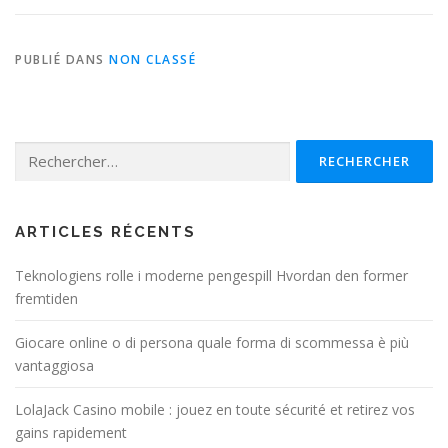
PUBLIÉ DANS
NON CLASSÉ
Rechercher :
ARTICLES RÉCENTS
Teknologiens rolle i moderne pengespill Hvordan den former
fremtiden
Giocare online o di persona quale forma di scommessa è più
vantaggiosa
LolaJack Casino mobile : jouez en toute sécurité et retirez vos
gains rapidement