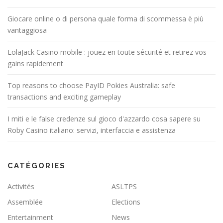
Giocare online o di persona quale forma di scommessa è più
vantaggiosa
LolaJack Casino mobile : jouez en toute sécurité et retirez vos
gains rapidement
Top reasons to choose PayID Pokies Australia: safe
transactions and exciting gameplay
I miti e le false credenze sul gioco d'azzardo cosa sapere su
Roby Casino italiano: servizi, interfaccia e assistenza
CATÉGORIES
Activités
ASLTPS
Assemblée
Elections
Entertainment
News