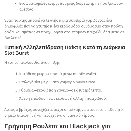
Ενσωματωμένες ενεργοποιήσεις δωρεάν spins που ξεκινούν
αμέσως.
Ένας παίκτης μπορεί να ξεκινήσει μια συνεδρία γυρίζοντας ένα
δημοφιλές slot, να χτυπήσει ένα κερδοφόρο συνδυασμό στην πρώτη
ρόδα, και αμέσως να προχωρήσει στο επόμενο παιχνίδι, όλα μέσα σε
ένα λεπτό.
Τυπική Αλληλεπίδραση Παίκτη Κατά τη Διάρκεια
Slot Burst
Η τυπική ακολουθία είναι η εξής:
Κατάθεση μικρού ποσού μέσω mobile wallet.
Επιλογή slot με γνωστό γρήγορο payout rate.
Γύρισμα—κερδίζεις ή χάνεις—σε δευτερόλεπτα.
Άμεση επένδυση των κερδών ή αλλαγή παιχνιδιού.
Αυτός ο βρόχος συνεχίζεται μέχρι ο παίκτης να φτάσει το επιθυμητό
σημείο διακοπής ή να πετύχει ένα σημαντικό κέρδος.
Γρήγορη Ρουλέτα και Blackjack για