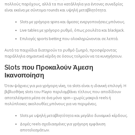
πολλούς παρόχους, αλλά τα πιο κατάλληλα για έντονες συνεδρίες
είναι εκείνα με σύντομα rounds και υψηλή μεταβλητότητα.
Slots με γρήγορα spins και άμεσες ενεργοποιήσεις μπόνους.
Live tables με γρήγορο ρυθμό, όπως ρουλέτα και blackjack.
Επιλογές sports betting που ολοκληρώνονται σε λεπτά.
Αυτά τα παιχνίδια διατηρούν το ρυθμό ζωηρό, προσφέροντας
παράλληλα σημαντικά κέρδη σε όσους τολμούν να τα κυνηγήσουν.
Slots που Προκαλούν Άμεση
Ικανοποίηση
Όταν ψάχνεις για μια γρήγορη νίκη, τα slots είναι η ιδανική επιλογή. Η
βιβλιοθήκη slots του Playio περιλαμβάνει τίτλους που αποδίδουν
αποτελέσματα μέσα σε ένα μόνο spin—χωρίς μακριά reels ή
πολύπλοκες ακολουθίες μπόνους για να περιμένεις.
Slots με υψηλή μεταβλητότητα και μεγάλο δυναμικό κέρδους.
Δομές reels σχεδιασμένες για γρήγορη εμφάνιση
αποτελεσμάτων.