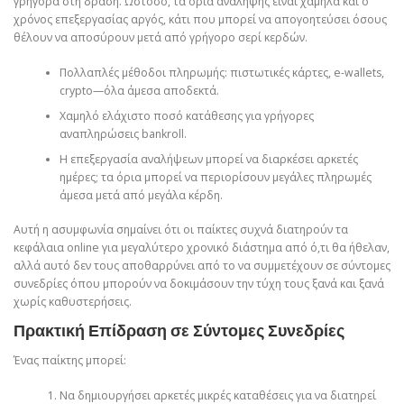
γρήγορα στη δράση. Ωστόσο, τα όρια ανάληψης είναι χαμηλά και ο
χρόνος επεξεργασίας αργός, κάτι που μπορεί να απογοητεύσει όσους
θέλουν να αποσύρουν μετά από γρήγορο σερί κερδών.
Πολλαπλές μέθοδοι πληρωμής: πιστωτικές κάρτες, e-wallets,
crypto—όλα άμεσα αποδεκτά.
Χαμηλό ελάχιστο ποσό κατάθεσης για γρήγορες
αναπληρώσεις bankroll.
Η επεξεργασία αναλήψεων μπορεί να διαρκέσει αρκετές
ημέρες; τα όρια μπορεί να περιορίσουν μεγάλες πληρωμές
άμεσα μετά από μεγάλα κέρδη.
Αυτή η ασυμφωνία σημαίνει ότι οι παίκτες συχνά διατηρούν τα
κεφάλαια online για μεγαλύτερο χρονικό διάστημα από ό,τι θα ήθελαν,
αλλά αυτό δεν τους αποθαρρύνει από το να συμμετέχουν σε σύντομες
συνεδρίες όπου μπορούν να δοκιμάσουν την τύχη τους ξανά και ξανά
χωρίς καθυστερήσεις.
Πρακτική Επίδραση σε Σύντομες Συνεδρίες
Ένας παίκτης μπορεί:
Να δημιουργήσει αρκετές μικρές καταθέσεις για να διατηρεί