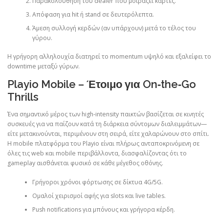
Παρακολούθηση του dealer που μοιράζει κάρτες.
Απόφαση για hit ή stand σε δευτερόλεπτα.
Άμεση συλλογή κερδών (αν υπάρχουν) μετά το τέλος του
γύρου.
Η γρήγορη αλληλουχία διατηρεί το momentum υψηλό και εξαλείφει το
downtime μεταξύ γύρων.
Playio Mobile – Έτοιμο για On‑the‑Go
Thrills
Ένα σημαντικό μέρος των high‑intensity παικτών βασίζεται σε κινητές
συσκευές για να παίζουν κατά τη διάρκεια σύντομων διαλειμμάτων—
είτε μετακινούνται, περιμένουν στη σειρά, είτε χαλαρώνουν στο σπίτι.
Η mobile πλατφόρμα του Playio είναι πλήρως ανταποκρινόμενη σε
όλες τις web και mobile περιβάλλοντα, διασφαλίζοντας ότι το
gameplay αισθάνεται φυσικό σε κάθε μέγεθος οθόνης.
Γρήγοροι χρόνοι φόρτωσης σε δίκτυα 4G/5G.
Ομαλοί χειρισμοί αφής για slots και live tables.
Push notifications για μπόνους και γρήγορα κέρδη.