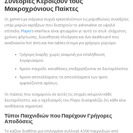
Συνεδρίες Κερδίζουν τους
Μακροχρόνιους Παίκτες
Οι gamers με ενέργεια συχνά εγκαταλείπουν τις μαραθώνιες συνεδρίες
υπέρ μικρών εκρήξεων που διατηρούν το adrenaline σε υψηλά
επίπεδα.
Playio
’s interface είναι φτιαγμένο γι’ αυτό το στυλ: ελάχιστος
χρόνος φόρτωσης, διαισθητική πλοήγηση και ένα dashboard που
αναδεικνύει hot slots και live tables έτοιμα για γρήγορο γύρισμα.
Γρήγορη έναρξη: χωρίς αναμονή για επαλήθευση
λογαριασμού.
Άμεσο παιχνίδι: καταθέσεις επεξεργάζονται σε δευτερόλεπτα.
Άμεσα αποτελέσματα: τα αποτελέσματα των spins
εμφανίζονται αμέσως.
Οι παίκτες που ευημερούν σε αυτές τις στιγμές εκτιμούν κάθε
δευτερόλεπτο, και ο σχεδιασμός του Playio διασφαλίζει ότι κάθε κλικ
αισθάνεται σημαντικό.
Τύποι Παιχνιδιών που Παρέχουν Γρήγορες
Αποδόσεις
Το καζίνο διαθέτει μια επιλεγμένη συλλογή 4.500 παιχνιδιών από