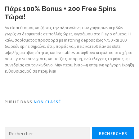
Πάρε 100% Bonus + 200 Free Spins
Τώρα!
Αν είσαι έτοιμος να ζήσεις την αδρεναλίνη των γρήγορων κερδών
χωρίς να δεσμευτείς σε πολλές ώρες, εγγράψου στο Playio σήμερα. Η
καλωσορίσματος προσφορά με matching deposit έως $750 και 200
δωρεάν spins σημαίνει ότι μπορείς να μπεις κατευθείαν σε slots
υψηλής μεταβλητότητας και live tables με άφθονο κεφάλαιο στα χέρια
σου—για να συνεχίσεις να παίζεις με ορμή, ενώ ελέγχεις το μήκος της
συνεδρίας και τον κίνδυνο. Μην περιμένεις—η επόμενη γρήγορη έκρηξη
ενθουσιασμού σε περιμένει!
PUBLIÉ DANS
NON CLASSÉ
Rechercher :