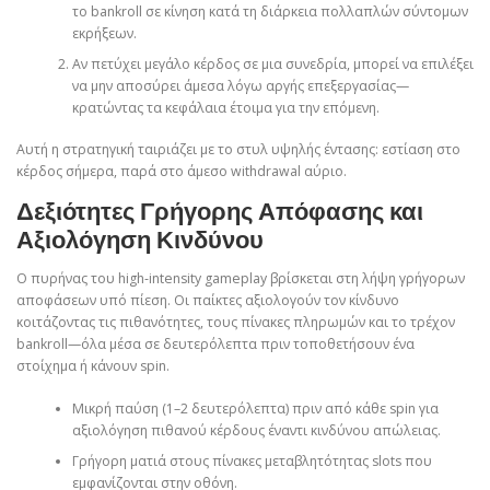
το bankroll σε κίνηση κατά τη διάρκεια πολλαπλών σύντομων
εκρήξεων.
Αν πετύχει μεγάλο κέρδος σε μια συνεδρία, μπορεί να επιλέξει
να μην αποσύρει άμεσα λόγω αργής επεξεργασίας—
κρατώντας τα κεφάλαια έτοιμα για την επόμενη.
Αυτή η στρατηγική ταιριάζει με το στυλ υψηλής έντασης: εστίαση στο
κέρδος σήμερα, παρά στο άμεσο withdrawal αύριο.
Δεξιότητες Γρήγορης Απόφασης και
Αξιολόγηση Κινδύνου
Ο πυρήνας του high‑intensity gameplay βρίσκεται στη λήψη γρήγορων
αποφάσεων υπό πίεση. Οι παίκτες αξιολογούν τον κίνδυνο
κοιτάζοντας τις πιθανότητες, τους πίνακες πληρωμών και το τρέχον
bankroll—όλα μέσα σε δευτερόλεπτα πριν τοποθετήσουν ένα
στοίχημα ή κάνουν spin.
Μικρή παύση (1–2 δευτερόλεπτα) πριν από κάθε spin για
αξιολόγηση πιθανού κέρδους έναντι κινδύνου απώλειας.
Γρήγορη ματιά στους πίνακες μεταβλητότητας slots που
εμφανίζονται στην οθόνη.