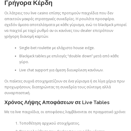
Γρήγορα Κέρδη
Οι λάτρεις του live casino επίσης προτιμούν παιχνίδια που δεν
απαιτούν μακρές στρατηγικές συνεδρίες. Η ρουλέτα προσφέρει
σχεδόν άμεσα αποτελέσματα με κάθε γύρισμα, ενώ το blackjack μπορεί
να παιχτεί με ταχύ ρυθμό αν οι κανόνες του dealer επιτρέπουν
γρήγορη διανομή καρτών.
Single-bet roulette με ελάχιστο house edge.
Blackjack tables με επιλογές “double down” μετά από κάθε
γύρο.
Live chat support για άμεση διευκρίνιση κανόνων.
Οι παίκτες συχνά στοιχηματίζουν σε ένα γύρισμα ή σε λίγα χέρια πριν
προχωρήσουν, διατηρώντας τη συνεδρία τους σύντομη αλλά
συναρπαστική.
Χρόνος Λήψης Αποφάσεων σε Live Tables
Με τα live παιχνίδια, οι αποφάσεις λαμβάνονται σε πραγματικό χρόνο:
Τοποθέτηση αρχικού στοιχήματος.