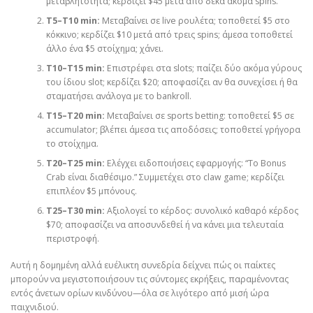
μεταβλητότητα; κερδίζει $45 μετά από δέκα ακόμα spins.
T5–T10 min:
Μεταβαίνει σε live ρουλέτα; τοποθετεί $5 στο
κόκκινο; κερδίζει $10 μετά από τρεις spins; άμεσα τοποθετεί
άλλο ένα $5 στοίχημα; χάνει.
T10–T15 min:
Επιστρέφει στα slots; παίζει δύο ακόμα γύρους
του ίδιου slot; κερδίζει $20; αποφασίζει αν θα συνεχίσει ή θα
σταματήσει ανάλογα με το bankroll.
T15–T20 min:
Μεταβαίνει σε sports betting: τοποθετεί $5 σε
accumulator; βλέπει άμεσα τις αποδόσεις; τοποθετεί γρήγορα
το στοίχημα.
T20–T25 min:
Ελέγχει ειδοποιήσεις εφαρμογής: “Το Bonus
Crab είναι διαθέσιμο.” Συμμετέχει στο claw game; κερδίζει
επιπλέον $5 μπόνους.
T25–T30 min:
Αξιολογεί το κέρδος: συνολικό καθαρό κέρδος
$70; αποφασίζει να αποσυνδεθεί ή να κάνει μια τελευταία
περιστροφή.
Αυτή η δομημένη αλλά ευέλικτη συνεδρία δείχνει πώς οι παίκτες
μπορούν να μεγιστοποιήσουν τις σύντομες εκρήξεις, παραμένοντας
εντός άνετων ορίων κινδύνου—όλα σε λιγότερο από μισή ώρα
παιχνιδιού.