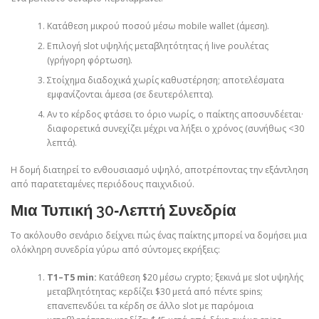
Κατάθεση μικρού ποσού μέσω mobile wallet (άμεση).
Επιλογή slot υψηλής μεταβλητότητας ή live ρουλέτας
(γρήγορη φόρτωση).
Στοίχημα διαδοχικά χωρίς καθυστέρηση; αποτελέσματα
εμφανίζονται άμεσα (σε δευτερόλεπτα).
Αν το κέρδος φτάσει το όριο νωρίς, ο παίκτης αποσυνδέεται·
διαφορετικά συνεχίζει μέχρι να λήξει ο χρόνος (συνήθως <30
λεπτά).
Η δομή διατηρεί το ενθουσιασμό υψηλό, αποτρέποντας την εξάντληση
από παρατεταμένες περιόδους παιχνιδιού.
Μια Τυπική 30‑Λεπτή Συνεδρία
Το ακόλουθο σενάριο δείχνει πώς ένας παίκτης μπορεί να δομήσει μια
ολόκληρη συνεδρία γύρω από σύντομες εκρήξεις:
T1–T5 min:
Κατάθεση $20 μέσω crypto; ξεκινά με slot υψηλής
μεταβλητότητας; κερδίζει $30 μετά από πέντε spins;
επανεπενδύει τα κέρδη σε άλλο slot με παρόμοια